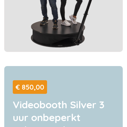
€ 850,00
Videobooth Silver
3
uur onbeperkt