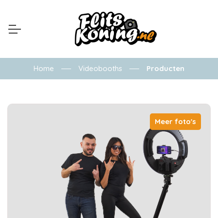
Home
Videobooths
Producten
Meer foto's