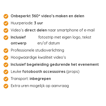
Onbeperkt 360º video’s maken en delen
Huurperiode:
3 uur
Video’s
direct delen
naar smartphone of e-mail
Inclusief
fotostrip met eigen logo, tekst
ontwerp
en/of datum
Professionele studioverlichting
Hoogwaardige kwaliteit video’s
Inclusief begeleiding gedurende het evenement
Leuke
fotobooth accessoires
(props)
Transport:
inbegrepen
Extra uren mogelijk op aanvraag