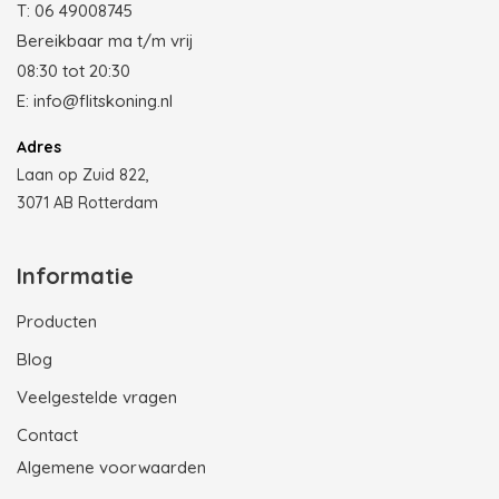
T:
06 49008745
Bereikbaar ma t/m vrij
08:30 tot 20:30
E:
info@flitskoning.nl
Adres
Laan op Zuid 822,
3071 AB Rotterdam
Informatie
Producten
Blog
Veelgestelde vragen
Contact
Algemene voorwaarden