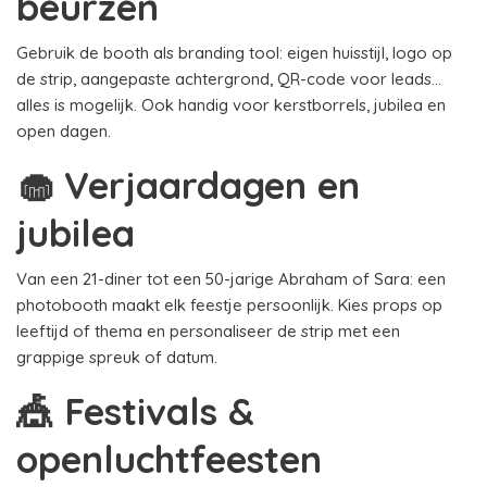
beurzen
Gebruik de booth als branding tool: eigen huisstijl, logo op
de strip, aangepaste achtergrond, QR-code voor leads...
alles is mogelijk. Ook handig voor kerstborrels, jubilea en
open dagen.
🧁 Verjaardagen en
jubilea
Van een 21-diner tot een 50-jarige Abraham of Sara: een
photobooth maakt elk feestje persoonlijk. Kies props op
leeftijd of thema en personaliseer de strip met een
grappige spreuk of datum.
🎪 Festivals &
openluchtfeesten