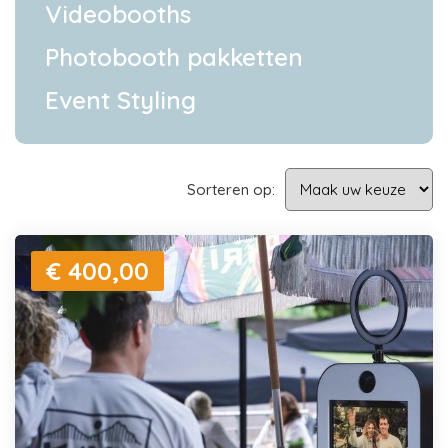
Videobooths
Photobooth pakketten
Event Styling
Sorteren op:
€ 400,00