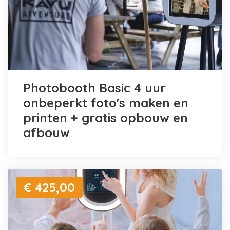
Photobooth Basic 4 uur
onbeperkt foto's maken en
printen + gratis opbouw en
afbouw
€ 425,00