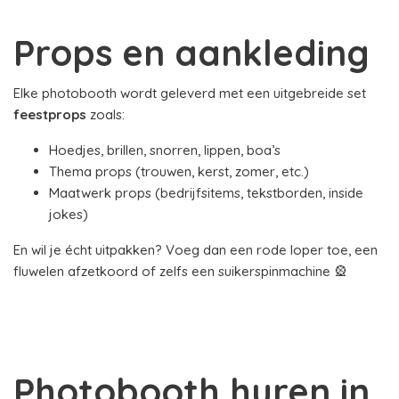
Props en aankleding
Elke photobooth wordt geleverd met een uitgebreide set
feestprops
zoals:
Hoedjes, brillen, snorren, lippen, boa’s
Thema props (trouwen, kerst, zomer, etc.)
Maatwerk props (bedrijfsitems, tekstborden, inside
jokes)
En wil je écht uitpakken? Voeg dan een rode loper toe, een
fluwelen afzetkoord of zelfs een suikerspinmachine 🎡
Photobooth huren in