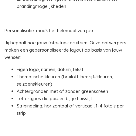
brandingmogelijkheden
Personalisatie: maak het helemaal van jou
Jij bepaalt hoe jouw fotostrips eruitzien. Onze ontwerpers
maken een gepersonaliseerde layout op basis van jouw
wensen:
Eigen logo, namen, datum, tekst
Thematische kleuren (bruiloft, bedrijfskleuren,
seizoenskleuren)
Achtergronden met of zonder greenscreen
Lettertypes die passen bij je huisstijl
Stripindeling: horizontaal of verticaal, 1–4 foto's per
strip