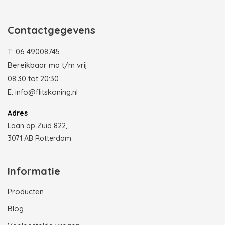
Contactgegevens
T:
06 49008745
Bereikbaar ma t/m vrij
08:30 tot 20:30
E:
info@flitskoning.nl
Adres
Laan op Zuid 822,
3071 AB Rotterdam
Informatie
Producten
Blog