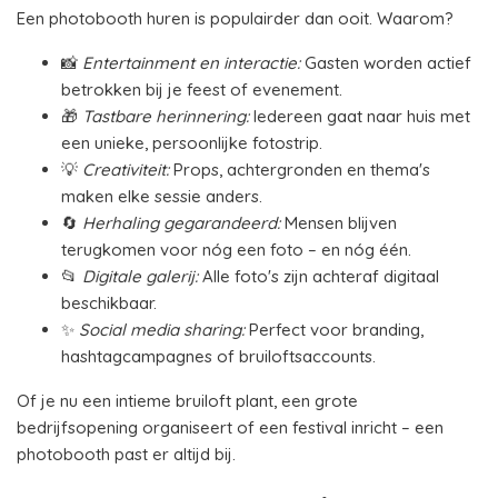
Een photobooth huren is populairder dan ooit. Waarom?
📸
Entertainment en interactie:
Gasten worden actief
betrokken bij je feest of evenement.
🎁
Tastbare herinnering:
Iedereen gaat naar huis met
een unieke, persoonlijke fotostrip.
💡
Creativiteit:
Props, achtergronden en thema's
maken elke sessie anders.
🔄
Herhaling gegarandeerd:
Mensen blijven
terugkomen voor nóg een foto – en nóg één.
📂
Digitale galerij:
Alle foto's zijn achteraf digitaal
beschikbaar.
✨
Social media sharing:
Perfect voor branding,
hashtagcampagnes of bruiloftsaccounts.
Of je nu een intieme bruiloft plant, een grote
bedrijfsopening organiseert of een festival inricht – een
photobooth past er altijd bij.