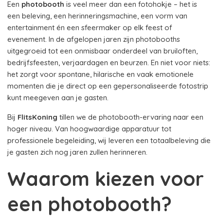
Een
photobooth
is veel meer dan een fotohokje – het is
een beleving, een herinneringsmachine, een vorm van
entertainment én een sfeermaker op elk feest of
evenement. In de afgelopen jaren zijn photobooths
uitgegroeid tot een onmisbaar onderdeel van bruiloften,
bedrijfsfeesten, verjaardagen en beurzen. En niet voor niets:
het zorgt voor spontane, hilarische en vaak emotionele
momenten die je direct op een gepersonaliseerde fotostrip
kunt meegeven aan je gasten.
Bij
FlitsKoning
tillen we de photobooth-ervaring naar een
hoger niveau. Van hoogwaardige apparatuur tot
professionele begeleiding, wij leveren een totaalbeleving die
je gasten zich nog jaren zullen herinneren.
Waarom kiezen voor
een photobooth?