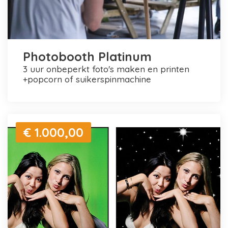
Photobooth Platinum
3 uur onbeperkt foto's maken en printen
+popcorn of suikerspinmachine
€ 1.000,00