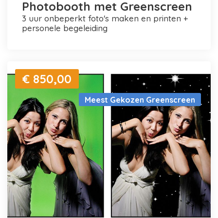
Photobooth met Greenscreen
3 uur onbeperkt foto's maken en printen +
personele begeleiding
€ 850,00
Meest Gekozen Greenscreen