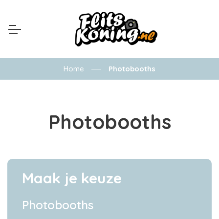
Home
Photobooths
Photobooths
Maak je keuze
Photobooths