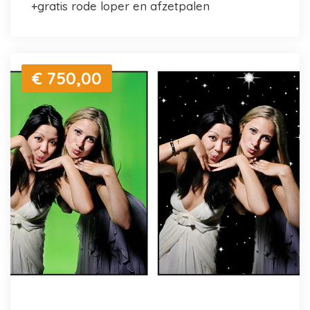
+gratis rode loper en afzetpalen
€ 750,00