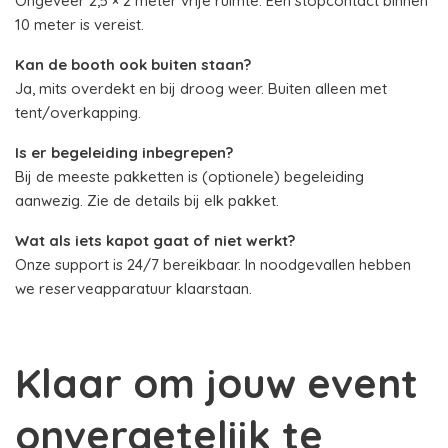
Ongeveer 2,5 × 2 meter vrije ruimte. Een stopcontact binnen
10 meter is vereist.
Kan de booth ook buiten staan?
Ja, mits overdekt en bij droog weer. Buiten alleen met
tent/overkapping.
Is er begeleiding inbegrepen?
Bij de meeste pakketten is (optionele) begeleiding
aanwezig. Zie de details bij elk pakket.
Wat als iets kapot gaat of niet werkt?
Onze support is 24/7 bereikbaar. In noodgevallen hebben
we reserveapparatuur klaarstaan.
Klaar om jouw event
onvergetelijk te