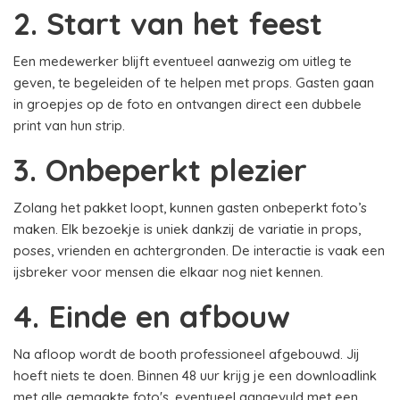
2. Start van het feest
Een medewerker blijft eventueel aanwezig om uitleg te
geven, te begeleiden of te helpen met props. Gasten gaan
in groepjes op de foto en ontvangen direct een dubbele
print van hun strip.
3. Onbeperkt plezier
Zolang het pakket loopt, kunnen gasten onbeperkt foto’s
maken. Elk bezoekje is uniek dankzij de variatie in props,
poses, vrienden en achtergronden. De interactie is vaak een
ijsbreker voor mensen die elkaar nog niet kennen.
4. Einde en afbouw
Na afloop wordt de booth professioneel afgebouwd. Jij
hoeft niets te doen. Binnen 48 uur krijg je een downloadlink
met alle gemaakte foto's, eventueel aangevuld met een