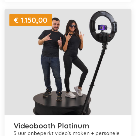
€ 1.150,00
Videobooth Platinum
5 uur onbeperkt video's maken + personele