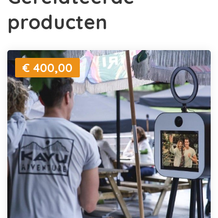
producten
€ 400,00