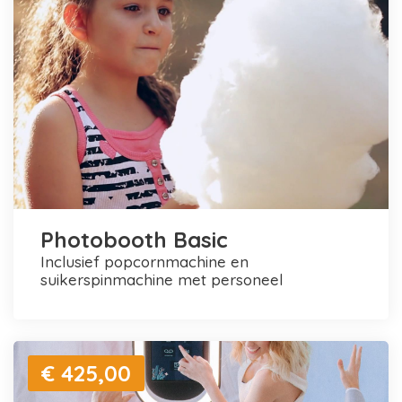
Photobooth Basic
inclusief popcornmachine en
suikerspinmachine met personeel
€ 425,00