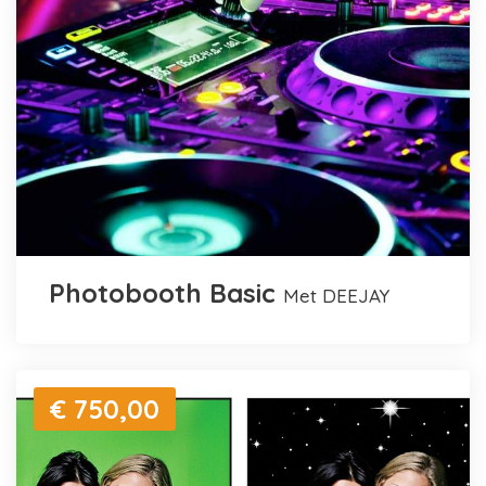
Photobooth Basic
met DEEJAY
€ 750,00