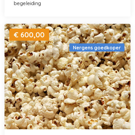
begeleiding
€ 600,00
Nergens goedkoper