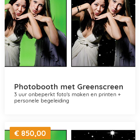
Photobooth met Greenscreen
3 uur onbeperkt foto's maken en printen +
personele begeleiding
€ 850,00