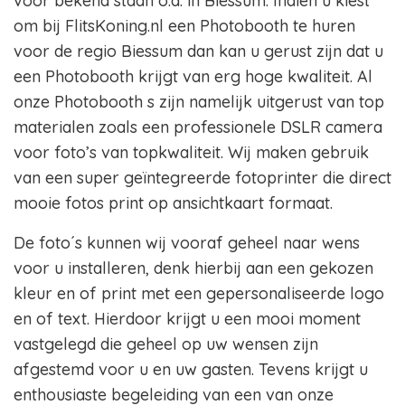
voor bekend staan o.a. in Biessum. Indien u kiest
om bij FlitsKoning.nl een Photobooth te huren
voor de regio Biessum dan kan u gerust zijn dat u
een Photobooth krijgt van erg hoge kwaliteit. Al
onze Photobooth s zijn namelijk uitgerust van top
materialen zoals een professionele DSLR camera
voor foto’s van topkwaliteit. Wij maken gebruik
van een super geïntegreerde fotoprinter die direct
mooie fotos print op ansichtkaart formaat.
De foto´s kunnen wij vooraf geheel naar wens
voor u installeren, denk hierbij aan een gekozen
kleur en of print met een gepersonaliseerde logo
en of text. Hierdoor krijgt u een mooi moment
vastgelegd die geheel op uw wensen zijn
afgestemd voor u en uw gasten. Tevens krijgt u
enthousiaste begeleiding van een van onze