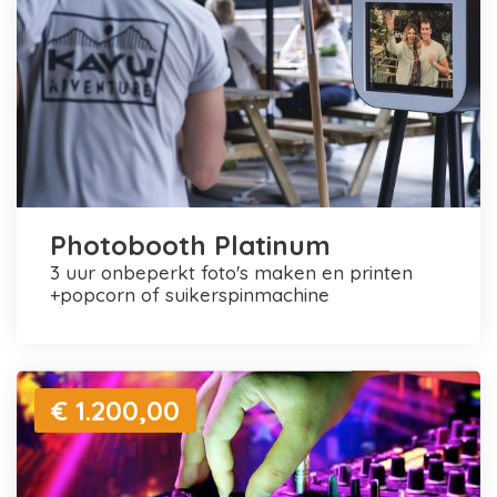
Photobooth Platinum
3 uur onbeperkt foto's maken en printen
+popcorn of suikerspinmachine
€ 1.200,00