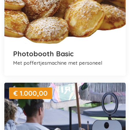
Photobooth Basic
met poffertjesmachine met personeel
€ 1.000,00