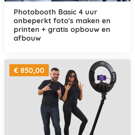
Photobooth Basic 4 uur
onbeperkt foto's maken en
printen + gratis opbouw en
afbouw
€ 850,00