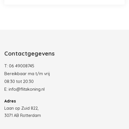
Photobooth huren in Rotterdam
Contactgegevens
T:
06 49008745
Bereikbaar ma t/m vrij
08:30 tot 20:30
E:
info@flitskoning.nl
Adres
Laan op Zuid 822,
3071 AB Rotterdam