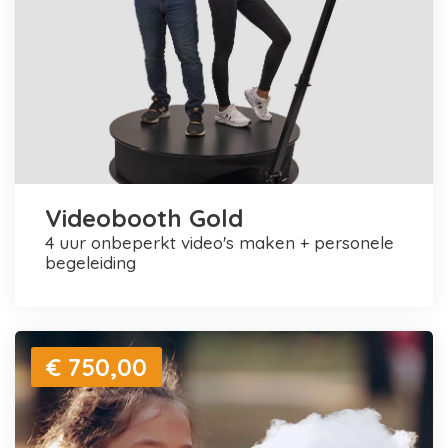
Videobooth Gold
4 uur onbeperkt video's maken + personele
begeleiding
€ 750,00