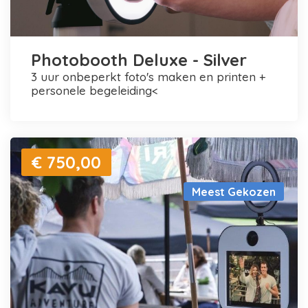
Photobooth Deluxe - Silver
3 uur onbeperkt foto's maken en printen +
personele begeleiding<
€ 750,00
Meest Gekozen