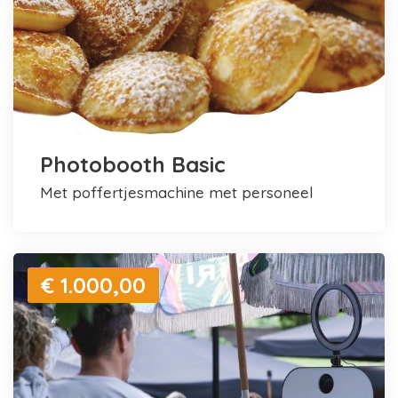
Photobooth Basic
met poffertjesmachine met personeel
€ 1.000,00