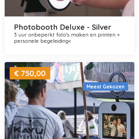
Photobooth Deluxe - Silver
3 uur onbeperkt foto's maken en printen +
personele begeleiding<
€ 750,00
Meest Gekozen