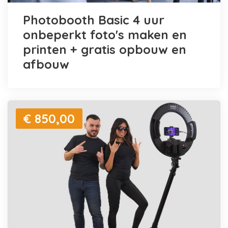
Photobooth Basic 4 uur
onbeperkt foto's maken en
printen + gratis opbouw en
afbouw
€ 850,00