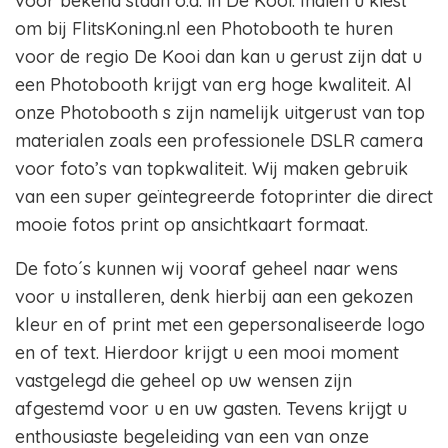
voor bekend staan o.a. in De Kooi. Indien u kiest
om bij FlitsKoning.nl een Photobooth te huren
voor de regio De Kooi dan kan u gerust zijn dat u
een Photobooth krijgt van erg hoge kwaliteit. Al
onze Photobooth s zijn namelijk uitgerust van top
materialen zoals een professionele DSLR camera
voor foto’s van topkwaliteit. Wij maken gebruik
van een super geïntegreerde fotoprinter die direct
mooie fotos print op ansichtkaart formaat.
De foto´s kunnen wij vooraf geheel naar wens
voor u installeren, denk hierbij aan een gekozen
kleur en of print met een gepersonaliseerde logo
en of text. Hierdoor krijgt u een mooi moment
vastgelegd die geheel op uw wensen zijn
afgestemd voor u en uw gasten. Tevens krijgt u
enthousiaste begeleiding van een van onze