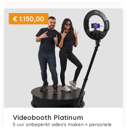
€ 1.150,00
Videobooth Platinum
5 uur onbeperkt video's maken + personele