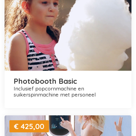
Photobooth Basic
inclusief popcornmachine en
suikerspinmachine met personeel
€ 425,00