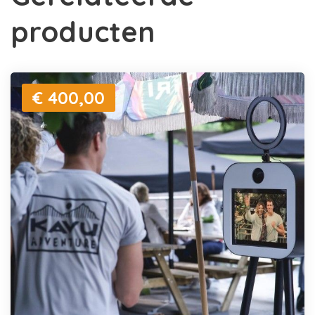
producten
€ 400,00