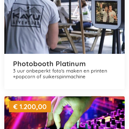
Photobooth Platinum
3 uur onbeperkt foto's maken en printen
+popcorn of suikerspinmachine
€ 1.200,00