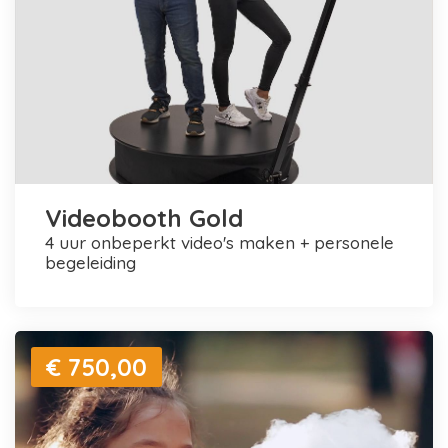
Videobooth Gold
4 uur onbeperkt video's maken + personele
begeleiding
€ 750,00