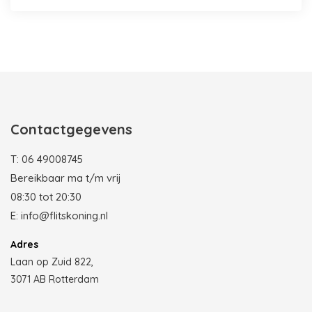
Photobooth huren in Rotterdam
Contactgegevens
T:
06 49008745
Bereikbaar ma t/m vrij
08:30 tot 20:30
E:
info@flitskoning.nl
Adres
Laan op Zuid 822,
3071 AB Rotterdam