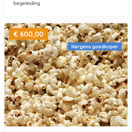
begeleiding
€ 600,00
Nergens goedkoper