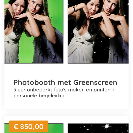
Photobooth met Greenscreen
3 uur onbeperkt foto's maken en printen +
personele begeleiding
€ 850,00