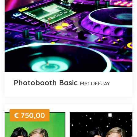
Photobooth Basic
met DEEJAY
€ 750,00