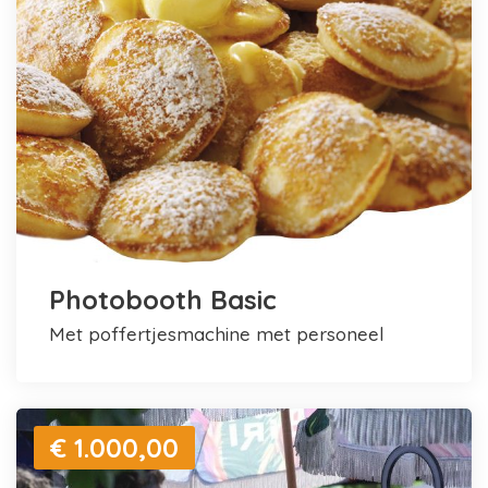
Photobooth Basic
met poffertjesmachine met personeel
€ 1.000,00