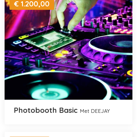
€ 1.200,00
Photobooth Basic
met DEEJAY