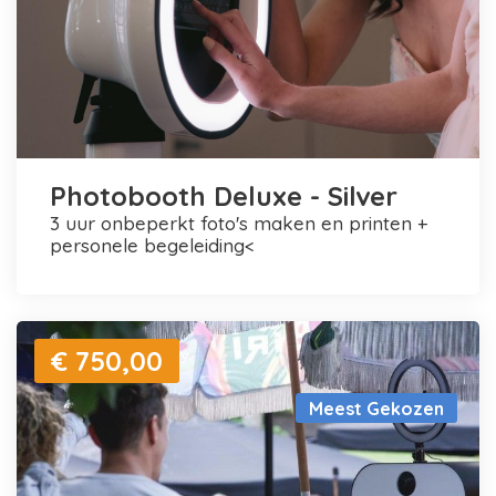
Photobooth Deluxe - Silver
3 uur onbeperkt foto's maken en printen +
personele begeleiding<
€ 750,00
Meest Gekozen