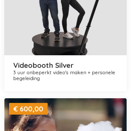
Videobooth Silver
3 uur onbeperkt video's maken + personele
begeleiding
€ 600,00