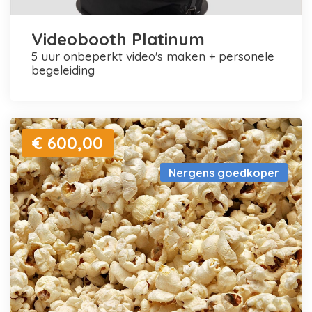
Videobooth Platinum
5 uur onbeperkt video's maken + personele
begeleiding
€ 600,00
Nergens goedkoper