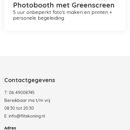
Photobooth met Greenscreen
5 uur onbeperkt foto's maken en printen +
personele begeleiding
Photobooth huren in Rotterdam
Contactgegevens
T:
06 49008745
Bereikbaar ma t/m vrij
08:30 tot 20:30
E:
info@flitskoning.nl
Adres