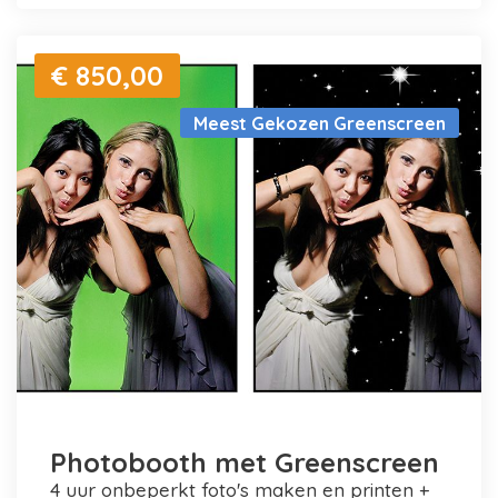
€ 850,00
Meest Gekozen Greenscreen
Photobooth met Greenscreen
4 uur onbeperkt foto's maken en printen +