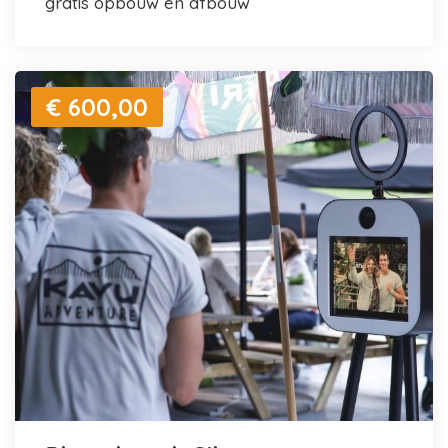
gratis opbouw en afbouw
€ 600,00