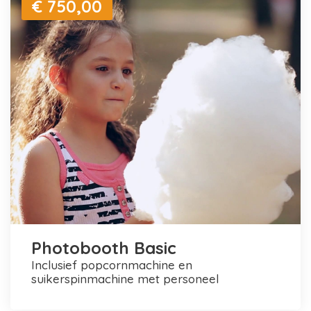
€ 750,00
Photobooth Basic
inclusief popcornmachine en
suikerspinmachine met personeel