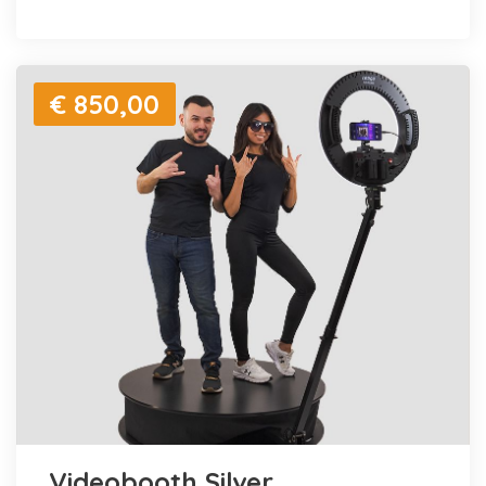
€ 850,00
Videobooth Silver