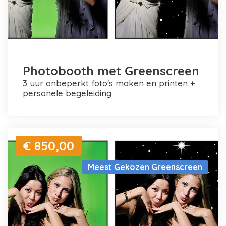
Photobooth met Greenscreen
3 uur onbeperkt foto's maken en printen +
personele begeleiding
€ 850,00
Meest Gekozen Greenscreen