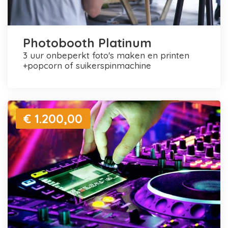
Photobooth Platinum
3 uur onbeperkt foto's maken en printen
+popcorn of suikerspinmachine
€ 1.200,00