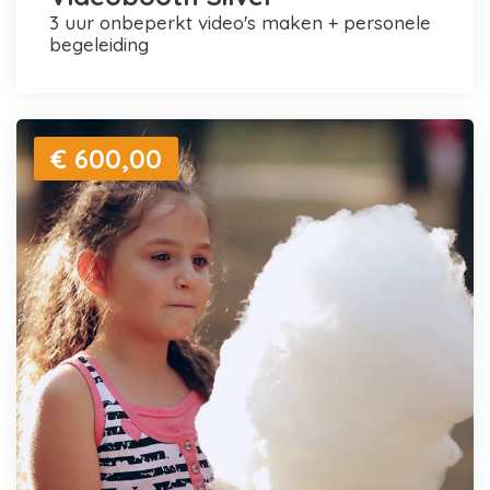
3 uur onbeperkt video's maken + personele
begeleiding
€ 600,00