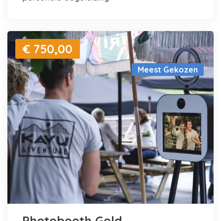
€ 750,00
Meest Gekozen
Photobooth Gold