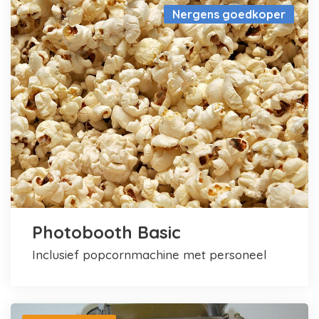
Nergens goedkoper
Photobooth Basic
inclusief popcornmachine met personeel