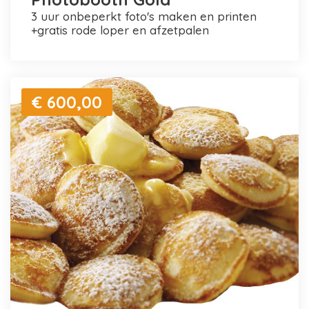
3 uur onbeperkt foto's maken en printen
+gratis rode loper en afzetpalen
€ 600,00