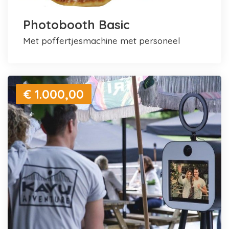
Photobooth Basic
met poffertjesmachine met personeel
€ 1.000,00