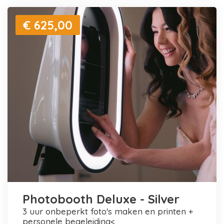
€ 625,00
Photobooth Deluxe - Silver
3 uur onbeperkt foto's maken en printen +
personele begeleiding<