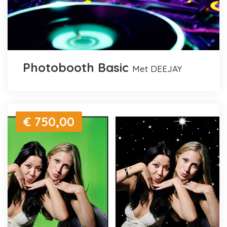
Photobooth Basic
met DEEJAY
€ 750,00