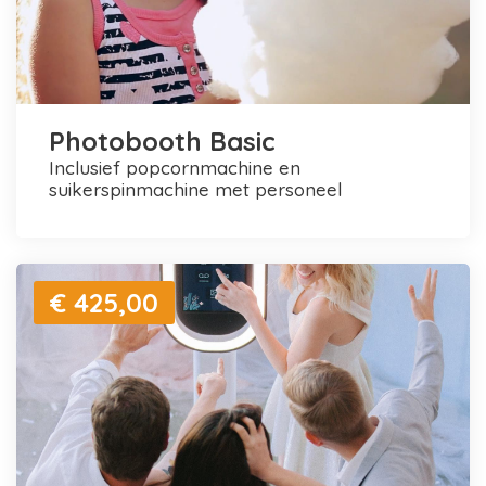
Photobooth Basic
inclusief popcornmachine en
suikerspinmachine met personeel
€ 425,00