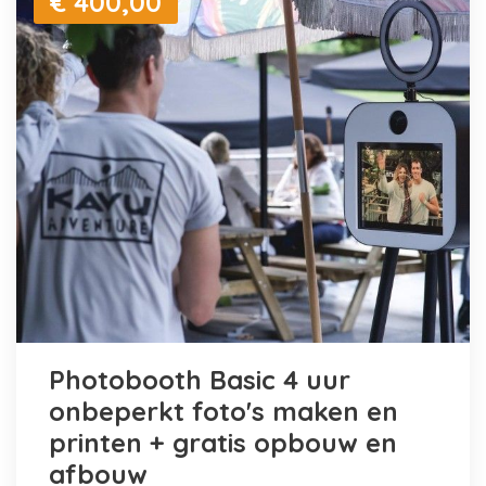
€ 400,00
Photobooth Basic 4 uur
onbeperkt foto's maken en
printen + gratis opbouw en
afbouw