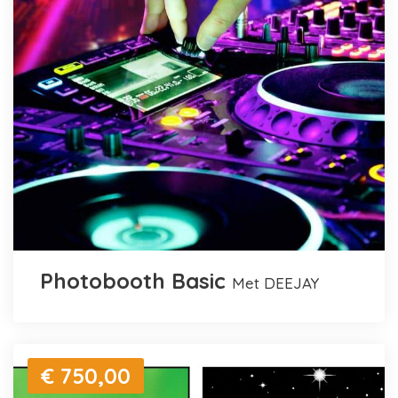
Photobooth Basic
met DEEJAY
€ 750,00