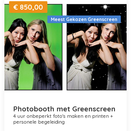
€ 850,00
Meest Gekozen Greenscreen
Photobooth met Greenscreen
4 uur onbeperkt foto's maken en printen +
personele begeleiding