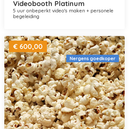
Videobooth Platinum
5 uur onbeperkt video's maken + personele
begeleiding
€ 600,00
Nergens goedkoper