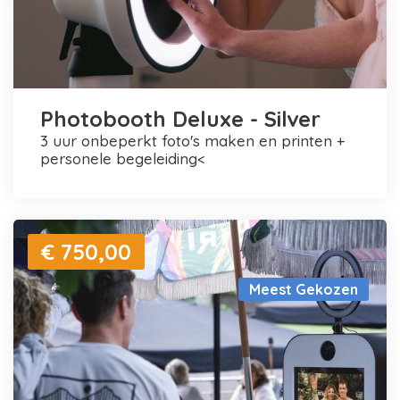
Photobooth Deluxe - Silver
3 uur onbeperkt foto's maken en printen +
personele begeleiding<
€ 750,00
Meest Gekozen