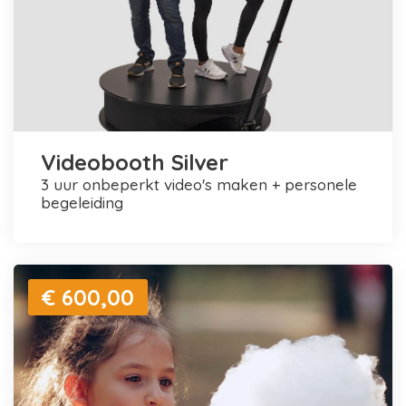
Videobooth Silver
3 uur onbeperkt video's maken + personele
begeleiding
€ 600,00