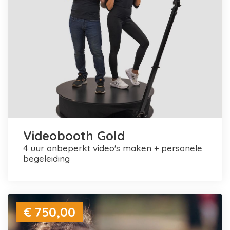
Videobooth Gold
4 uur onbeperkt video's maken + personele
begeleiding
€ 750,00