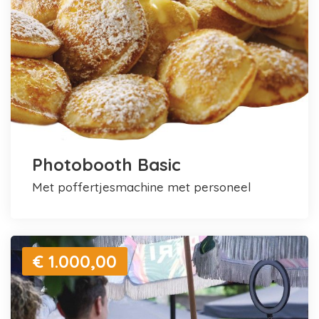
Photobooth Basic
met poffertjesmachine met personeel
€ 1.000,00