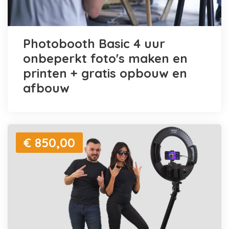
Photobooth Basic 4 uur
onbeperkt foto's maken en
printen + gratis opbouw en
afbouw
€ 850,00