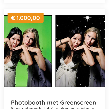
€ 1.000,00
Photobooth met Greenscreen
5 uur onbeperkt foto's maken en printen +