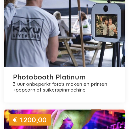
Photobooth Platinum
3 uur onbeperkt foto's maken en printen
+popcorn of suikerspinmachine
€ 1.200,00