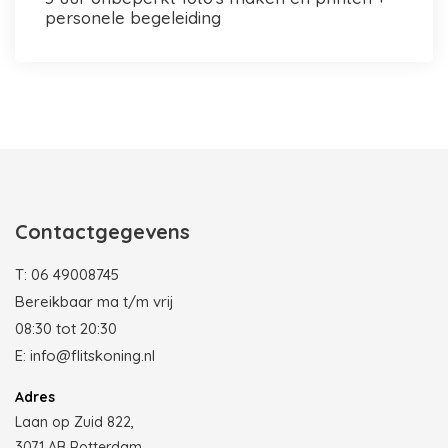
personele begeleiding
Photobooth huren in Rotterdam
Contactgegevens
T:
06 49008745
Bereikbaar ma t/m vrij
08:30 tot 20:30
E:
info@flitskoning.nl
Adres
Laan op Zuid 822,
3071 AB Rotterdam