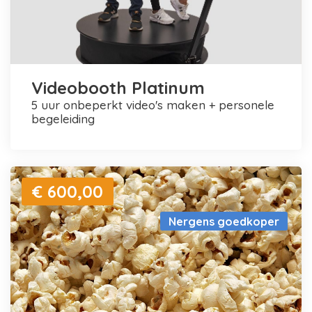
Videobooth Platinum
5 uur onbeperkt video's maken + personele
begeleiding
€ 600,00
Nergens goedkoper