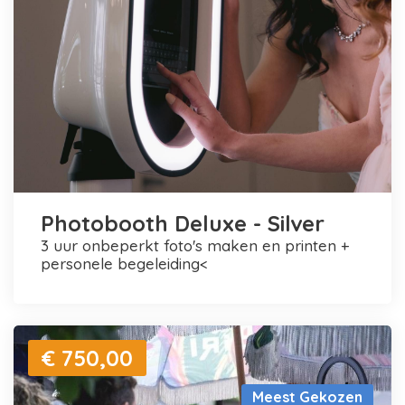
Photobooth Deluxe - Silver
3 uur onbeperkt foto's maken en printen +
personele begeleiding<
€ 750,00
Meest Gekozen