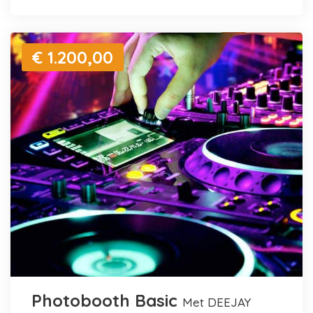
€ 1.200,00
Photobooth Basic
met DEEJAY