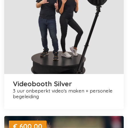
Videobooth Silver
3 uur onbeperkt video's maken + personele
begeleiding
€ 600,00