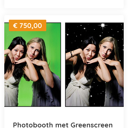
€ 750,00
Photobooth met Greenscreen