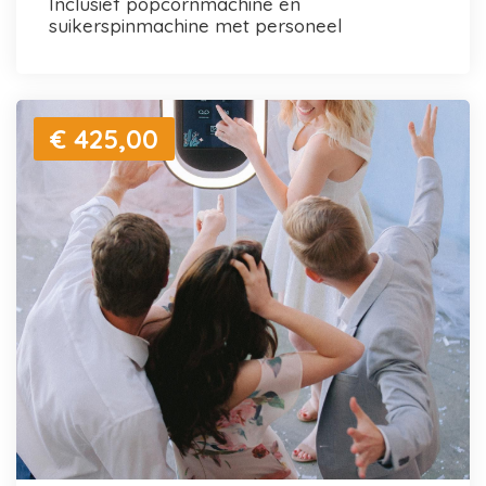
inclusief popcornmachine en
suikerspinmachine met personeel
€ 425,00