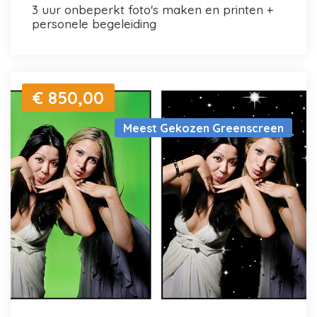
3 uur onbeperkt foto's maken en printen +
personele begeleiding
€ 850,00
Meest Gekozen Greenscreen