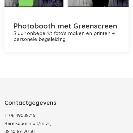
Photobooth met Greenscreen
5 uur onbeperkt foto's maken en printen +
personele begeleiding
Photobooth huren in Rotterdam
Contactgegevens
T:
06 49008745
Bereikbaar ma t/m vrij
08:30 tot 20:30