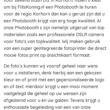
voor bekend staan o.a. in Korhorn. Indien u kiest
om bij FlitsKoning.nl een Photobooth te huren
voor de regio Korhorn dan kan u gerust zijn dat u
een Photobooth krijgt van erg hoge kwaliteit. Al
onze Photobooth s zijn namelijk uitgerust van top
materialen zoals een professionele DSLR camera
voor foto’s van topkwaliteit. Wij maken gebruik
van een super geïntegreerde fotoprinter die direct
mooie fotos print op ansichtkaart formaat.
De foto´s kunnen wij vooraf geheel naar wens
voor u installeren, denk hierbij aan een gekozen
kleur en of print met een gepersonaliseerde logo
en of text. Hierdoor krijgt u een mooi moment
vastgelegd die geheel op uw wensen zijn
afgestemd voor u en uw gasten. Tevens krijgt u
enthousiaste begeleiding van een van onze