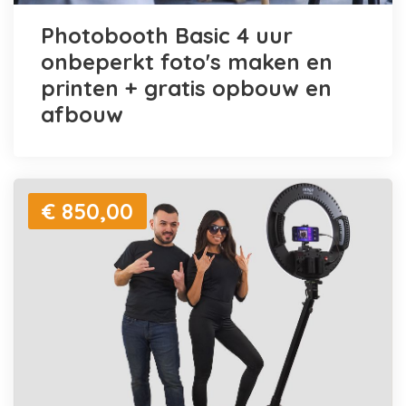
Photobooth Basic 4 uur
onbeperkt foto's maken en
printen + gratis opbouw en
afbouw
€ 850,00