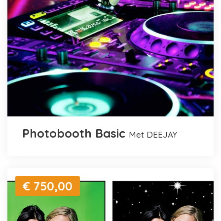
Photobooth Basic
met DEEJAY
€ 750,00