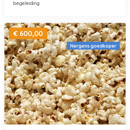
begeleiding
€ 600,00
Nergens goedkoper