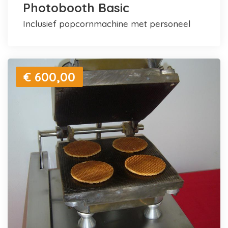
Photobooth Basic
inclusief popcornmachine met personeel
€ 600,00