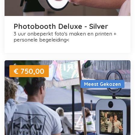
Photobooth Deluxe - Silver
3 uur onbeperkt foto's maken en printen +
personele begeleiding<
€ 750,00
Meest Gekozen