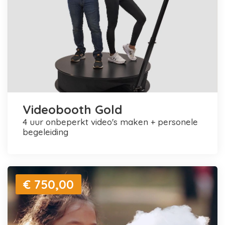
Videobooth Gold
4 uur onbeperkt video's maken + personele
begeleiding
€ 750,00