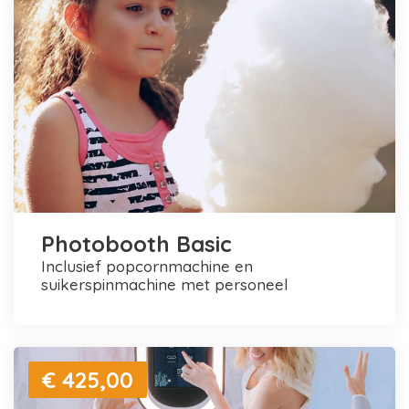
Photobooth Basic
inclusief popcornmachine en
suikerspinmachine met personeel
€ 425,00