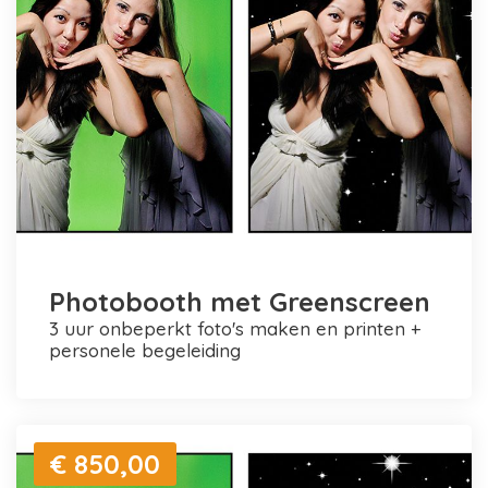
Photobooth met Greenscreen
3 uur onbeperkt foto's maken en printen +
personele begeleiding
€ 850,00