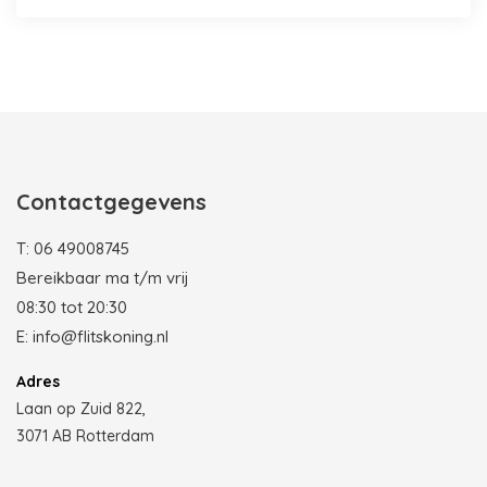
Photobooth huren in Rotterdam
Contactgegevens
T:
06 49008745
Bereikbaar ma t/m vrij
08:30 tot 20:30
E:
info@flitskoning.nl
Adres
Laan op Zuid 822,
3071 AB Rotterdam