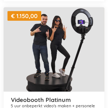
€ 1.150,00
Videobooth Platinum
5 uur onbeperkt video's maken + personele