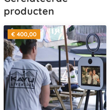
producten
€ 400,00