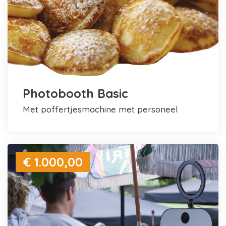
Photobooth Basic
met poffertjesmachine met personeel
€ 1.000,00