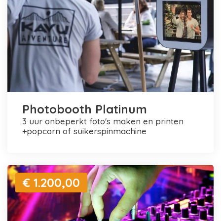
Photobooth Platinum
3 uur onbeperkt foto's maken en printen
+popcorn of suikerspinmachine
€ 1.200,00