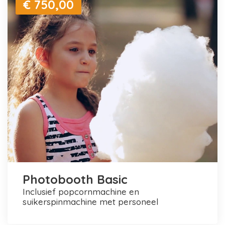
€ 750,00
Photobooth Basic
inclusief popcornmachine en
suikerspinmachine met personeel