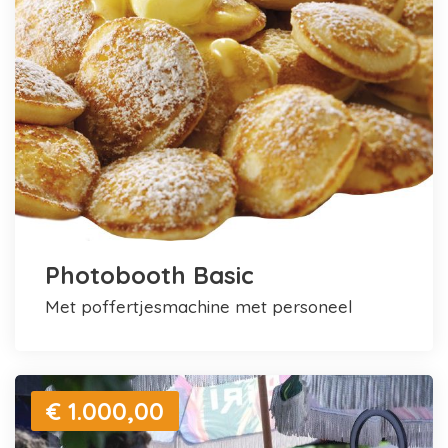
Photobooth Basic
met poffertjesmachine met personeel
€ 1.000,00