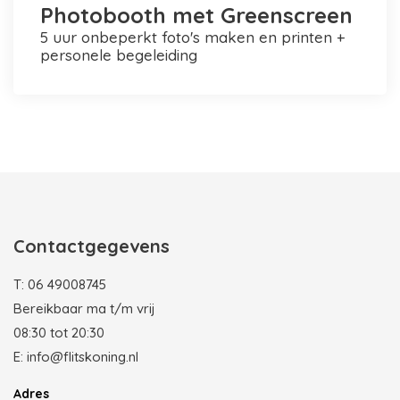
Photobooth met Greenscreen
5 uur onbeperkt foto's maken en printen +
personele begeleiding
Photobooth huren in Rotterdam
Contactgegevens
T:
06 49008745
Bereikbaar ma t/m vrij
08:30 tot 20:30
E:
info@flitskoning.nl
Adres