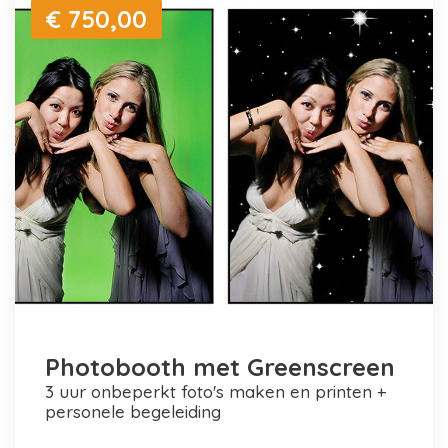
€ 750,00
Photobooth met Greenscreen
3 uur onbeperkt foto's maken en printen +
personele begeleiding