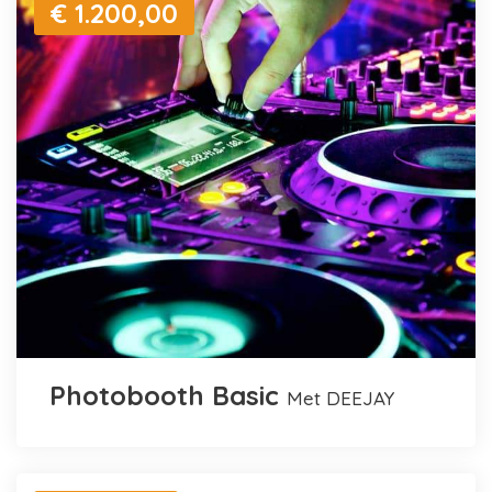
€ 1.200,00
Photobooth Basic
met DEEJAY