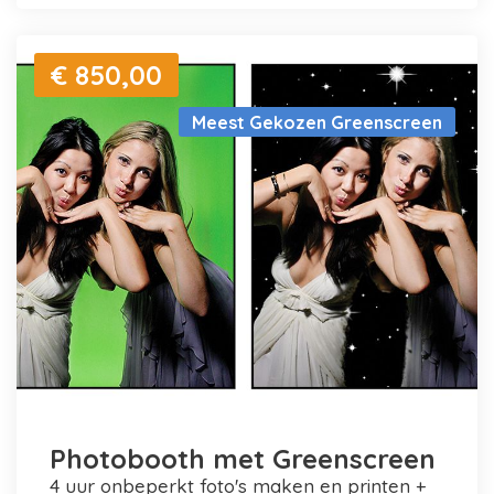
€ 850,00
Meest Gekozen Greenscreen
Photobooth met Greenscreen
4 uur onbeperkt foto's maken en printen +