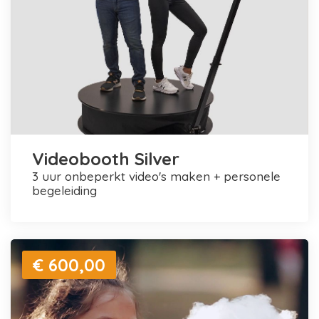
Videobooth Silver
3 uur onbeperkt video's maken + personele
begeleiding
€ 600,00