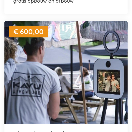
gratis opbouw en afbouw
€ 600,00