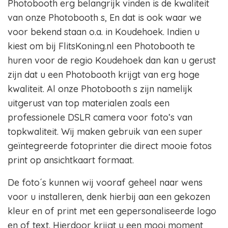
Photobooth erg belangrijk vinden is de kwaliteit
van onze Photobooth s, En dat is ook waar we
voor bekend staan o.a. in Koudehoek. Indien u
kiest om bij FlitsKoning.nl een Photobooth te
huren voor de regio Koudehoek dan kan u gerust
zijn dat u een Photobooth krijgt van erg hoge
kwaliteit. Al onze Photobooth s zijn namelijk
uitgerust van top materialen zoals een
professionele DSLR camera voor foto’s van
topkwaliteit. Wij maken gebruik van een super
geïntegreerde fotoprinter die direct mooie fotos
print op ansichtkaart formaat.
De foto´s kunnen wij vooraf geheel naar wens
voor u installeren, denk hierbij aan een gekozen
kleur en of print met een gepersonaliseerde logo
en of text. Hierdoor krijgt u een mooi moment