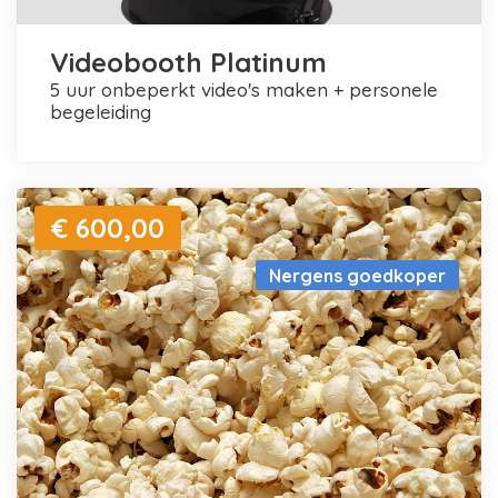
Videobooth Platinum
5 uur onbeperkt video's maken + personele
begeleiding
€ 600,00
Nergens goedkoper