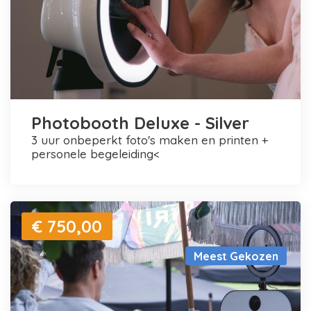
Photobooth Deluxe - Silver
3 uur onbeperkt foto's maken en printen +
personele begeleiding<
€ 750,00
Meest Gekozen