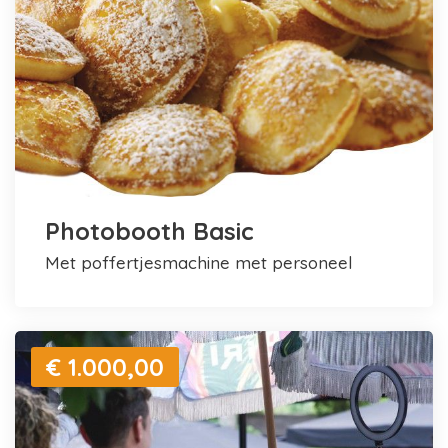
Photobooth Basic
met poffertjesmachine met personeel
€ 1.000,00