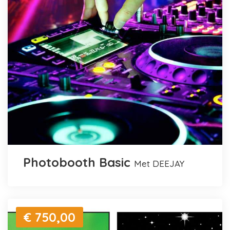
Photobooth Basic
met DEEJAY
€ 750,00