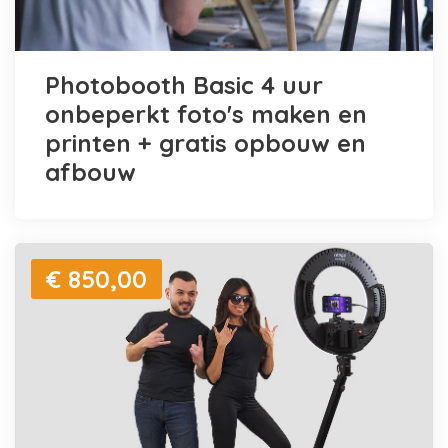
Photobooth Basic 4 uur
onbeperkt foto's maken en
printen + gratis opbouw en
afbouw
€ 850,00