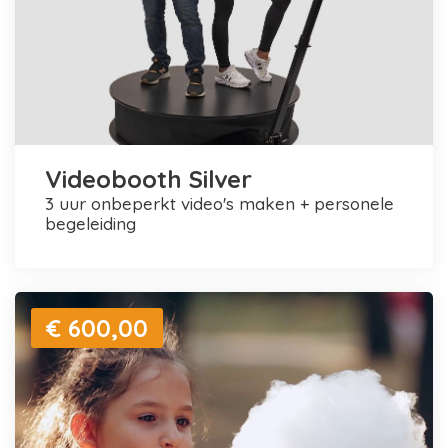
Videobooth Silver
3 uur onbeperkt video's maken + personele
begeleiding
€ 600,00