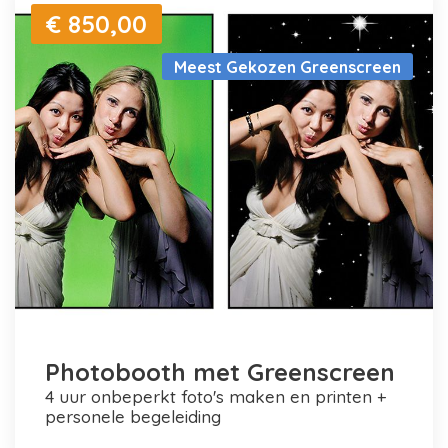
€ 850,00
Meest Gekozen Greenscreen
Photobooth met Greenscreen
4 uur onbeperkt foto's maken en printen +
personele begeleiding