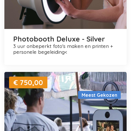
Photobooth Deluxe - Silver
3 uur onbeperkt foto's maken en printen +
personele begeleiding<
€ 750,00
Meest Gekozen