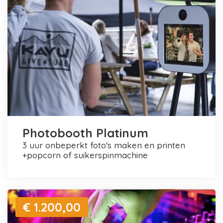
Photobooth Platinum
3 uur onbeperkt foto's maken en printen
+popcorn of suikerspinmachine
€ 1.200,00