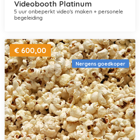
Videobooth Platinum
5 uur onbeperkt video's maken + personele
begeleiding
€ 600,00
Nergens goedkoper