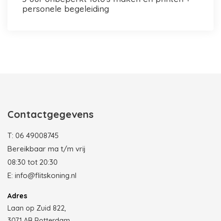
personele begeleiding
Photobooth huren in Rotterdam
Contactgegevens
T:
06 49008745
Bereikbaar ma t/m vrij
08:30 tot 20:30
E:
info@flitskoning.nl
Adres
Laan op Zuid 822,
3071 AB Rotterdam