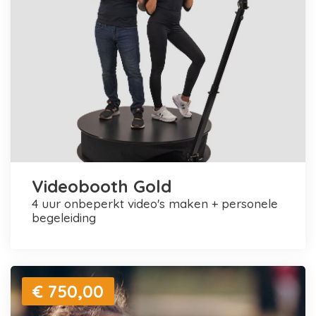
Videobooth Gold
4 uur onbeperkt video's maken + personele
begeleiding
€ 750,00