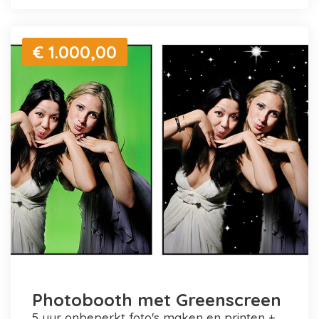
€ 1.000,00
Photobooth met Greenscreen
5 uur onbeperkt foto's maken en printen +