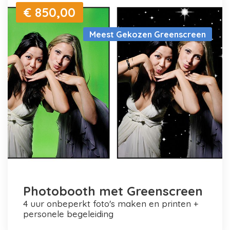
€ 850,00
Meest Gekozen Greenscreen
Photobooth met Greenscreen
4 uur onbeperkt foto's maken en printen +
personele begeleiding