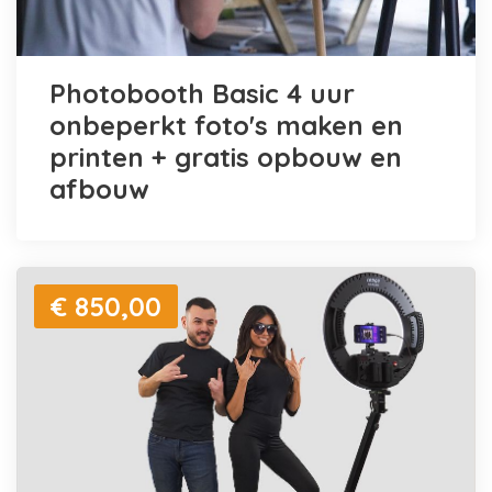
Photobooth Basic 4 uur
onbeperkt foto's maken en
printen + gratis opbouw en
afbouw
€ 850,00