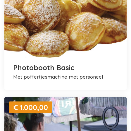
Photobooth Basic
met poffertjesmachine met personeel
€ 1.000,00