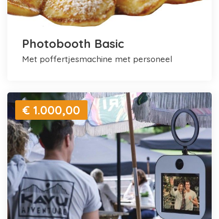
Photobooth Basic
met poffertjesmachine met personeel
€ 1.000,00