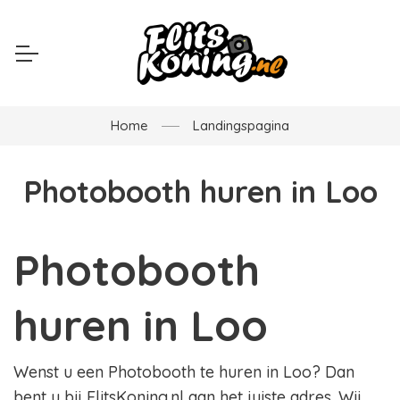
Home
Landingspagina
Photobooth huren in Loo
Photobooth
huren in Loo
Wenst u een Photobooth te huren in Loo? Dan
bent u bij FlitsKoning.nl aan het juiste adres. Wij