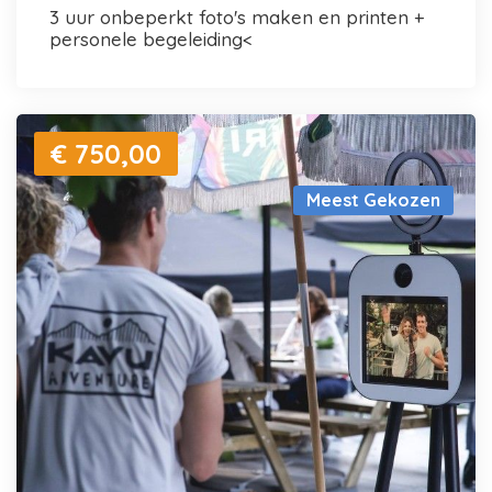
3 uur onbeperkt foto's maken en printen +
personele begeleiding<
€ 750,00
Meest Gekozen