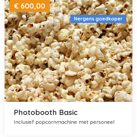
€ 600,00
Nergens goedkoper
Photobooth Basic
inclusief popcornmachine met personeel