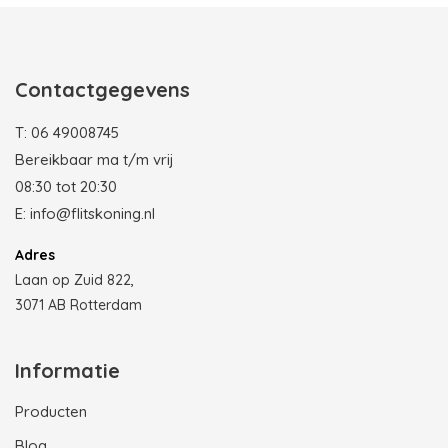
Photobooth huren in Rotterdam
Contactgegevens
T:
06 49008745
Bereikbaar ma t/m vrij
08:30 tot 20:30
E:
info@flitskoning.nl
Adres
Laan op Zuid 822,
3071 AB Rotterdam
Informatie
Producten
Blog