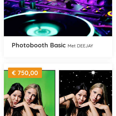
Photobooth Basic
met DEEJAY
€ 750,00