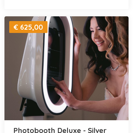
€ 625,00
Photobooth Deluxe - Silver