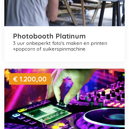
Photobooth Platinum
3 uur onbeperkt foto's maken en printen
+popcorn of suikerspinmachine
€ 1.200,00