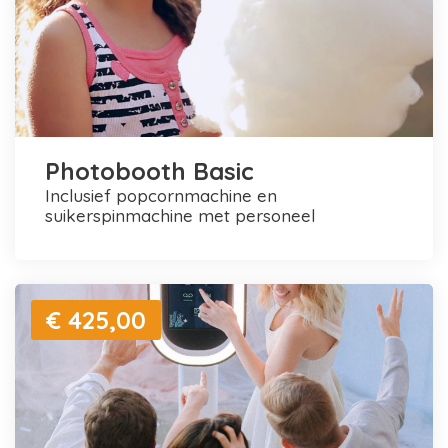
Photobooth Basic
inclusief popcornmachine en
suikerspinmachine met personeel
€ 425,00