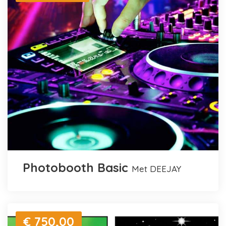
Photobooth Basic
met DEEJAY
€ 750,00