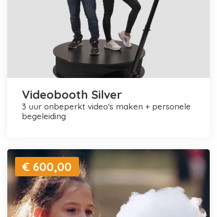
Videobooth Silver
3 uur onbeperkt video's maken + personele
begeleiding
€ 600,00