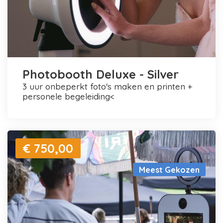
Photobooth Deluxe - Silver
3 uur onbeperkt foto's maken en printen +
personele begeleiding<
€ 750,00
Meest Gekozen