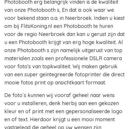
Photobooth erg belangrijk vinden is de kwaliteit
van onze Photobooth s, En dat is ook waar we
voor bekend staan o.a. in Neerbroek. Indien u kiest
om bij FlitsKoning.nl een Photobooth te huren
voor de regio Neerbroek dan kan u gerust zijn dat
u een Photobooth krijgt van erg hoge kwaliteit. Al
onze Photobooth s zijn namelijk uitgerust van top
materialen zoals een professionele DSLR camera
voor foto’s van topkwaliteit. Wij maken gebruik
van een super geïntegreerde fotoprinter die direct
mooie fotos print op ansichtkaart formaat.
De foto´s kunnen wij vooraf geheel naar wens
voor u installeren, denk hierbij aan een gekozen
kleur en of print met een gepersonaliseerde logo
en of text. Hierdoor krijgt u een mooi moment
vastgelegd die geheel op uw wensen zijn