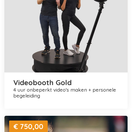
Videobooth Gold
4 uur onbeperkt video's maken + personele
begeleiding
€ 750,00