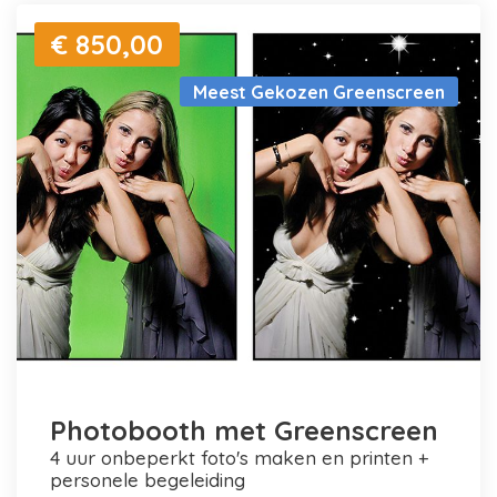
€ 850,00
Meest Gekozen Greenscreen
Photobooth met Greenscreen
4 uur onbeperkt foto's maken en printen +
personele begeleiding