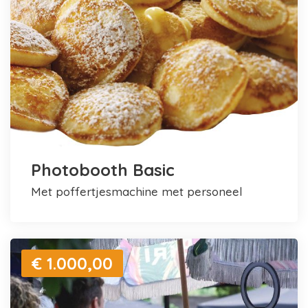
Photobooth Basic
met poffertjesmachine met personeel
€ 1.000,00