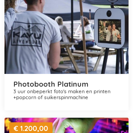
Photobooth Platinum
3 uur onbeperkt foto's maken en printen
+popcorn of suikerspinmachine
€ 1.200,00