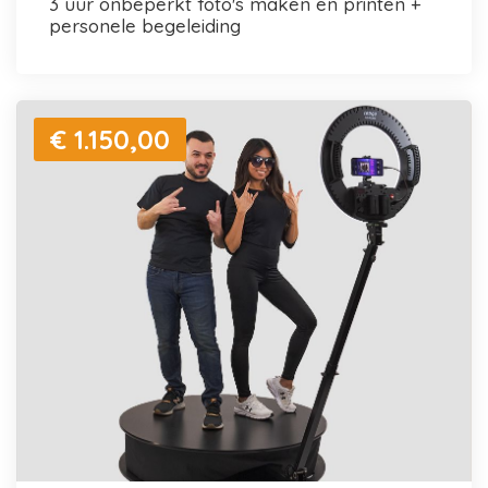
3 uur onbeperkt foto's maken en printen +
personele begeleiding
€ 1.150,00