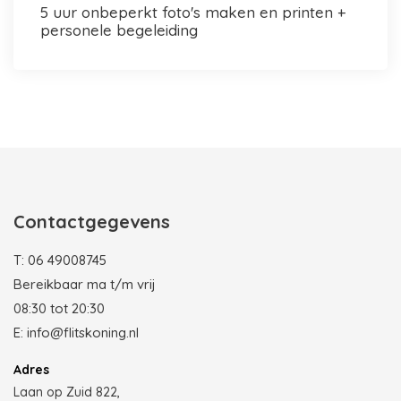
5 uur onbeperkt foto's maken en printen +
personele begeleiding
Photobooth huren in Rotterdam
Contactgegevens
T:
06 49008745
Bereikbaar ma t/m vrij
08:30 tot 20:30
E:
info@flitskoning.nl
Adres
Laan op Zuid 822,