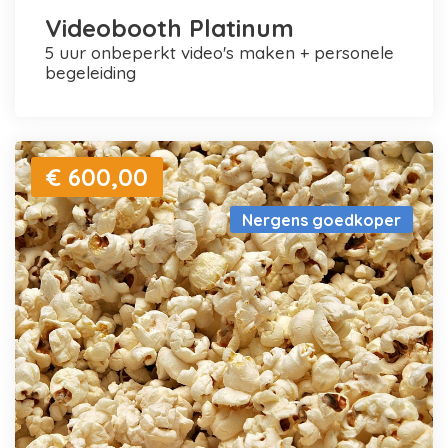
Videobooth Platinum
5 uur onbeperkt video's maken + personele
begeleiding
€ 600,00
Nergens goedkoper