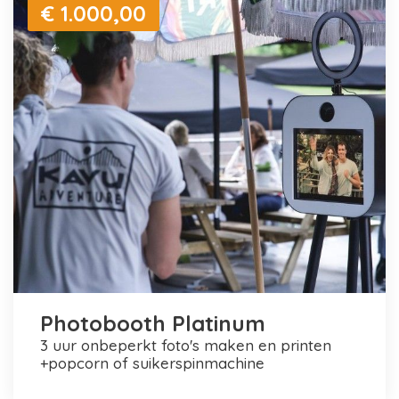
€ 1.000,00
Photobooth Platinum
3 uur onbeperkt foto's maken en printen
+popcorn of suikerspinmachine