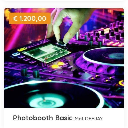
€ 1.200,00
Photobooth Basic
met DEEJAY