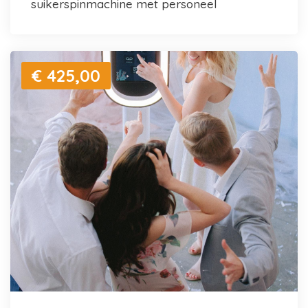
suikerspinmachine met personeel
€ 425,00