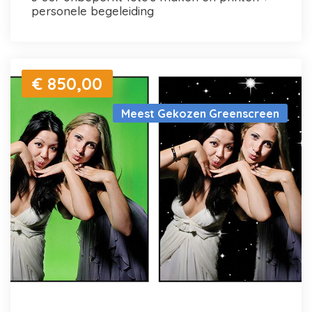
personele begeleiding
€ 850,00
Meest Gekozen Greenscreen