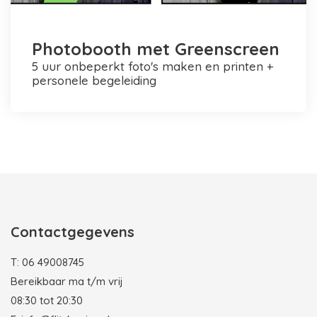
Photobooth met Greenscreen
5 uur onbeperkt foto's maken en printen +
personele begeleiding
Photobooth huren in Rotterdam
Contactgegevens
T:
06 49008745
Bereikbaar ma t/m vrij
08:30 tot 20:30