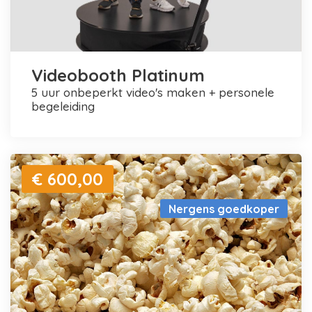
Videobooth Platinum
5 uur onbeperkt video's maken + personele
begeleiding
€ 600,00
Nergens goedkoper