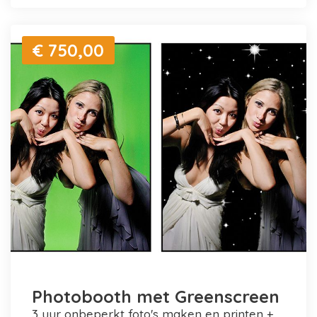
€ 750,00
Photobooth met Greenscreen
3 uur onbeperkt foto's maken en printen +