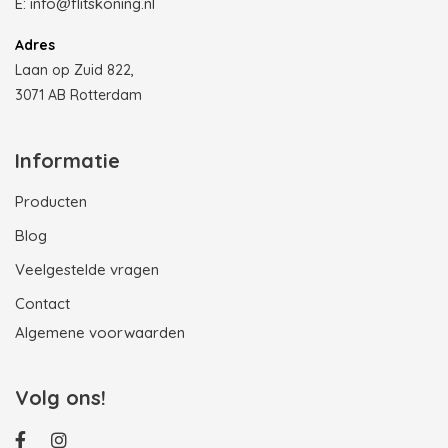
E:
info@flitskoning.nl
Adres
Laan op Zuid 822,
3071 AB Rotterdam
Informatie
Producten
Blog
Veelgestelde vragen
Contact
Algemene voorwaarden
Volg ons!