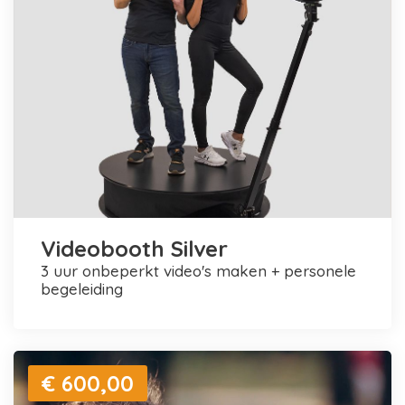
Videobooth Silver
3 uur onbeperkt video's maken + personele
begeleiding
€ 600,00