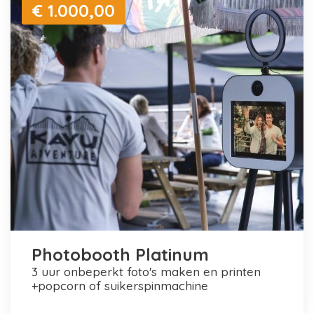
€ 1.000,00
Photobooth Platinum
3 uur onbeperkt foto's maken en printen
+popcorn of suikerspinmachine