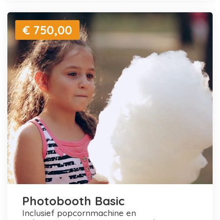
€ 750,00
Photobooth Basic
inclusief popcornmachine en