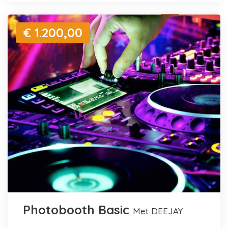
€ 1.200,00
Photobooth Basic
met DEEJAY