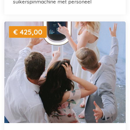
suikerspinmachine met personeel
€ 425,00