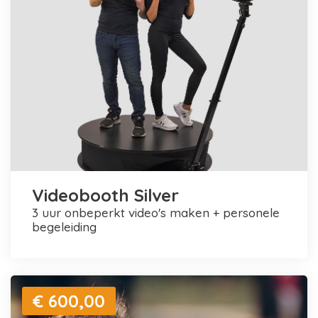
Videobooth Silver
3 uur onbeperkt video's maken + personele
begeleiding
€ 600,00