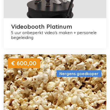
Videobooth Platinum
5 uur onbeperkt video's maken + personele
begeleiding
€ 600,00
Nergens goedkoper