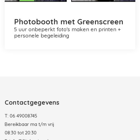
Photobooth met Greenscreen
5 uur onbeperkt foto's maken en printen +
personele begeleiding
Photobooth huren in Rotterdam
Contactgegevens
T:
06 49008745
Bereikbaar ma t/m vrij
08:30 tot 20:30