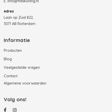
E:
info@flitskoning.nl
Adres
Laan op Zuid 822,
3071 AB Rotterdam
Informatie
Producten
Blog
Veelgestelde vragen
Contact
Algemene voorwaarden
Volg ons!