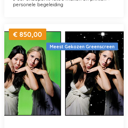
personele begeleiding
€ 850,00
Meest Gekozen Greenscreen