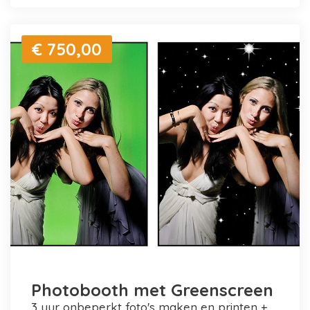
€ 750,00
Photobooth met Greenscreen
3 uur onbeperkt foto's maken en printen +