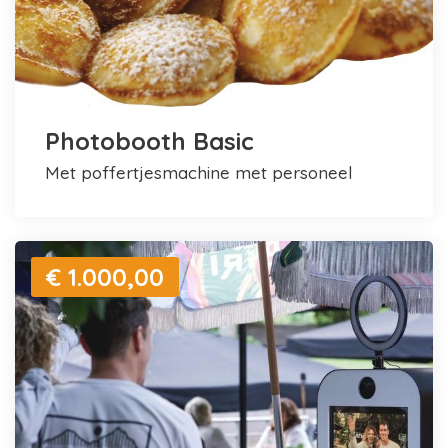
Photobooth Basic
met poffertjesmachine met personeel
€ 1.000,00