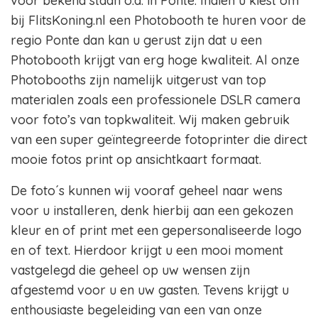
voor bekend staan o.a. in Ponte. Indien u kiest om
bij FlitsKoning.nl een Photobooth te huren voor de
regio Ponte dan kan u gerust zijn dat u een
Photobooth krijgt van erg hoge kwaliteit. Al onze
Photobooths zijn namelijk uitgerust van top
materialen zoals een professionele DSLR camera
voor foto’s van topkwaliteit. Wij maken gebruik
van een super geïntegreerde fotoprinter die direct
mooie fotos print op ansichtkaart formaat.
De foto´s kunnen wij vooraf geheel naar wens
voor u installeren, denk hierbij aan een gekozen
kleur en of print met een gepersonaliseerde logo
en of text. Hierdoor krijgt u een mooi moment
vastgelegd die geheel op uw wensen zijn
afgestemd voor u en uw gasten. Tevens krijgt u
enthousiaste begeleiding van een van onze