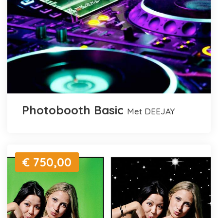
Photobooth Basic
met DEEJAY
€ 750,00