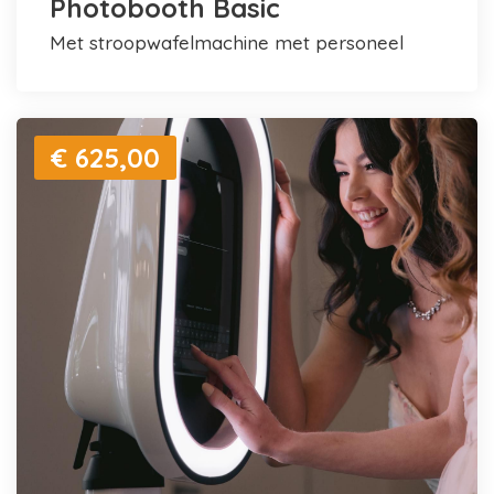
Photobooth Basic
met stroopwafelmachine met personeel
€ 625,00