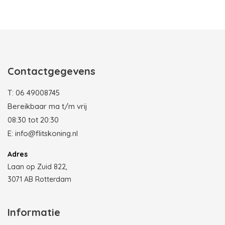
Photobooth huren in Rotterdam
Contactgegevens
T:
06 49008745
Bereikbaar ma t/m vrij
08:30 tot 20:30
E:
info@flitskoning.nl
Adres
Laan op Zuid 822,
3071 AB Rotterdam
Informatie