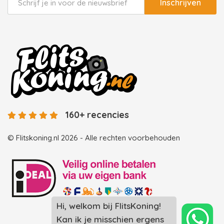
Inschrijven
160+ recencies
© Flitskoning.nl 2026 - Alle rechten voorbehouden
Landingspagina overzicht photobooths
Landingspagina overzicht videobooths