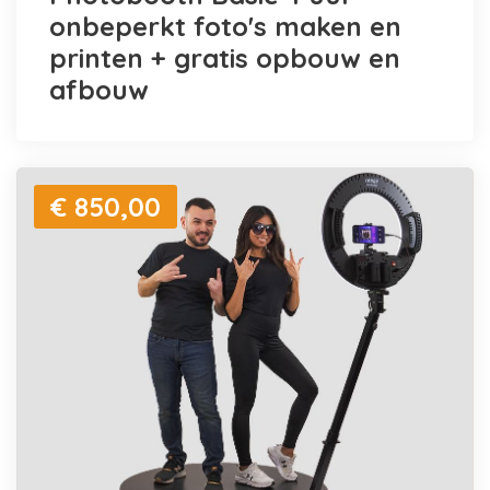
onbeperkt foto's maken en
printen + gratis opbouw en
afbouw
€ 850,00