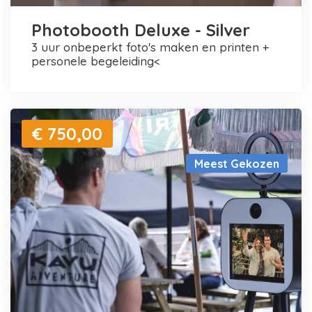
Photobooth Deluxe - Silver
3 uur onbeperkt foto's maken en printen +
personele begeleiding<
€ 750,00
Meest Gekozen