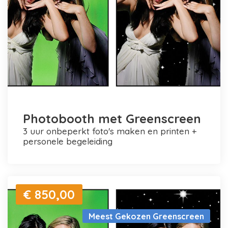
Photobooth met Greenscreen
3 uur onbeperkt foto's maken en printen +
personele begeleiding
€ 850,00
Meest Gekozen Greenscreen