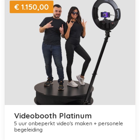
€ 1.150,00
Videobooth Platinum
5 uur onbeperkt video's maken + personele
begeleiding