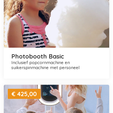
Photobooth Basic
inclusief popcornmachine en
suikerspinmachine met personeel
€ 425,00