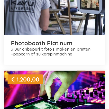
Photobooth Platinum
3 uur onbeperkt foto's maken en printen
+popcorn of suikerspinmachine
€ 1.200,00