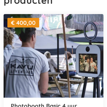
producten
€ 400,00
Photobooth Basic 4 uur