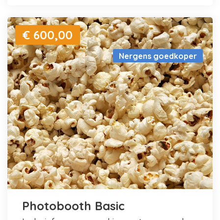
€ 600,00
Nergens goedkoper
Photobooth Basic