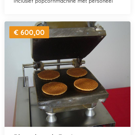
inclusief popcornmachine met personeel
€ 600,00