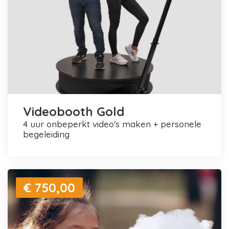
Videobooth Gold
4 uur onbeperkt video's maken + personele
begeleiding
€ 750,00