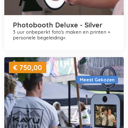
Photobooth Deluxe - Silver
3 uur onbeperkt foto's maken en printen +
personele begeleiding<
€ 750,00
Meest Gekozen