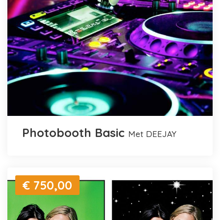
Photobooth Basic
met DEEJAY
€ 750,00