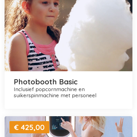
Photobooth Basic
inclusief popcornmachine en
suikerspinmachine met personeel
€ 425,00