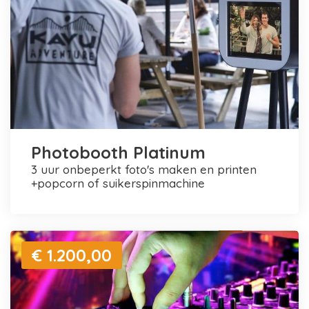
Photobooth Platinum
3 uur onbeperkt foto's maken en printen
+popcorn of suikerspinmachine
€ 1.200,00