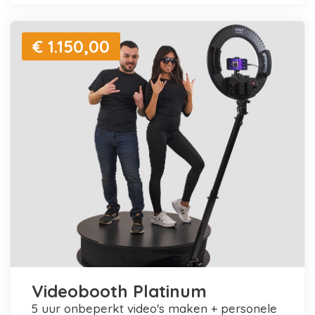
€ 1.150,00
Videobooth Platinum
5 uur onbeperkt video's maken + personele