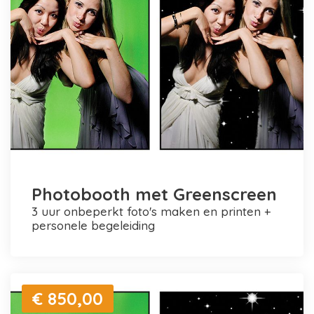
Photobooth met Greenscreen
3 uur onbeperkt foto's maken en printen +
personele begeleiding
€ 850,00