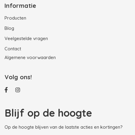
Informatie
Producten
Blog
Veelgestelde vragen
Contact
Algemene voorwaarden
Volg ons!
Blijf op de hoogte
Op de hoogte blijven van de laatste acties en kortingen?