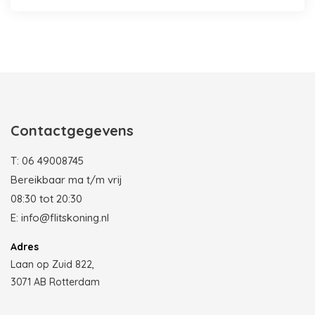
Photobooth huren in Rotterdam
Contactgegevens
T:
06 49008745
Bereikbaar ma t/m vrij
08:30 tot 20:30
E:
info@flitskoning.nl
Adres
Laan op Zuid 822,
3071 AB Rotterdam