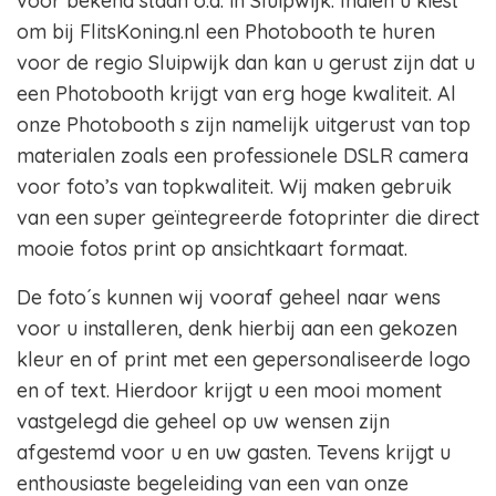
voor bekend staan o.a. in Sluipwijk. Indien u kiest
om bij FlitsKoning.nl een Photobooth te huren
voor de regio Sluipwijk dan kan u gerust zijn dat u
een Photobooth krijgt van erg hoge kwaliteit. Al
onze Photobooth s zijn namelijk uitgerust van top
materialen zoals een professionele DSLR camera
voor foto’s van topkwaliteit. Wij maken gebruik
van een super geïntegreerde fotoprinter die direct
mooie fotos print op ansichtkaart formaat.
De foto´s kunnen wij vooraf geheel naar wens
voor u installeren, denk hierbij aan een gekozen
kleur en of print met een gepersonaliseerde logo
en of text. Hierdoor krijgt u een mooi moment
vastgelegd die geheel op uw wensen zijn
afgestemd voor u en uw gasten. Tevens krijgt u
enthousiaste begeleiding van een van onze