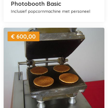
Photobooth Basic
inclusief popcornmachine met personeel
€ 600,00