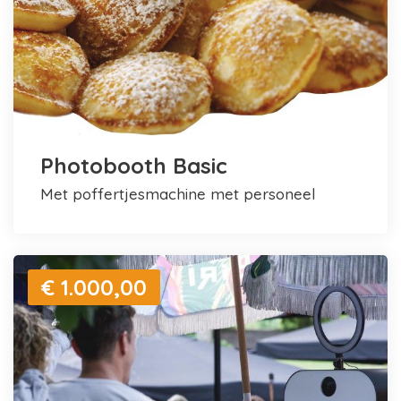
Photobooth Basic
met poffertjesmachine met personeel
€ 1.000,00