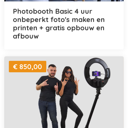
Photobooth Basic 4 uur
onbeperkt foto's maken en
printen + gratis opbouw en
afbouw
€ 850,00