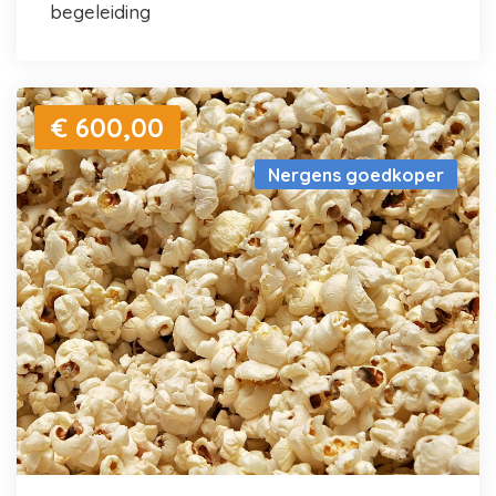
begeleiding
€ 600,00
Nergens goedkoper