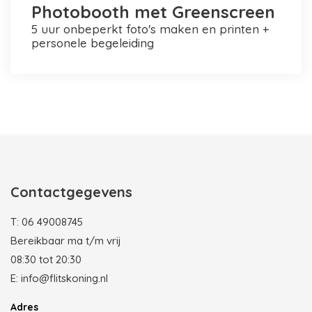
Photobooth met Greenscreen
5 uur onbeperkt foto's maken en printen +
personele begeleiding
Photobooth huren in Rotterdam
Contactgegevens
T:
06 49008745
Bereikbaar ma t/m vrij
08:30 tot 20:30
E:
info@flitskoning.nl
Adres