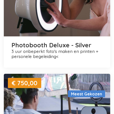
Photobooth Deluxe - Silver
3 uur onbeperkt foto's maken en printen +
personele begeleiding<
€ 750,00
Meest Gekozen