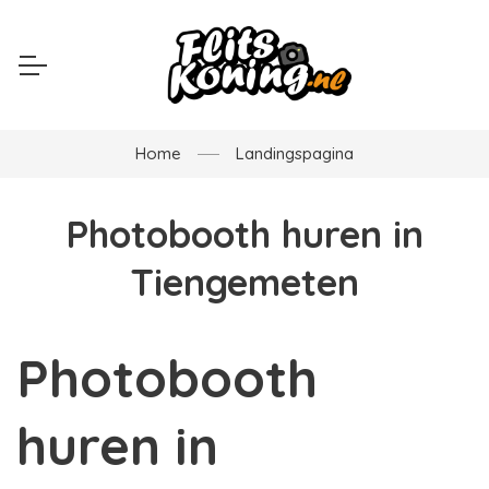
Home
Landingspagina
Photobooth huren in
Tiengemeten
Photobooth
huren in