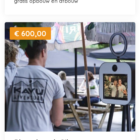
gratis opbouw en afbouw
€ 600,00