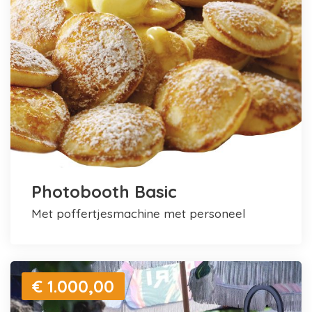
Photobooth Basic
met poffertjesmachine met personeel
€ 1.000,00