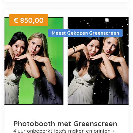
€ 850,00
Meest Gekozen Greenscreen
Photobooth met Greenscreen
4 uur onbeperkt foto's maken en printen +