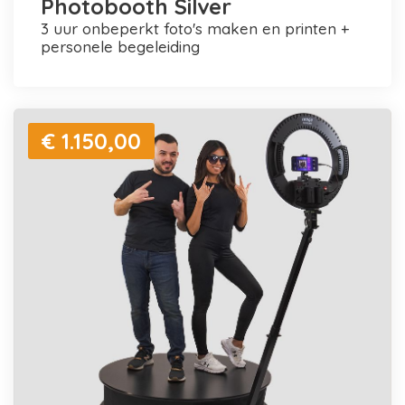
Photobooth Silver
3 uur onbeperkt foto's maken en printen +
personele begeleiding
€ 1.150,00