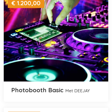
€ 1.200,00
Photobooth Basic
met DEEJAY