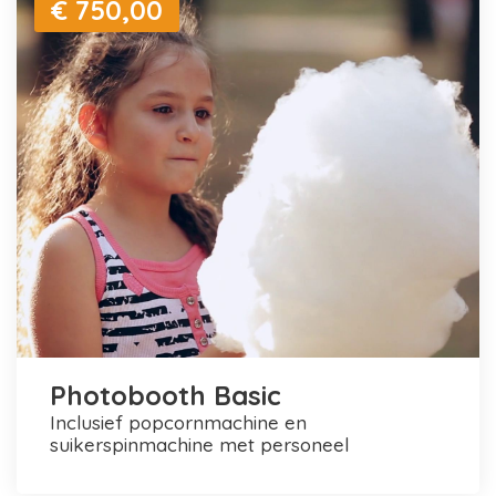
€ 750,00
Photobooth Basic
inclusief popcornmachine en
suikerspinmachine met personeel