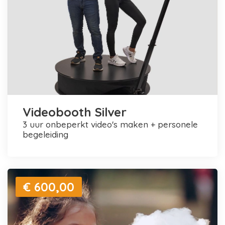
Videobooth Silver
3 uur onbeperkt video's maken + personele
begeleiding
€ 600,00