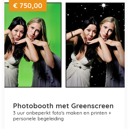
€ 750,00
Photobooth met Greenscreen
3 uur onbeperkt foto's maken en printen +
personele begeleiding