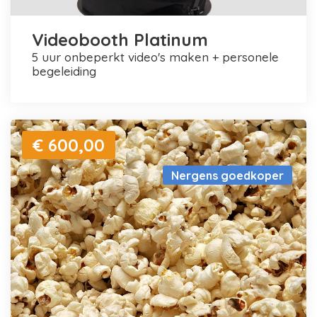
Videobooth Platinum
5 uur onbeperkt video's maken + personele
begeleiding
€ 600,00
Nergens goedkoper