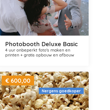
Photobooth Deluxe Basic
4 uur onbeperkt foto's maken en
printen + gratis opbouw en afbouw
€ 600,00
Nergens goedkoper