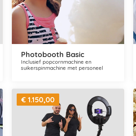
Photobooth Basic
inclusief popcornmachine en
suikerspinmachine met personeel
€ 1.150,00