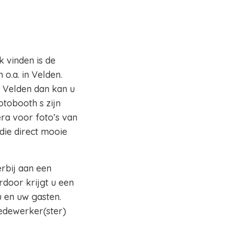
k vinden is de
o.a. in Velden.
o Velden dan kan u
otobooth s zijn
ra voor foto’s van
die direct mooie
erbij aan een
rdoor krijgt u een
 en uw gasten.
edewerker(ster)