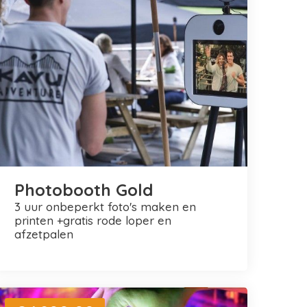
Photobooth Gold
3 uur onbeperkt foto's maken en
printen +gratis rode loper en
afzetpalen