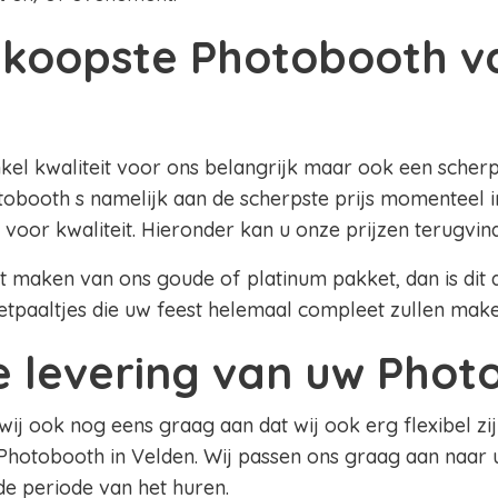
koopste Photobooth v
nkel kwaliteit voor ons belangrijk maar ook een scherpe
obooth s namelijk aan de scherpste prijs momenteel in
 voor kwaliteit. Hieronder kan u onze prijzen terugvin
lt maken van ons goude of platinum pakket, dan is dit al
etpaaltjes die uw feest helemaal compleet zullen mak
le levering van uw Pho
 wij ook nog eens graag aan dat wij ook erg flexibel zij
Photobooth in Velden. Wij passen ons graag aan naar 
 de periode van het huren.