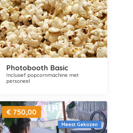
Photobooth Basic
inclusief popcornmachine met
personeel
€ 750,00
Meest Gekozen