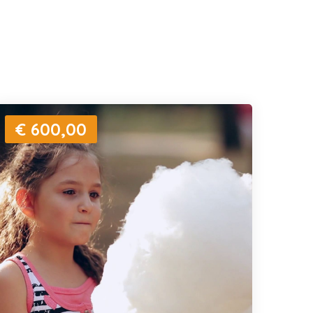
€ 600,00