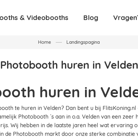
ooths & Videobooths
Blog
Vragen
Home
Landingspagina
Photobooth huren in Velde
ooth huren in Veld
oth te huren in Velden? Dan bent u bij FlitsKoning.nl 
amelijk Photobooth ´s aan in o.a. Velden van een zeer 
ijs. Wij hebben in de laatste jaren heel wat ervaring
in de Photobooth markt door onze sterke combinatie v