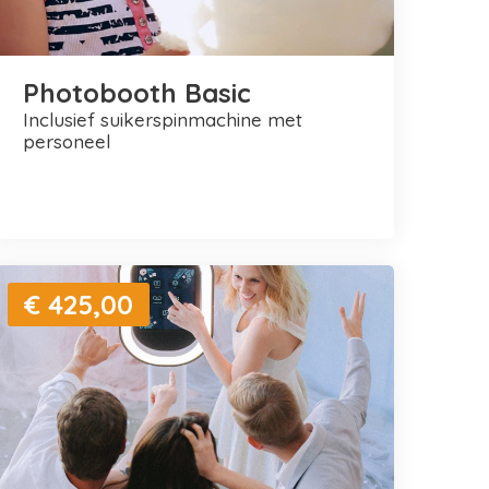
Photobooth Basic
inclusief suikerspinmachine met
personeel
€ 425,00