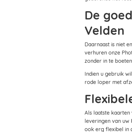
De goed
Velden
Daarnaast is niet e
verhuren onze Phot
zonder in te boeten
Indien u gebruik wi
rode loper met afz
Flexibe
Als laatste kaarten
leveringen van uw 
ook erg flexibel in