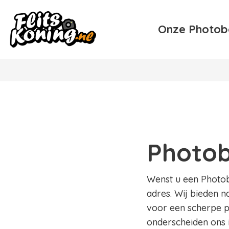
Onze Photob
Photob
Wenst u een Photobo
adres. Wij bieden n
voor een scherpe pr
onderscheiden ons 