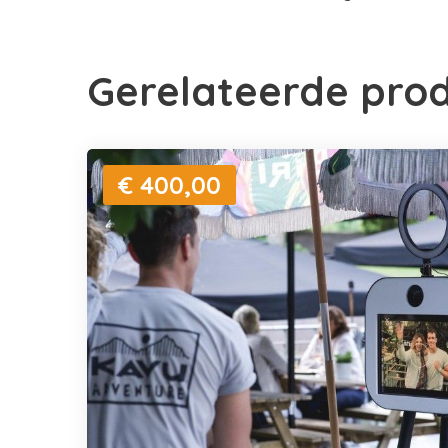
Gerelateerde pro
€ 400,00