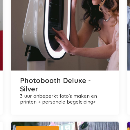
Photobooth Deluxe -
Silver
3 uur onbeperkt foto's maken en
printen + personele begeleiding<