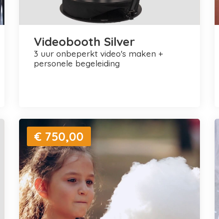
Videobooth Silver
3 uur onbeperkt video's maken +
personele begeleiding
€ 750,00