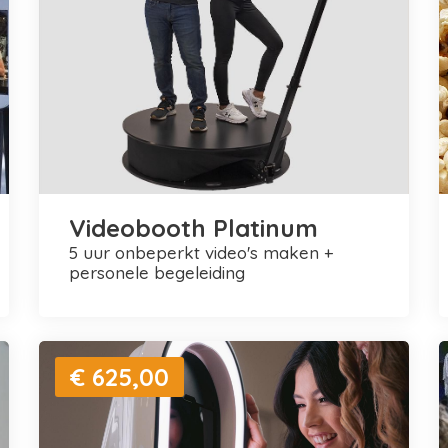
Videobooth Platinum
5 uur onbeperkt video's maken +
personele begeleiding
€ 625,00