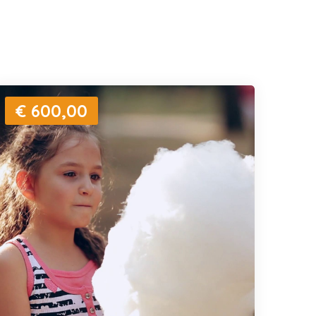
€ 600,00