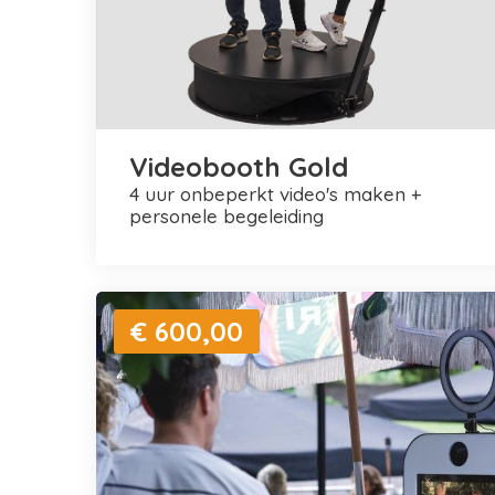
Videobooth Gold
4 uur onbeperkt video's maken +
personele begeleiding
€ 600,00