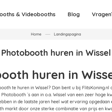
ooths & Videobooths
Blog
Vragen
Home
Landingspagina
Photobooth huren in Wissel
ooth huren in Wisse
oth te huren in Wissel? Dan bent u bij FlitsKoning.nl a
 Photobooth ´s aan in o.a. Wissel van een zeer hoge kw
hebben in de laatste jaren heel wat ervaring opgedaan
h markt door onze sterke combinatie van prijs en kwal