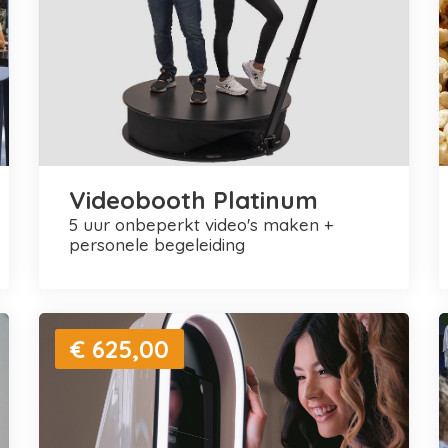
Videobooth Platinum
5 uur onbeperkt video's maken +
personele begeleiding
€ 625,00