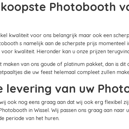
koopste Photobooth v
nkel kwaliteit voor ons belangrijk maar ook een scherpe
obooth s namelijk aan de scherpste prijs momenteel in
 voor kwaliteit. Hieronder kan u onze prijzen terugvin
lt maken van ons goude of platinum pakket, dan is dit al
etpaaltjes die uw feest helemaal compleet zullen mak
le levering van uw Pho
 wij ook nog eens graag aan dat wij ook erg flexibel zij
Photobooth in Wissel. Wij passen ons graag aan naar 
 de periode van het huren.