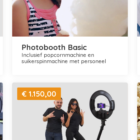
Photobooth Basic
inclusief popcornmachine en
suikerspinmachine met personeel
€ 1.150,00