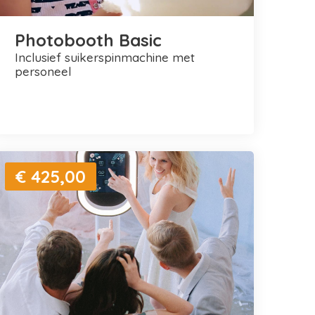
Photobooth Basic
inclusief suikerspinmachine met
personeel
€ 425,00