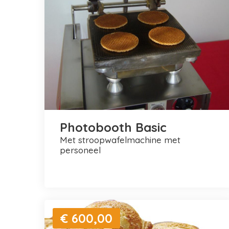
Photobooth Basic
met stroopwafelmachine met
personeel
€ 600,00