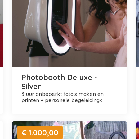
Photobooth Deluxe -
Silver
3 uur onbeperkt foto's maken en
printen + personele begeleiding<
€ 1.000,00