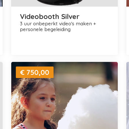
Videobooth Silver
3 uur onbeperkt video's maken +
personele begeleiding
€ 750,00