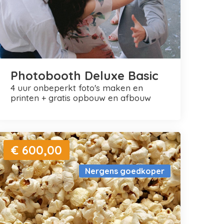
Photobooth Deluxe Basic
4 uur onbeperkt foto's maken en
printen + gratis opbouw en afbouw
€ 600,00
Nergens goedkoper