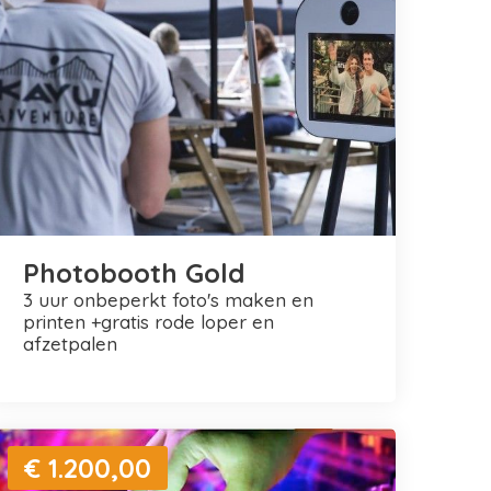
Photobooth Gold
3 uur onbeperkt foto's maken en
printen +gratis rode loper en
afzetpalen
€ 1.200,00