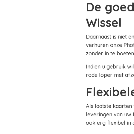
De goed
Wissel
Daarnaast is niet e
verhuren onze Phot
zonder in te boeten
Indien u gebruik wi
rode loper met afz
Flexibe
Als laatste kaarten
leveringen van uw 
ook erg flexibel in