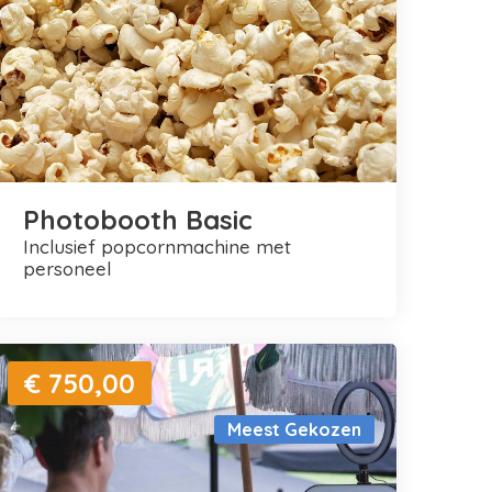
Photobooth Basic
inclusief popcornmachine met
personeel
€ 750,00
Meest Gekozen