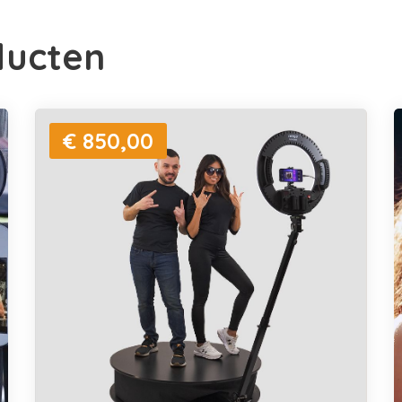
ducten
€ 850,00