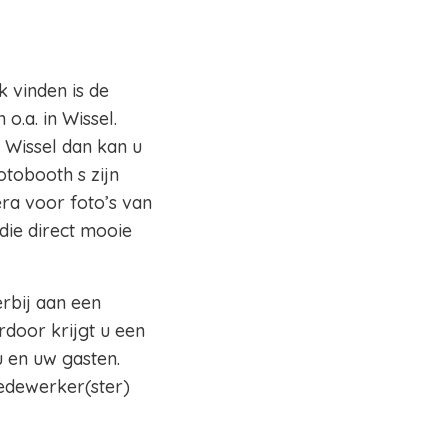
k vinden is de
o.a. in Wissel.
o Wissel dan kan u
otobooth s zijn
ra voor foto’s van
die direct mooie
erbij aan een
rdoor krijgt u een
 en uw gasten.
edewerker(ster)