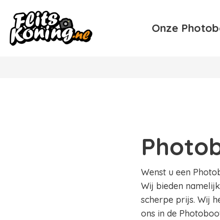
Onze Photob
Photob
Wenst u een Photobo
Wij bieden namelijk
scherpe prijs. Wij 
ons in de Photoboot