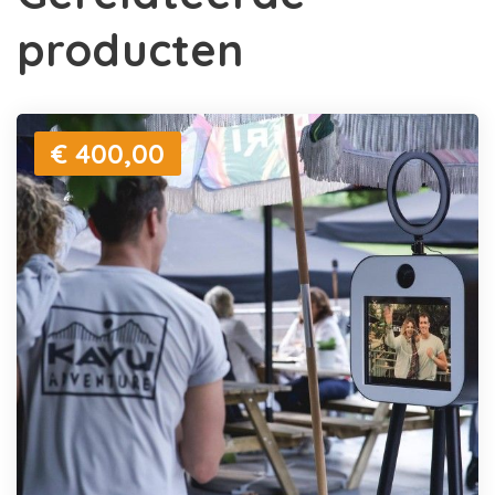
producten
€ 400,00