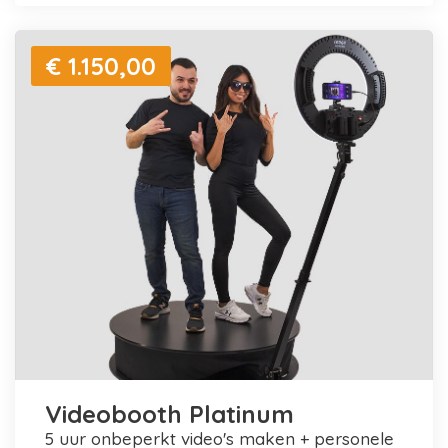
€ 1.150,00
Videobooth Platinum
5 uur onbeperkt video's maken + personele