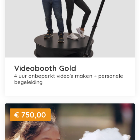
Videobooth Gold
4 uur onbeperkt video's maken + personele
begeleiding
€ 750,00