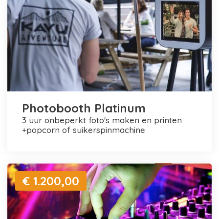
Photobooth Platinum
3 uur onbeperkt foto's maken en printen
+popcorn of suikerspinmachine
€ 1.200,00