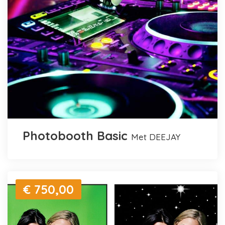
Photobooth Basic
met DEEJAY
€ 750,00