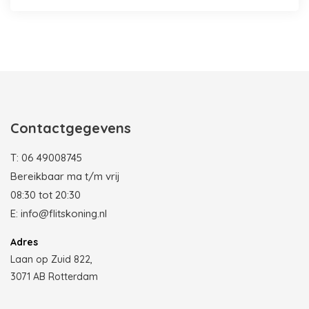
Photobooth huren in Rotterdam
Contactgegevens
T:
06 49008745
Bereikbaar ma t/m vrij
08:30 tot 20:30
E:
info@flitskoning.nl
Adres
Laan op Zuid 822,
3071 AB Rotterdam