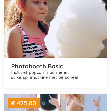
Photobooth Basic
inclusief popcornmachine en
suikerspinmachine met personeel
€ 425,00