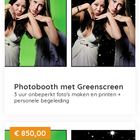
Photobooth met Greenscreen
3 uur onbeperkt foto's maken en printen +
personele begeleiding
€ 850,00