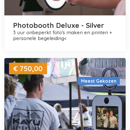
Photobooth Deluxe - Silver
3 uur onbeperkt foto's maken en printen +
personele begeleiding<
€ 750,00
Meest Gekozen