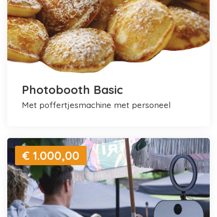
Photobooth Basic
met poffertjesmachine met personeel
€ 1.000,00