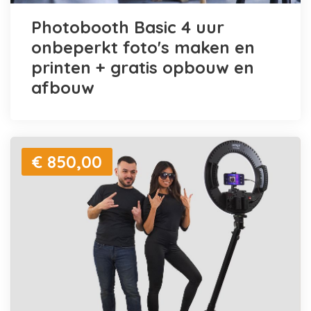
Photobooth Basic 4 uur
onbeperkt foto's maken en
printen + gratis opbouw en
afbouw
€ 850,00