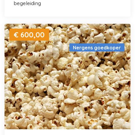
begeleiding
€ 600,00
Nergens goedkoper