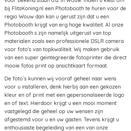
voor bekend staan o.a. in Wouw. Indien u kiest om
bij FlitsKoning.nl een Photobooth te huren voor de
regio Wouw dan kan u gerust zijn dat u een
Photobooth krijgt van erg hoge kwaliteit. Al onze
Photobooth s zijn namelijk uitgerust van top
materialen zoals een professionele DSLR camera
voor foto’s van topkwaliteit. Wij maken gebruik
van een super geïntegreerde fotoprinter die direct
mooie fotos print op ansichtkaart formaat.
De foto´s kunnen wij vooraf geheel naar wens
voor u installeren, denk hierbij aan een gekozen
kleur en of print met een gepersonaliseerde logo
en of text. Hierdoor krijgt u een mooi moment
vastgelegd die geheel op uw wensen zijn
afgestemd voor u en uw gasten. Tevens krijgt u
enthousiaste begeleiding van een van onze