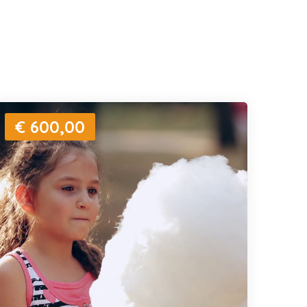
€ 600,00