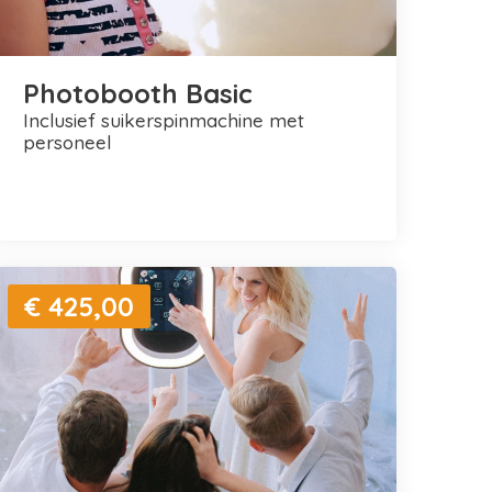
Photobooth Basic
inclusief suikerspinmachine met
personeel
€ 425,00