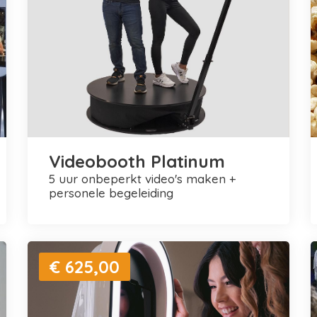
Videobooth Platinum
5 uur onbeperkt video's maken +
personele begeleiding
€ 625,00