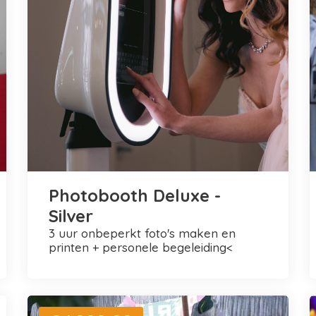
Photobooth Deluxe -
Silver
3 uur onbeperkt foto's maken en
printen + personele begeleiding<