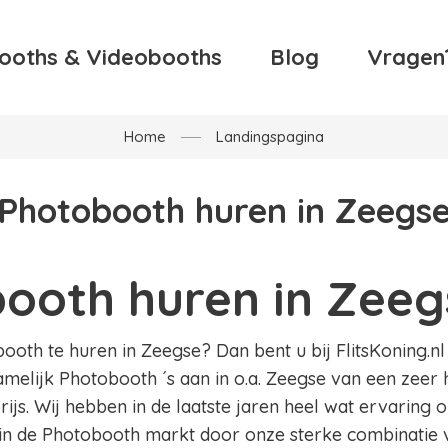
ooths & Videobooths
Blog
Vragen
Home
Landingspagina
Photobooth huren in Zeegs
ooth huren in Zeeg
oth te huren in Zeegse? Dan bent u bij FlitsKoning.nl 
amelijk Photobooth ´s aan in o.a. Zeegse van een zeer 
ijs. Wij hebben in de laatste jaren heel wat ervaring
in de Photobooth markt door onze sterke combinatie v