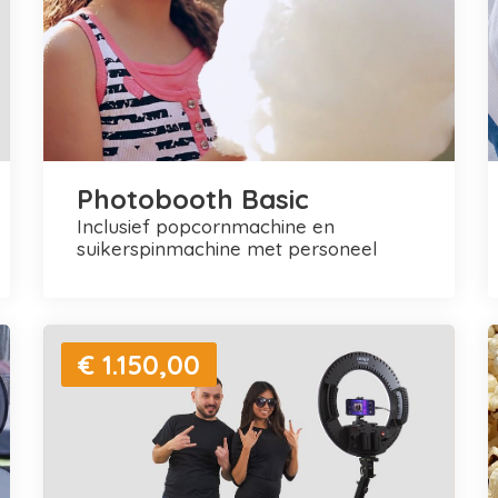
Photobooth Basic
inclusief popcornmachine en
suikerspinmachine met personeel
€ 1.150,00