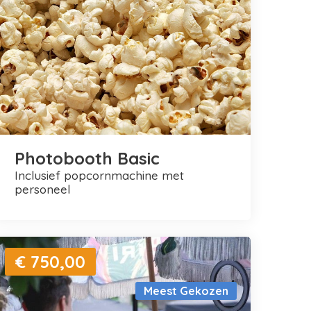
Photobooth Basic
inclusief popcornmachine met
personeel
€ 750,00
Meest Gekozen