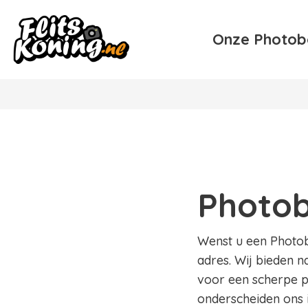
Onze Photob
Photob
Wenst u een Photobo
adres. Wij bieden n
voor een scherpe pr
onderscheiden ons 