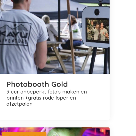
Photobooth Gold
3 uur onbeperkt foto's maken en
printen +gratis rode loper en
afzetpalen