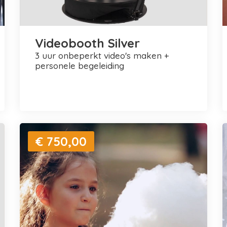
Videobooth Silver
3 uur onbeperkt video's maken +
personele begeleiding
€ 750,00