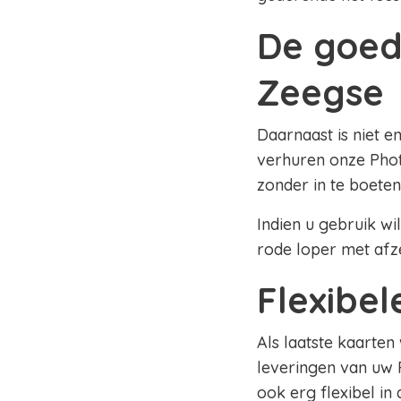
De goed
Zeegse
Daarnaast is niet e
verhuren onze Phot
zonder in te boeten
Indien u gebruik wi
rode loper met afz
Flexibe
Als laatste kaarten
leveringen van uw 
ook erg flexibel in