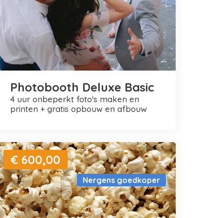
Photobooth Deluxe Basic
4 uur onbeperkt foto's maken en
printen + gratis opbouw en afbouw
€ 600,00
Nergens goedkoper