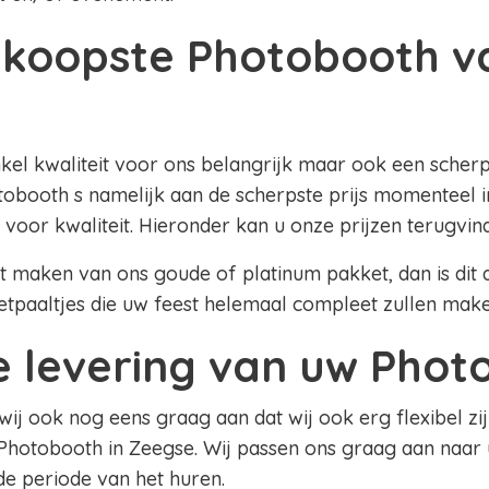
koopste Photobooth v
nkel kwaliteit voor ons belangrijk maar ook een scherpe
obooth s namelijk aan de scherpste prijs momenteel i
 voor kwaliteit. Hieronder kan u onze prijzen terugvin
lt maken van ons goude of platinum pakket, dan is dit al
etpaaltjes die uw feest helemaal compleet zullen mak
le levering van uw Pho
 wij ook nog eens graag aan dat wij ook erg flexibel zij
Photobooth in Zeegse. Wij passen ons graag aan naar
 de periode van het huren.