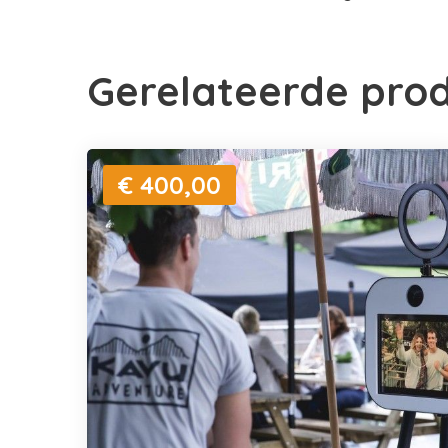
Gerelateerde pro
€ 400,00