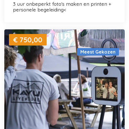
3 uur onbeperkt foto's maken en printen +
personele begeleiding<
€ 750,00
Meest Gekozen