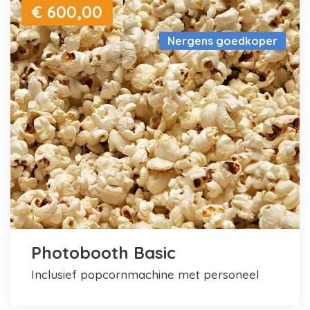
€ 600,00
Nergens goedkoper
Photobooth Basic
inclusief popcornmachine met personeel