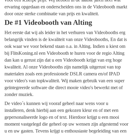
ervaring opgedaan en onderscheiden ons in de Videobooth markt
door onze sterke combinatie van prijs en kwaliteit.
De #1 Videobooth van Alting
Het eerste dat wij als leider in het verhuren van Videobooths erg
belangrijk vinden is de kwaliteit van onze Videobooths, En dat is
ook waar we voor bekend staan o.a. in Alting. Indien u kiest om
bij FlitsKoning.nl een Videobooth te huren voor de regio Alting
dan kan u gerust zijn dat u een Videobooth krijgt van erg hoge
kwaliteit. Al onze Videobooths zijn namelijk uitgerust van top
materialen zoals een professionele DSLR camera en/of IPAD
voor video's van topkwaliteit. Wij maken gebruik van een super
geïntegreerde software die direct mooie video's bewerkt met of
zonder muziek.
De video´s kunnen wij vooraf geheel naar wens voor u
installeren, denk hierbij aan een gekozen kleur en of met een
gepersonaliseerde logo en of text. Hierdoor krijgt u een mooi
moment vastgelegd die geheel op uw wensen zijn afgestemd voor
u en uw gasten. Tevens krijgt u enthousiaste begeleiding van een