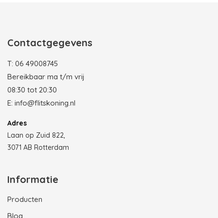
Contactgegevens
T:
06 49008745
Bereikbaar ma t/m vrij
08:30 tot 20:30
E:
info@flitskoning.nl
Adres
Laan op Zuid 822,
3071 AB Rotterdam
Informatie
Producten
Blog