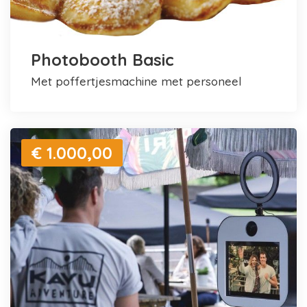
Photobooth Basic
met poffertjesmachine met personeel
€ 1.000,00