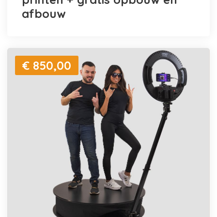
afbouw
€ 850,00