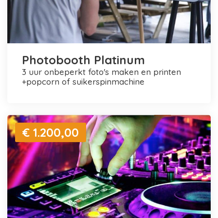
Photobooth Platinum
3 uur onbeperkt foto's maken en printen
+popcorn of suikerspinmachine
€ 1.200,00