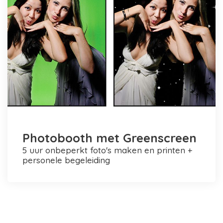
Photobooth met Greenscreen
5 uur onbeperkt foto's maken en printen +
personele begeleiding
Photobooth huren in Rotterdam