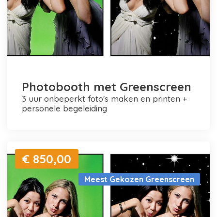
Photobooth met Greenscreen
3 uur onbeperkt foto's maken en printen +
personele begeleiding
€ 850,00
Meest Gekozen Greenscreen