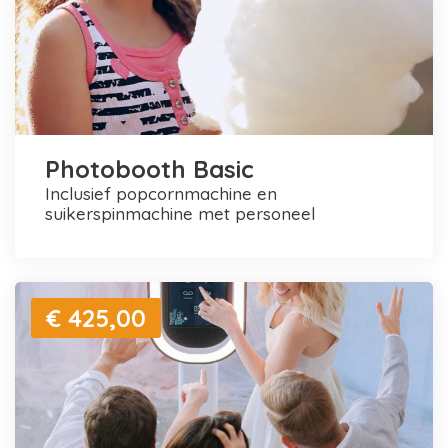
Photobooth Basic
inclusief popcornmachine en
suikerspinmachine met personeel
€ 425,00