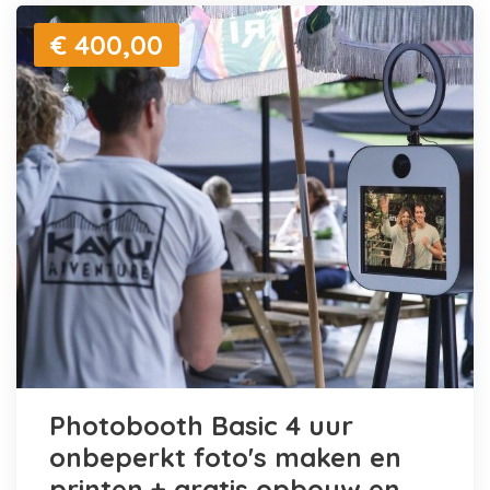
€ 400,00
Photobooth Basic 4 uur
onbeperkt foto's maken en
printen + gratis opbouw en