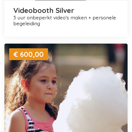
Videobooth Silver
3 uur onbeperkt video's maken + personele
begeleiding
€ 600,00