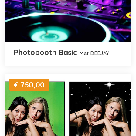
Photobooth Basic
met DEEJAY
€ 750,00