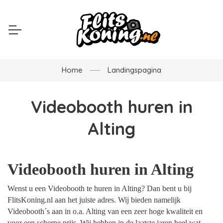
Home
Landingspagina
Videobooth huren in
Alting
Videobooth huren in Alting
Wenst u een Videobooth te huren in Alting? Dan bent u bij
FlitsKoning.nl aan het juiste adres. Wij bieden namelijk
Videobooth´s aan in o.a. Alting van een zeer hoge kwaliteit en
voor een scherpe prijs. Wij hebben in de laatste jaren heel wat