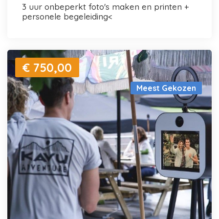
3 uur onbeperkt foto's maken en printen +
personele begeleiding<
€ 750,00
Meest Gekozen