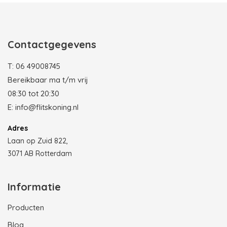
Contactgegevens
T:
06 49008745
Bereikbaar ma t/m vrij
08:30 tot 20:30
E:
info@flitskoning.nl
Adres
Laan op Zuid 822,
3071 AB Rotterdam
Informatie
Producten
Blog