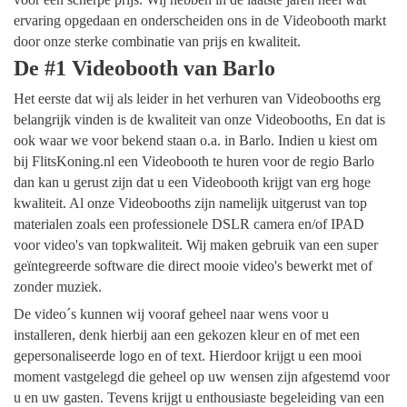
ervaring opgedaan en onderscheiden ons in de Videobooth markt
door onze sterke combinatie van prijs en kwaliteit.
De #1 Videobooth van Barlo
Het eerste dat wij als leider in het verhuren van Videobooths erg
belangrijk vinden is de kwaliteit van onze Videobooths, En dat is
ook waar we voor bekend staan o.a. in Barlo. Indien u kiest om
bij FlitsKoning.nl een Videobooth te huren voor de regio Barlo
dan kan u gerust zijn dat u een Videobooth krijgt van erg hoge
kwaliteit. Al onze Videobooths zijn namelijk uitgerust van top
materialen zoals een professionele DSLR camera en/of IPAD
voor video's van topkwaliteit. Wij maken gebruik van een super
geïntegreerde software die direct mooie video's bewerkt met of
zonder muziek.
De video´s kunnen wij vooraf geheel naar wens voor u
installeren, denk hierbij aan een gekozen kleur en of met een
gepersonaliseerde logo en of text. Hierdoor krijgt u een mooi
moment vastgelegd die geheel op uw wensen zijn afgestemd voor
u en uw gasten. Tevens krijgt u enthousiaste begeleiding van een