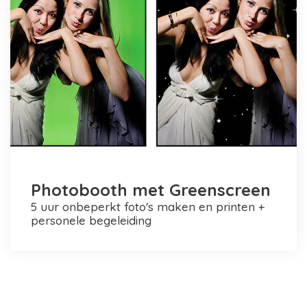
Photobooth met Greenscreen
5 uur onbeperkt foto's maken en printen +
personele begeleiding
Photobooth huren in Rotterdam