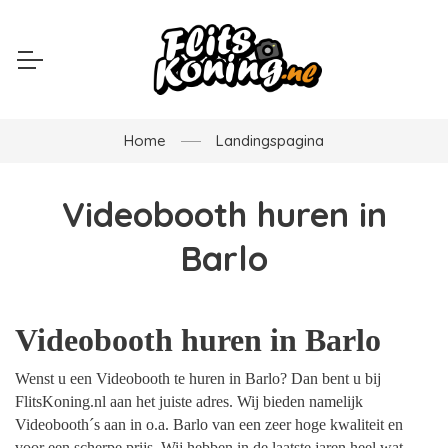
Home
Landingspagina
Videobooth huren in
Barlo
Videobooth huren in Barlo
Wenst u een Videobooth te huren in Barlo? Dan bent u bij
FlitsKoning.nl aan het juiste adres. Wij bieden namelijk
Videobooth´s aan in o.a. Barlo van een zeer hoge kwaliteit en
voor een scherpe prijs. Wij hebben in de laatste jaren heel wat