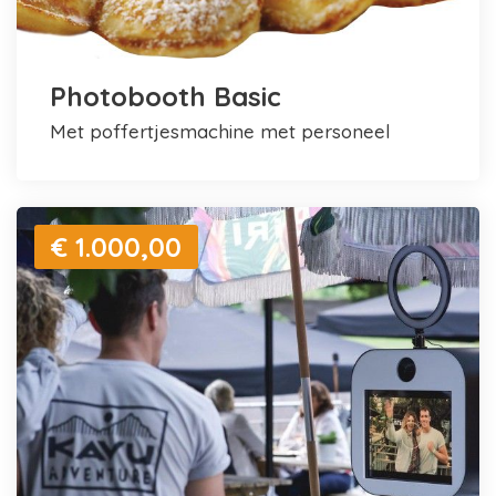
Photobooth Basic
met poffertjesmachine met personeel
€ 1.000,00