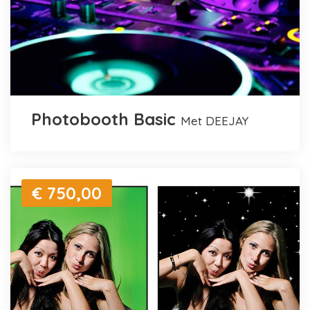
Photobooth Basic
met DEEJAY
€ 750,00