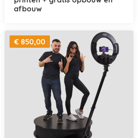
afbouw
€ 850,00