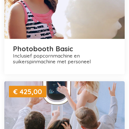
Photobooth Basic
inclusief popcornmachine en
suikerspinmachine met personeel
€ 425,00