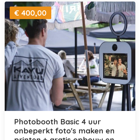
€ 400,00
Photobooth Basic 4 uur
onbeperkt foto's maken en
printen + gratis opbouw en