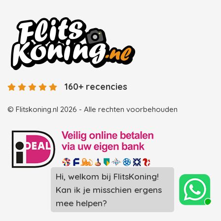
160+ recencies
© Flitskoning.nl 2026 - Alle rechten voorbehouden
Hi, welkom bij FlitsKoning!
Landingspagina overzicht photobooths
Kan ik je misschien ergens
Landingspagina overzicht videobooths
mee helpen?
Photobooth huren in Spijkenisse