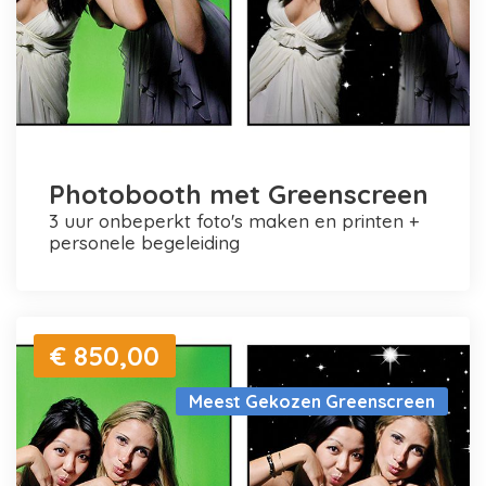
Photobooth met Greenscreen
3 uur onbeperkt foto's maken en printen +
personele begeleiding
€ 850,00
Meest Gekozen Greenscreen