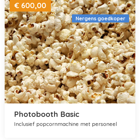
€ 600,00
Nergens goedkoper
Photobooth Basic
inclusief popcornmachine met personeel