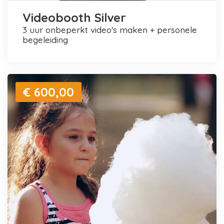
Videobooth Silver
3 uur onbeperkt video's maken + personele
begeleiding
€ 600,00