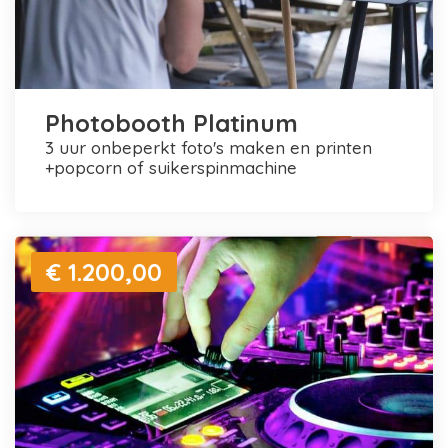
Photobooth Platinum
3 uur onbeperkt foto's maken en printen
+popcorn of suikerspinmachine
€ 1.200,00