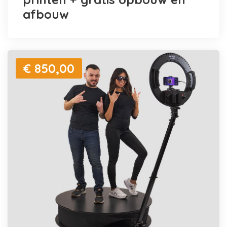
afbouw
€ 850,00