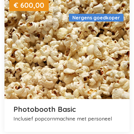
€ 600,00
Nergens goedkoper
Photobooth Basic
inclusief popcornmachine met personeel