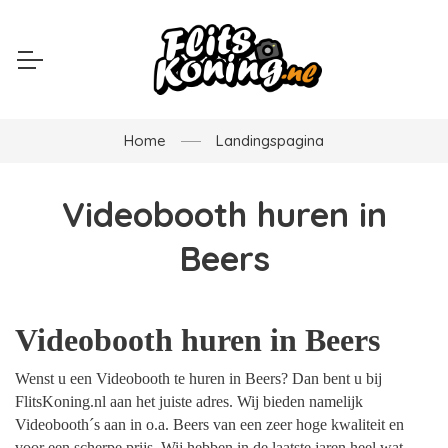
Home
Landingspagina
Videobooth huren in
Beers
Videobooth huren in Beers
Wenst u een Videobooth te huren in Beers? Dan bent u bij
FlitsKoning.nl aan het juiste adres. Wij bieden namelijk
Videobooth´s aan in o.a. Beers van een zeer hoge kwaliteit en
voor een scherpe prijs. Wij hebben in de laatste jaren heel wat