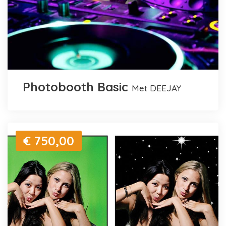
Photobooth Basic
met DEEJAY
€ 750,00