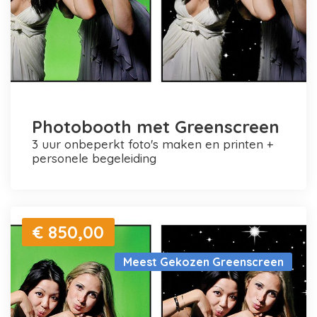
Photobooth met Greenscreen
3 uur onbeperkt foto's maken en printen +
personele begeleiding
€ 850,00
Meest Gekozen Greenscreen