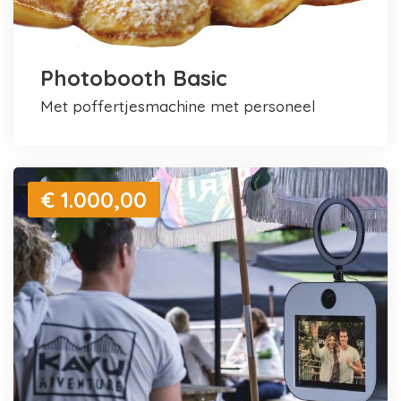
Photobooth Basic
met poffertjesmachine met personeel
€ 1.000,00