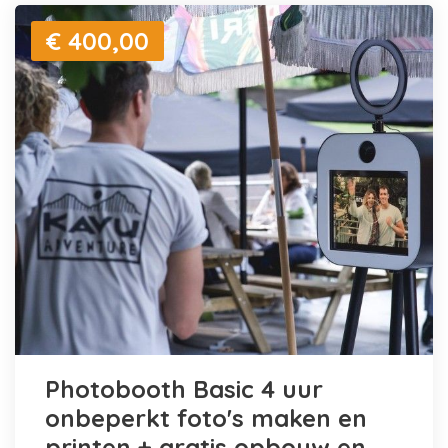
€ 400,00
Photobooth Basic 4 uur
onbeperkt foto's maken en
printen + gratis opbouw en