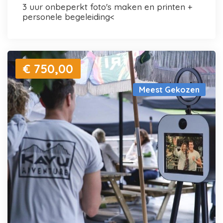
3 uur onbeperkt foto's maken en printen +
personele begeleiding<
€ 750,00
Meest Gekozen