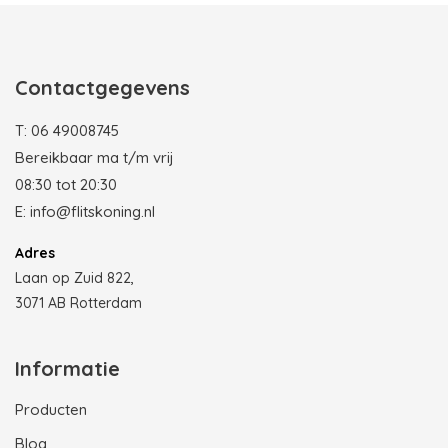
Contactgegevens
T:
06 49008745
Bereikbaar ma t/m vrij
08:30 tot 20:30
E:
info@flitskoning.nl
Adres
Laan op Zuid 822,
3071 AB Rotterdam
Informatie
Producten
Blog