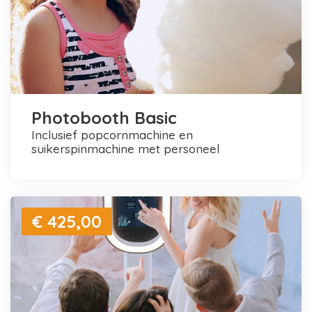
Photobooth Basic
inclusief popcornmachine en
suikerspinmachine met personeel
€ 425,00