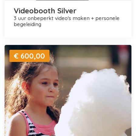
Videobooth Silver
3 uur onbeperkt video's maken + personele
begeleiding
€ 600,00