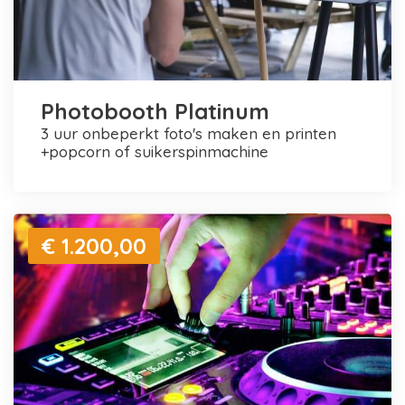
Photobooth Platinum
3 uur onbeperkt foto's maken en printen
+popcorn of suikerspinmachine
€ 1.200,00