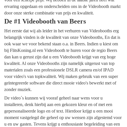
ervaring opgedaan en onderscheiden ons in de Videobooth markt
door onze sterke combinatie van prijs en kwaliteit.
De #1 Videobooth van Beers
Het eerste dat wij als leider in het verhuren van Videobooths erg
belangrijk vinden is de kwaliteit van onze Videobooths, En dat is
ook waar we voor bekend staan o.a. in Beers. Indien u kiest om
bij FlitsKoning.nl een Videobooth te huren voor de regio Beers
dan kan u gerust zijn dat u een Videobooth krijgt van erg hoge
kwaliteit. Al onze Videobooths zijn namelijk uitgerust van top
materialen zoals een professionele DSLR camera en/of IPAD
voor video's van topkwaliteit. Wij maken gebruik van een super
geïntegreerde software die direct mooie video's bewerkt met of
zonder muziek.
De video´s kunnen wij vooraf geheel naar wens voor u
installeren, denk hierbij aan een gekozen kleur en of met een
gepersonaliseerde logo en of text. Hierdoor krijgt u een mooi
moment vastgelegd die geheel op uw wensen zijn afgestemd voor
u en uw gasten. Tevens krijgt u enthousiaste begeleiding van een