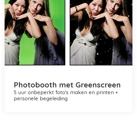
Photobooth met Greenscreen
5 uur onbeperkt foto's maken en printen +
personele begeleiding
Photobooth huren in Rotterdam