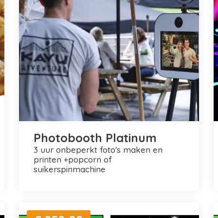
Photobooth Platinum
3 uur onbeperkt foto's maken en
printen +popcorn of
suikerspinmachine