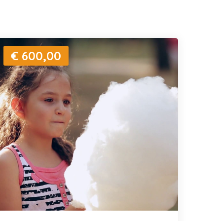
€ 600,00