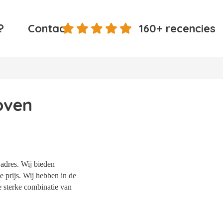
?
Contact
160+ recencies
oven
 adres. Wij bieden
 prijs. Wij hebben in de
e sterke combinatie van