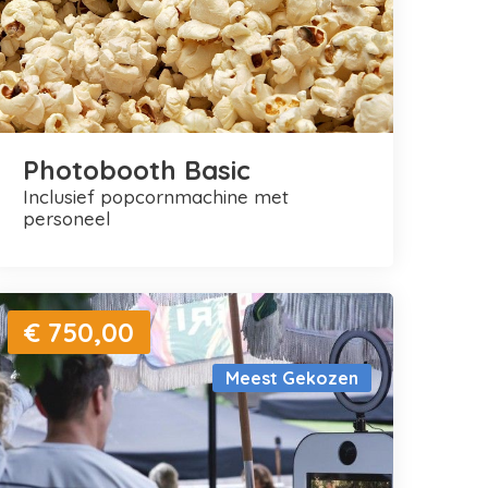
Photobooth Basic
inclusief popcornmachine met
personeel
€ 750,00
Meest Gekozen