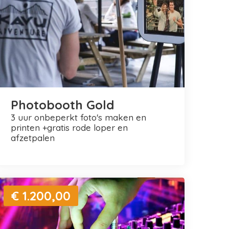
Photobooth Gold
3 uur onbeperkt foto's maken en
printen +gratis rode loper en
afzetpalen
€ 1.200,00