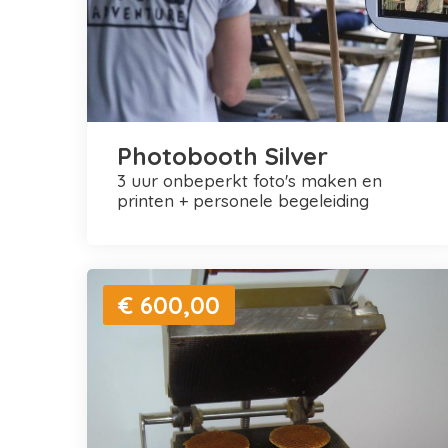
Photobooth Silver
3 uur onbeperkt foto's maken en
printen + personele begeleiding
€ 600,00