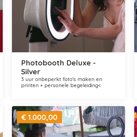
Photobooth Deluxe -
Silver
3 uur onbeperkt foto's maken en
printen + personele begeleiding<
€ 1.000,00