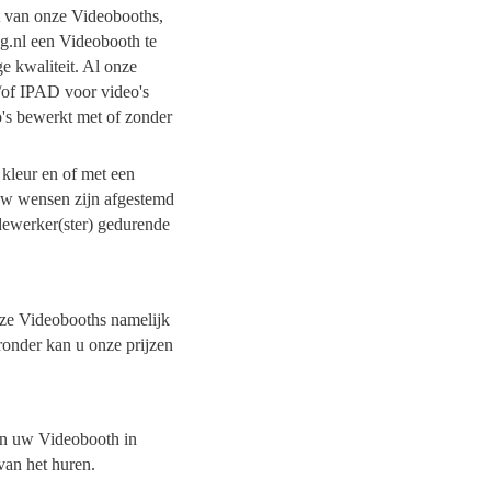
it van onze Videobooths,
ng.nl een Videobooth te
e kwaliteit. Al onze
/of IPAD voor video's
o's bewerkt met of zonder
 kleur en of met een
 uw wensen zijn afgestemd
dewerker(ster) gedurende
onze Videobooths namelijk
ronder kan u onze prijzen
van uw Videobooth in
 van het huren.