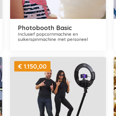
Photobooth Basic
inclusief popcornmachine en
suikerspinmachine met personeel
€ 1.150,00