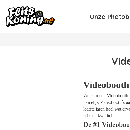
Onze Photob
Vid
Videobooth
Wenst u een Videobooth te
namelijk Videobooth´s aan
laatste jaren heel wat e
prijs en kwaliteit.
De #1 Videoboo