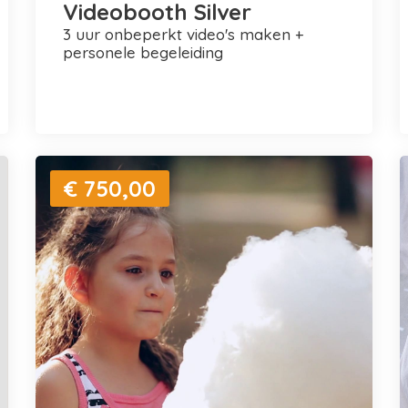
Videobooth Silver
3 uur onbeperkt video's maken +
personele begeleiding
€ 750,00