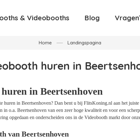
ooths & Videobooths
Blog
Vragen
Home
Landingspagina
eobooth huren in Beertsenh
 huren in Beertsenhoven
 huren in Beertsenhoven? Dan bent u bij FlitsKoning.nl aan het juiste
 in o.a. Beertsenhoven van een zeer hoge kwaliteit en voor een scherpe
rvaring opgedaan en onderscheiden ons in de Videobooth markt door onz
th van Beertsenhoven