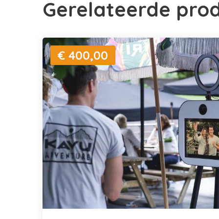
Gerelateerde pro
€ 400,00