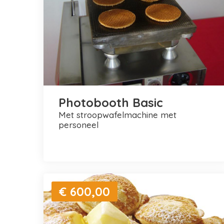
Photobooth Basic
met stroopwafelmachine met
personeel
€ 600,00