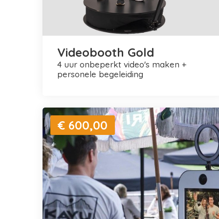
Videobooth Gold
4 uur onbeperkt video's maken +
personele begeleiding
€ 600,00