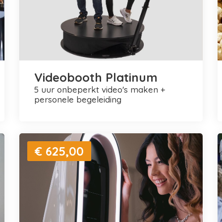
Videobooth Platinum
5 uur onbeperkt video's maken +
personele begeleiding
€ 625,00