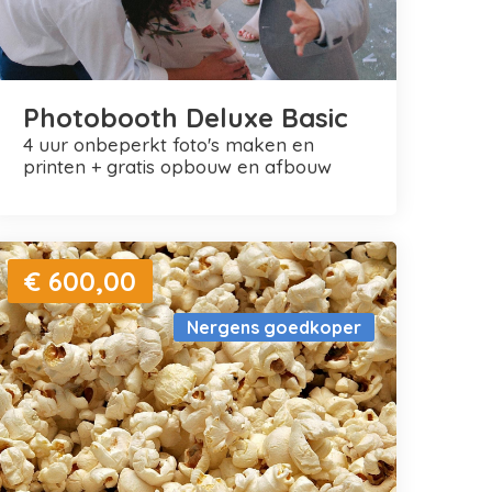
Photobooth Deluxe Basic
4 uur onbeperkt foto's maken en
printen + gratis opbouw en afbouw
€ 600,00
Nergens goedkoper