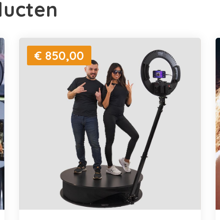
ducten
€ 850,00