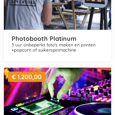
Photobooth Platinum
3 uur onbeperkt foto's maken en printen
+popcorn of suikerspinmachine
€ 1.200,00