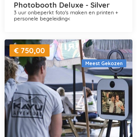
Photobooth Deluxe - Silver
3 uur onbeperkt foto's maken en printen +
personele begeleiding<
€ 750,00
Meest Gekozen