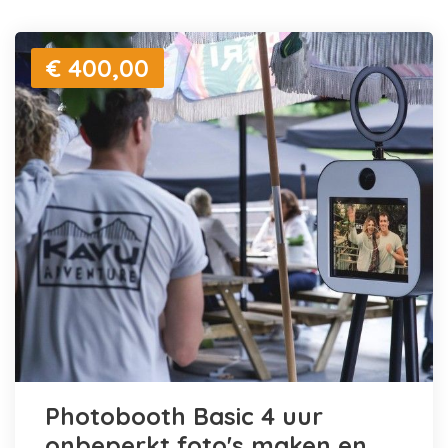
€ 400,00
Photobooth Basic 4 uur
onbeperkt foto's maken en