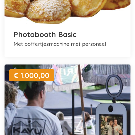
Photobooth Basic
met poffertjesmachine met personeel
€ 1.000,00