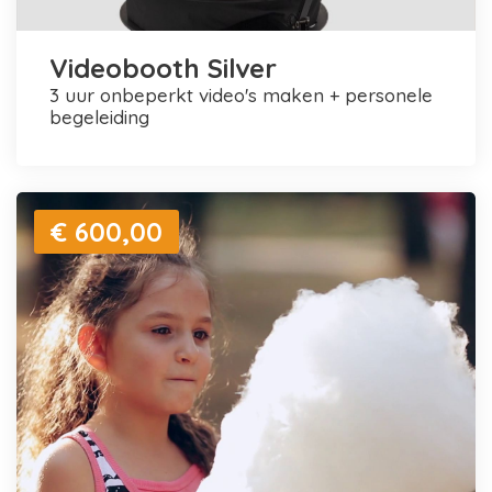
Videobooth Silver
3 uur onbeperkt video's maken + personele
begeleiding
€ 600,00