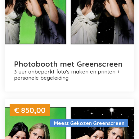
Photobooth met Greenscreen
3 uur onbeperkt foto's maken en printen +
personele begeleiding
€ 850,00
Meest Gekozen Greenscreen