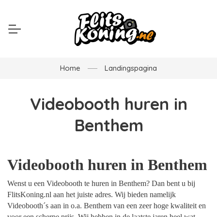
Home
Landingspagina
Videobooth huren in
Benthem
Videobooth huren in Benthem
Wenst u een Videobooth te huren in Benthem? Dan bent u bij
FlitsKoning.nl aan het juiste adres. Wij bieden namelijk
Videobooth´s aan in o.a. Benthem van een zeer hoge kwaliteit en
voor een scherpe prijs. Wij hebben in de laatste jaren heel wat