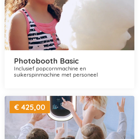
Photobooth Basic
inclusief popcornmachine en
suikerspinmachine met personeel
€ 425,00