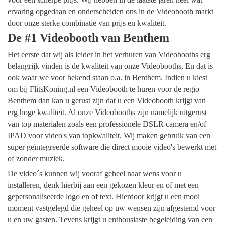
ervaring opgedaan en onderscheiden ons in de Videobooth markt
door onze sterke combinatie van prijs en kwaliteit.
De #1 Videobooth van Benthem
Het eerste dat wij als leider in het verhuren van Videobooths erg
belangrijk vinden is de kwaliteit van onze Videobooths, En dat is
ook waar we voor bekend staan o.a. in Benthem. Indien u kiest
om bij FlitsKoning.nl een Videobooth te huren voor de regio
Benthem dan kan u gerust zijn dat u een Videobooth krijgt van
erg hoge kwaliteit. Al onze Videobooths zijn namelijk uitgerust
van top materialen zoals een professionele DSLR camera en/of
IPAD voor video's van topkwaliteit. Wij maken gebruik van een
super geïntegreerde software die direct mooie video's bewerkt met
of zonder muziek.
De video´s kunnen wij vooraf geheel naar wens voor u
installeren, denk hierbij aan een gekozen kleur en of met een
gepersonaliseerde logo en of text. Hierdoor krijgt u een mooi
moment vastgelegd die geheel op uw wensen zijn afgestemd voor
u en uw gasten. Tevens krijgt u enthousiaste begeleiding van een