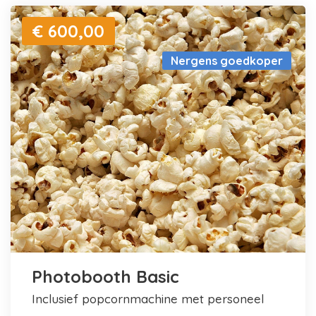
€ 600,00
Nergens goedkoper
Photobooth Basic
inclusief popcornmachine met personeel