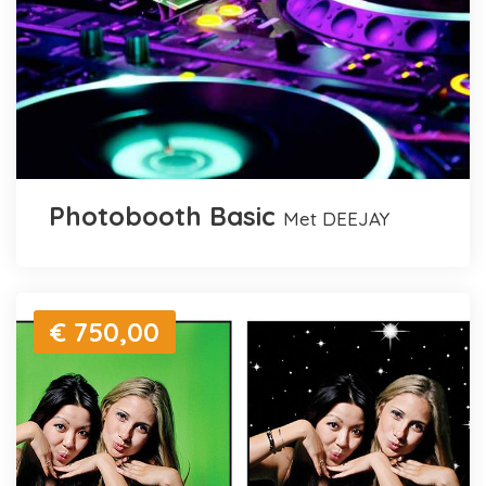
Photobooth Basic
met DEEJAY
€ 750,00