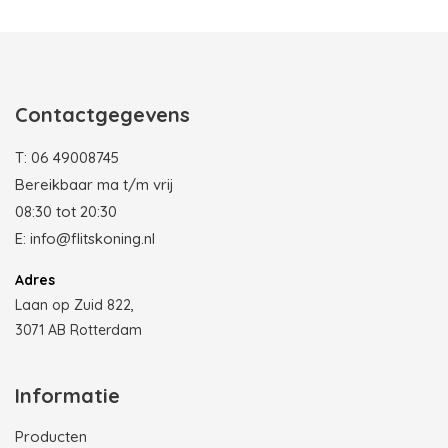
Photobooth huren in Rotterdam
Contactgegevens
T:
06 49008745
Bereikbaar ma t/m vrij
08:30 tot 20:30
E:
info@flitskoning.nl
Adres
Laan op Zuid 822,
3071 AB Rotterdam
Informatie
Producten