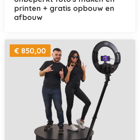
printen + gratis opbouw en
afbouw
€ 850,00