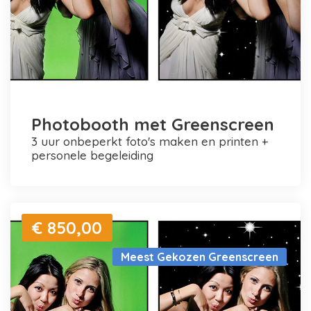
Photobooth met Greenscreen
3 uur onbeperkt foto's maken en printen +
personele begeleiding
€ 850,00
Meest Gekozen Greenscreen