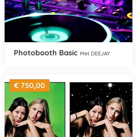
Photobooth Basic
met DEEJAY
€ 750,00