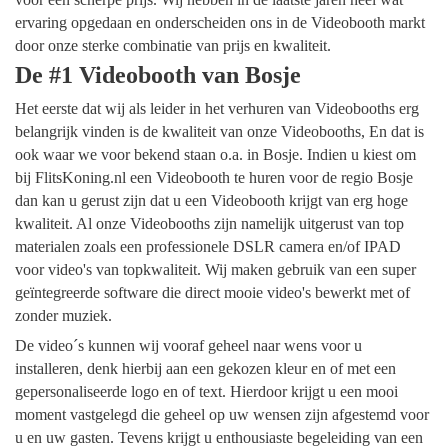
ervaring opgedaan en onderscheiden ons in de Videobooth markt
door onze sterke combinatie van prijs en kwaliteit.
De #1 Videobooth van Bosje
Het eerste dat wij als leider in het verhuren van Videobooths erg
belangrijk vinden is de kwaliteit van onze Videobooths, En dat is
ook waar we voor bekend staan o.a. in Bosje. Indien u kiest om
bij FlitsKoning.nl een Videobooth te huren voor de regio Bosje
dan kan u gerust zijn dat u een Videobooth krijgt van erg hoge
kwaliteit. Al onze Videobooths zijn namelijk uitgerust van top
materialen zoals een professionele DSLR camera en/of IPAD
voor video's van topkwaliteit. Wij maken gebruik van een super
geïntegreerde software die direct mooie video's bewerkt met of
zonder muziek.
De video´s kunnen wij vooraf geheel naar wens voor u
installeren, denk hierbij aan een gekozen kleur en of met een
gepersonaliseerde logo en of text. Hierdoor krijgt u een mooi
moment vastgelegd die geheel op uw wensen zijn afgestemd voor
u en uw gasten. Tevens krijgt u enthousiaste begeleiding van een