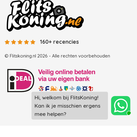
160+ recencies
© Flitskoning.nl 2026 - Alle rechten voorbehouden
Landingspagina overzicht photobooths
Landingspagina overzicht videobooths
Photobooth huren in Spijkenisse
Photobooth huren in Rotterdam