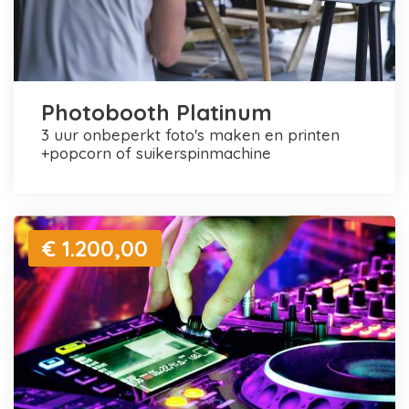
Photobooth Platinum
3 uur onbeperkt foto's maken en printen
+popcorn of suikerspinmachine
€ 1.200,00