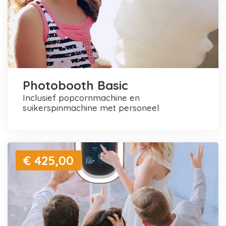
Photobooth Basic
inclusief popcornmachine en
suikerspinmachine met personeel
€ 425,00