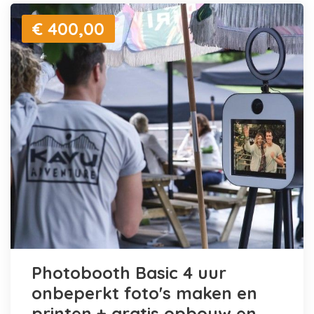
€ 400,00
Photobooth Basic 4 uur
onbeperkt foto's maken en
printen + gratis opbouw en