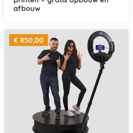
afbouw
€ 850,00