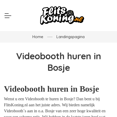
Home
Landingspagina
Videobooth huren in
Bosje
Videobooth huren in Bosje
Wenst u een Videobooth te huren in Bosje? Dan bent u bij
FlitsKoning.nl aan het juiste adres. Wij bieden namelijk
Videobooth´s aan in o.a. Bosje van een zeer hoge kwaliteit en
voor een scherpe prijs. Wij hebben in de laatste jaren heel wat