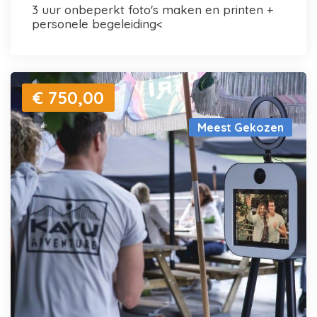
3 uur onbeperkt foto's maken en printen +
personele begeleiding<
€ 750,00
Meest Gekozen