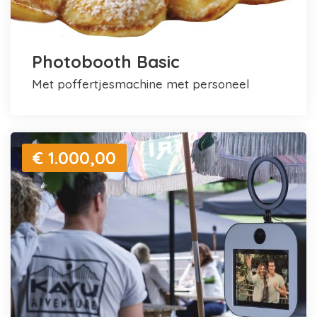
Photobooth Basic
met poffertjesmachine met personeel
€ 1.000,00