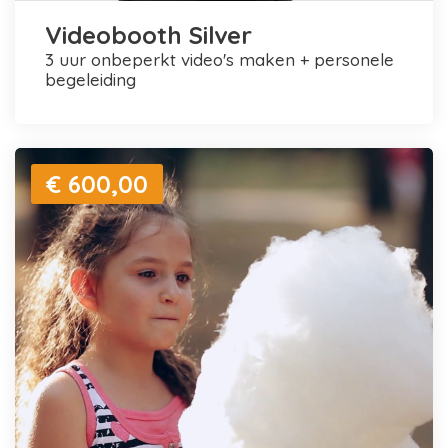
Videobooth Silver
3 uur onbeperkt video's maken + personele
begeleiding
€ 600,00