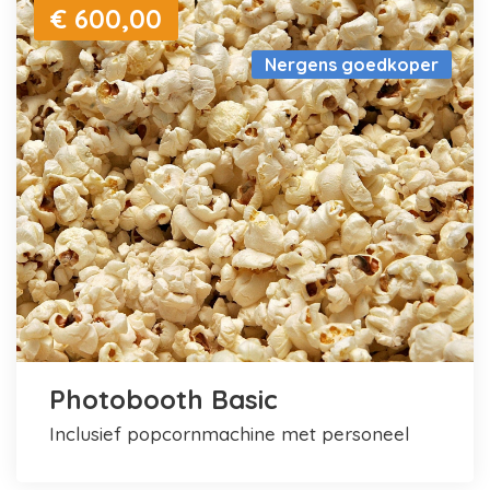
€ 600,00
Nergens goedkoper
Photobooth Basic
inclusief popcornmachine met personeel