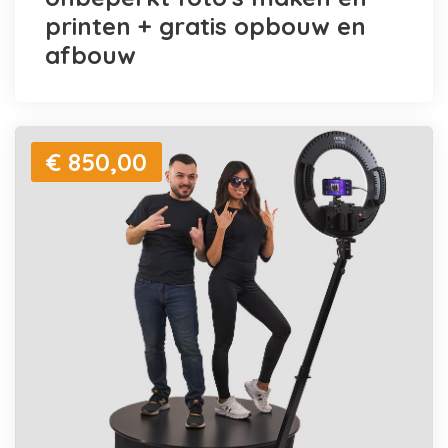
printen + gratis opbouw en
afbouw
€ 850,00