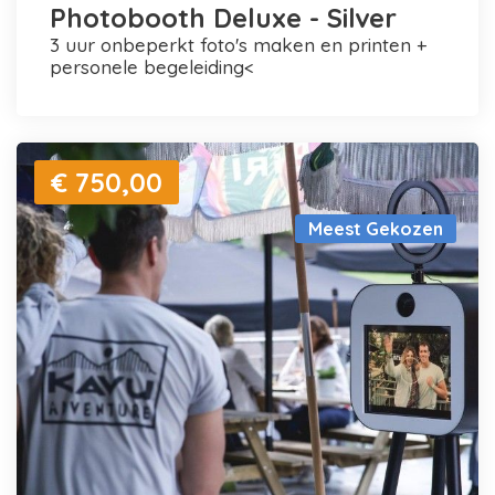
Photobooth Deluxe - Silver
3 uur onbeperkt foto's maken en printen +
personele begeleiding<
€ 750,00
Meest Gekozen