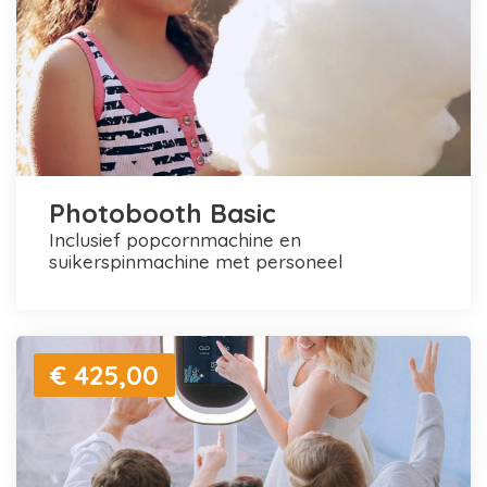
Photobooth Basic
inclusief popcornmachine en
suikerspinmachine met personeel
€ 425,00