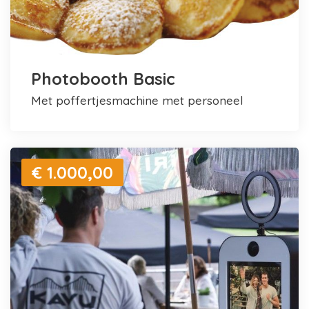
Photobooth Basic
met poffertjesmachine met personeel
€ 1.000,00