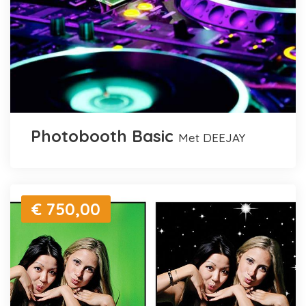
Photobooth Basic
met DEEJAY
€ 750,00