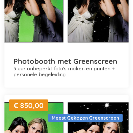
Photobooth met Greenscreen
3 uur onbeperkt foto's maken en printen +
personele begeleiding
€ 850,00
Meest Gekozen Greenscreen