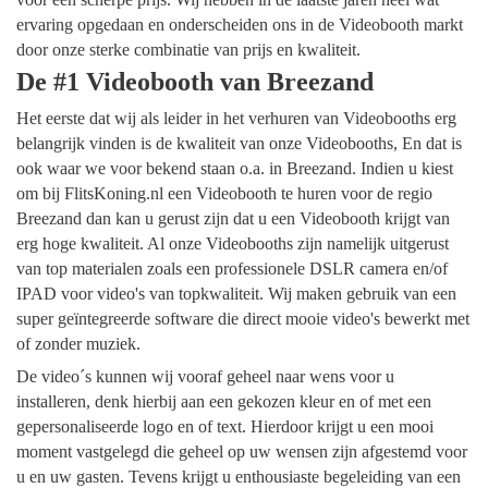
ervaring opgedaan en onderscheiden ons in de Videobooth markt
door onze sterke combinatie van prijs en kwaliteit.
De #1 Videobooth van Breezand
Het eerste dat wij als leider in het verhuren van Videobooths erg
belangrijk vinden is de kwaliteit van onze Videobooths, En dat is
ook waar we voor bekend staan o.a. in Breezand. Indien u kiest
om bij FlitsKoning.nl een Videobooth te huren voor de regio
Breezand dan kan u gerust zijn dat u een Videobooth krijgt van
erg hoge kwaliteit. Al onze Videobooths zijn namelijk uitgerust
van top materialen zoals een professionele DSLR camera en/of
IPAD voor video's van topkwaliteit. Wij maken gebruik van een
super geïntegreerde software die direct mooie video's bewerkt met
of zonder muziek.
De video´s kunnen wij vooraf geheel naar wens voor u
installeren, denk hierbij aan een gekozen kleur en of met een
gepersonaliseerde logo en of text. Hierdoor krijgt u een mooi
moment vastgelegd die geheel op uw wensen zijn afgestemd voor
u en uw gasten. Tevens krijgt u enthousiaste begeleiding van een