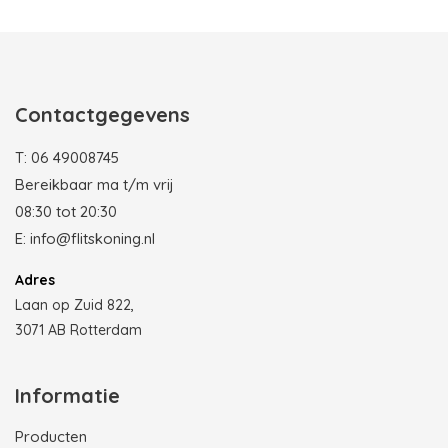
Photobooth huren in Rotterdam
Contactgegevens
T:
06 49008745
Bereikbaar ma t/m vrij
08:30 tot 20:30
E:
info@flitskoning.nl
Adres
Laan op Zuid 822,
3071 AB Rotterdam
Informatie
Producten