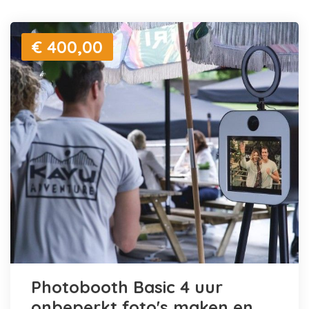
€ 400,00
Photobooth Basic 4 uur
onbeperkt foto's maken en