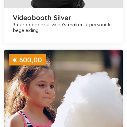
Videobooth Silver
3 uur onbeperkt video's maken + personele
begeleiding
€ 600,00