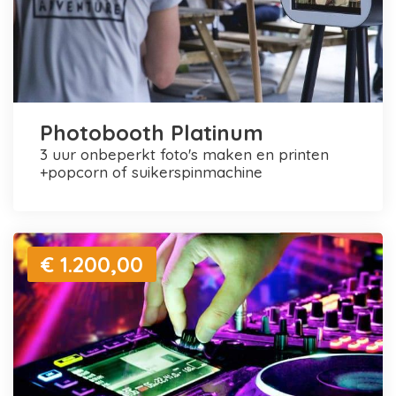
Photobooth Platinum
3 uur onbeperkt foto's maken en printen
+popcorn of suikerspinmachine
€ 1.200,00