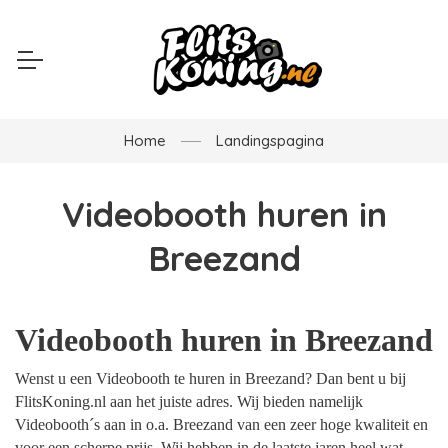
Home
Landingspagina
Videobooth huren in
Breezand
Videobooth huren in Breezand
Wenst u een Videobooth te huren in Breezand? Dan bent u bij
FlitsKoning.nl aan het juiste adres. Wij bieden namelijk
Videobooth´s aan in o.a. Breezand van een zeer hoge kwaliteit en
voor een scherpe prijs. Wij hebben in de laatste jaren heel wat