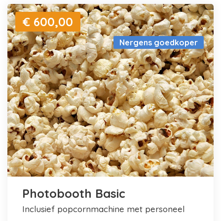
€ 600,00
Nergens goedkoper
Photobooth Basic
inclusief popcornmachine met personeel