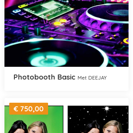
Photobooth Basic
met DEEJAY
€ 750,00