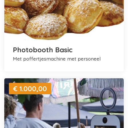
Photobooth Basic
met poffertjesmachine met personeel
€ 1.000,00