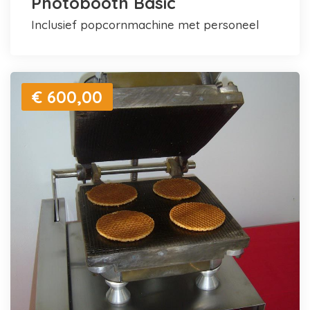
Photobooth Basic
inclusief popcornmachine met personeel
€ 600,00