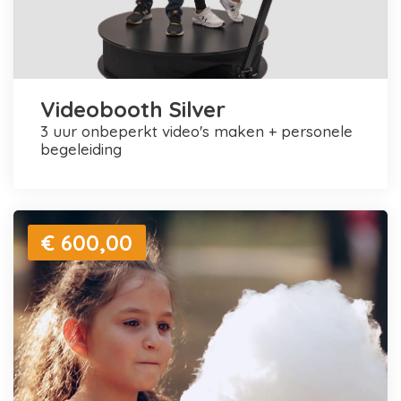
Videobooth Silver
3 uur onbeperkt video's maken + personele
begeleiding
€ 600,00