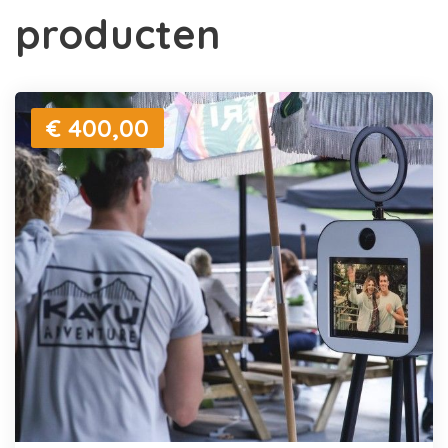
producten
€ 400,00