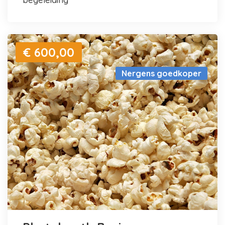
€ 600,00
Nergens goedkoper