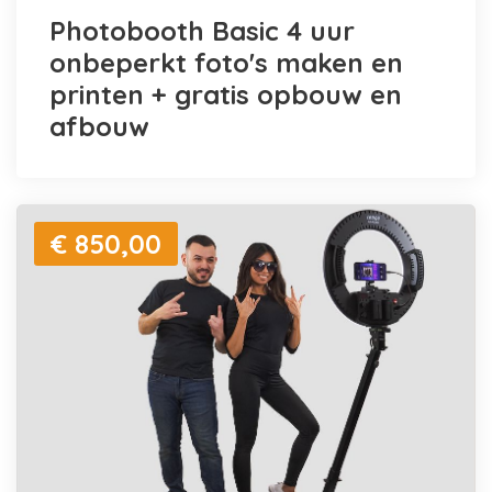
Photobooth Basic 4 uur
onbeperkt foto's maken en
printen + gratis opbouw en
afbouw
€ 850,00