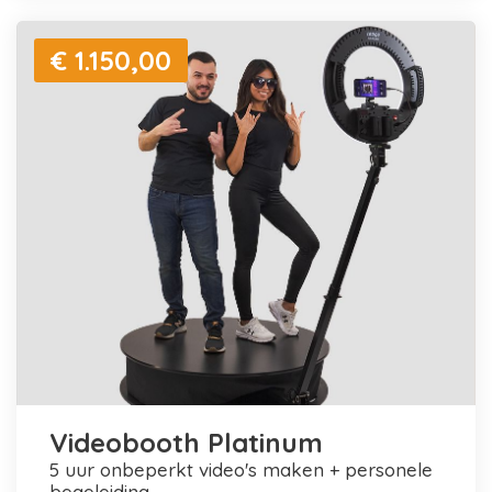
€ 1.150,00
Videobooth Platinum
5 uur onbeperkt video's maken + personele
begeleiding