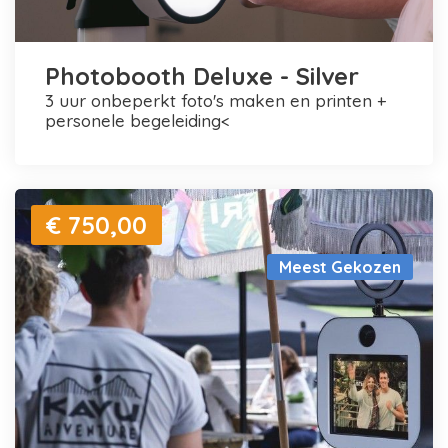
Photobooth Deluxe - Silver
3 uur onbeperkt foto's maken en printen +
personele begeleiding<
€ 750,00
Meest Gekozen