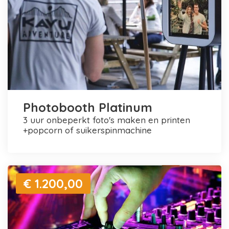
Photobooth Platinum
3 uur onbeperkt foto's maken en printen
+popcorn of suikerspinmachine
€ 1.200,00