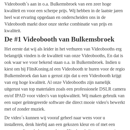
Videobooth´s aan in o.a. Bulkemsbroek van een zeer hoge
kwaliteit en voor een scherpe prijs. Wij hebben in de laatste jaren
heel wat ervaring opgedaan en onderscheiden ons in de
Videobooth markt door onze sterke combinatie van prijs en
kwaliteit.
De #1 Videobooth van Bulkemsbroek
Het eerste dat wij als leider in het verhuren van Videobooths erg
belangrijk vinden is de kwaliteit van onze Videobooths, En dat is
ook waar we voor bekend staan o.a. in Bulkemsbroek. Indien u
kiest om bij FlitsKoning.nl een Videobooth te huren voor de regio
Bulkemsbroek dan kan u gerust zijn dat u een Videobooth krijgt
van erg hoge kwaliteit. Al onze Videobooths zijn namelijk
uitgerust van top materialen zoals een professionele DSLR camera
en/of IPAD voor video's van topkwaliteit. Wij maken gebruik van
een super geïntegreerde software die direct mooie video's bewerkt
met of zonder muziek.
De video´s kunnen wij vooraf geheel naar wens voor u
installeren, denk hierbij aan een gekozen kleur en of met een