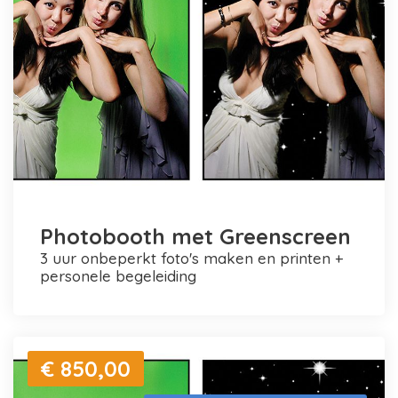
Photobooth met Greenscreen
3 uur onbeperkt foto's maken en printen +
personele begeleiding
€ 850,00