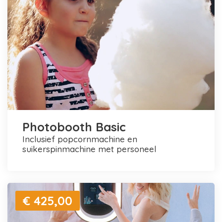
Photobooth Basic
inclusief popcornmachine en
suikerspinmachine met personeel
€ 425,00