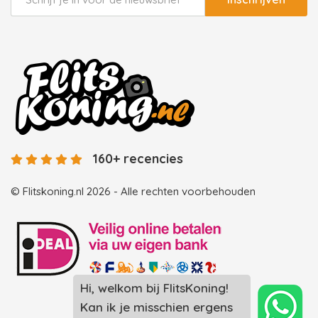
160+ recencies
© Flitskoning.nl 2026 - Alle rechten voorbehouden
Landingspagina overzicht photobooths
Landingspagina overzicht videobooths