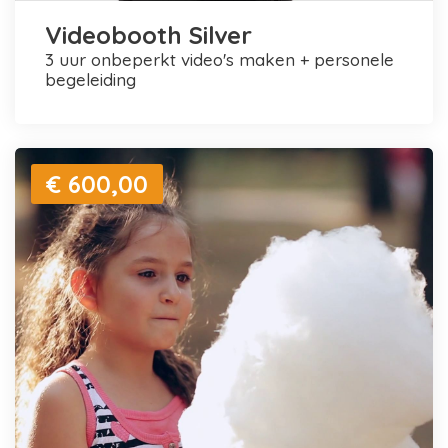
Videobooth Silver
3 uur onbeperkt video's maken + personele
begeleiding
€ 600,00