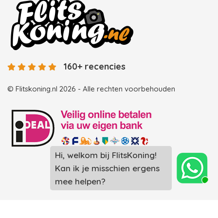
160+ recencies
© Flitskoning.nl 2026 - Alle rechten voorbehouden
Landingspagina overzicht photobooths
Landingspagina overzicht videobooths
Photobooth huren in Spijkenisse
Photobooth huren in Rotterdam