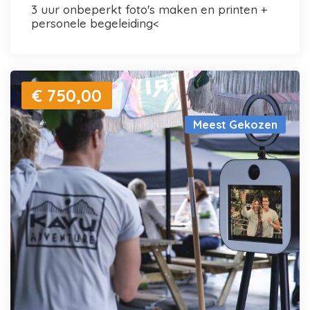
3 uur onbeperkt foto's maken en printen +
personele begeleiding<
€ 750,00
Meest Gekozen