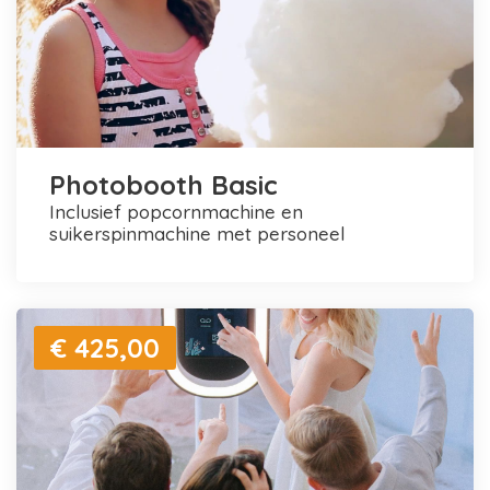
Photobooth Basic
inclusief popcornmachine en
suikerspinmachine met personeel
€ 425,00