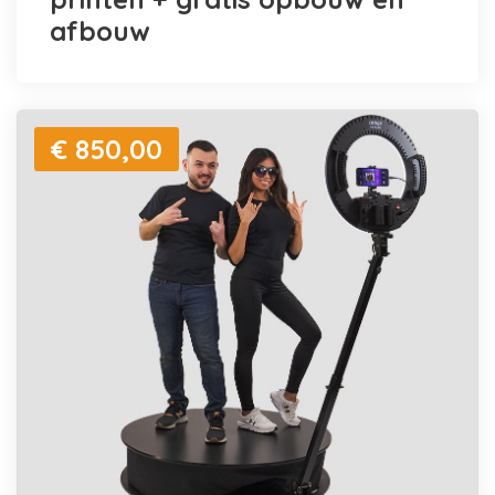
afbouw
€ 850,00