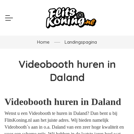
Home
Landingspagina
Videobooth huren in
Daland
Videobooth huren in Daland
Wenst u een Videobooth te huren in Daland? Dan bent u bij
FlitsKoning.nl aan het juiste adres. Wij bieden namelijk
Videobooth´s aan in o.a. Daland van een zeer hoge kwaliteit en
voor een scherpe prijs. Wij hebben in de laatste jaren heel wat