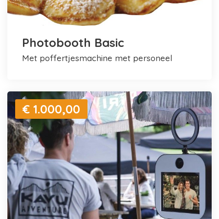
Photobooth Basic
met poffertjesmachine met personeel
€ 1.000,00