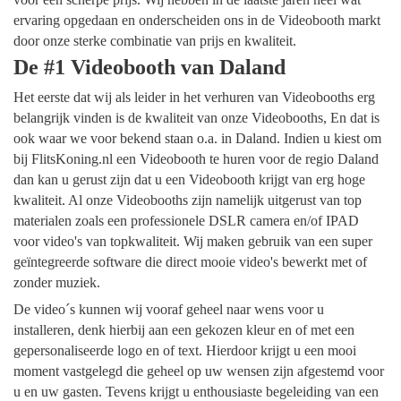
ervaring opgedaan en onderscheiden ons in de Videobooth markt
door onze sterke combinatie van prijs en kwaliteit.
De #1 Videobooth van Daland
Het eerste dat wij als leider in het verhuren van Videobooths erg
belangrijk vinden is de kwaliteit van onze Videobooths, En dat is
ook waar we voor bekend staan o.a. in Daland. Indien u kiest om
bij FlitsKoning.nl een Videobooth te huren voor de regio Daland
dan kan u gerust zijn dat u een Videobooth krijgt van erg hoge
kwaliteit. Al onze Videobooths zijn namelijk uitgerust van top
materialen zoals een professionele DSLR camera en/of IPAD
voor video's van topkwaliteit. Wij maken gebruik van een super
geïntegreerde software die direct mooie video's bewerkt met of
zonder muziek.
De video´s kunnen wij vooraf geheel naar wens voor u
installeren, denk hierbij aan een gekozen kleur en of met een
gepersonaliseerde logo en of text. Hierdoor krijgt u een mooi
moment vastgelegd die geheel op uw wensen zijn afgestemd voor
u en uw gasten. Tevens krijgt u enthousiaste begeleiding van een