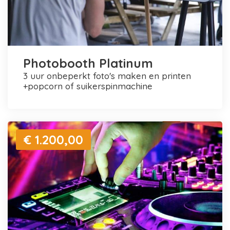
Photobooth Platinum
3 uur onbeperkt foto's maken en printen
+popcorn of suikerspinmachine
€ 1.200,00