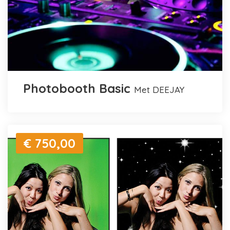
Photobooth Basic
met DEEJAY
€ 750,00