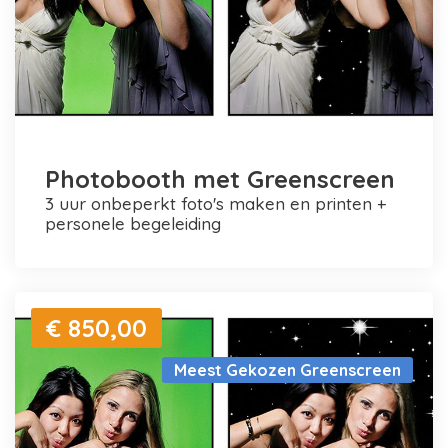
Photobooth met Greenscreen
3 uur onbeperkt foto's maken en printen +
personele begeleiding
€ 850,00
Meest Gekozen Greenscreen