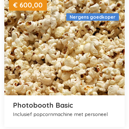
€ 600,00
Nergens goedkoper
Photobooth Basic
inclusief popcornmachine met personeel