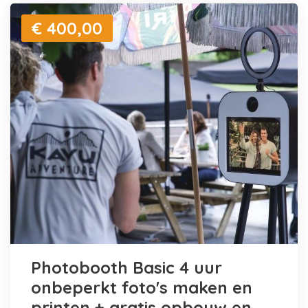
€ 400,00
Photobooth Basic 4 uur
onbeperkt foto's maken en
printen + gratis opbouw en