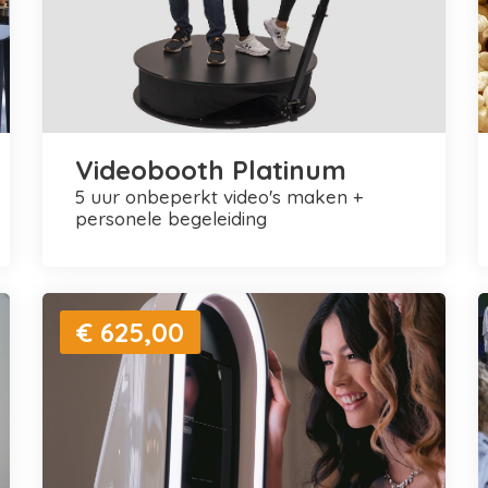
Videobooth Platinum
5 uur onbeperkt video's maken +
personele begeleiding
€ 625,00