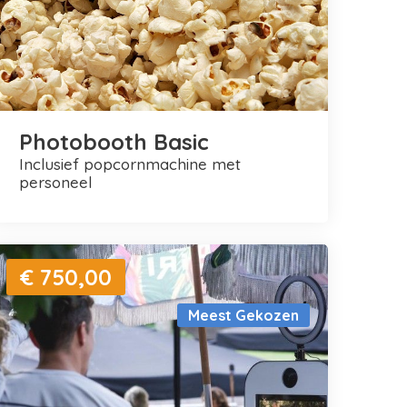
Photobooth Basic
inclusief popcornmachine met
personeel
€ 750,00
Meest Gekozen