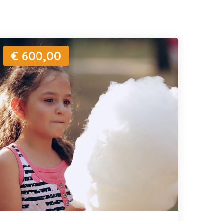
€ 600,00