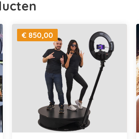
ducten
€ 850,00