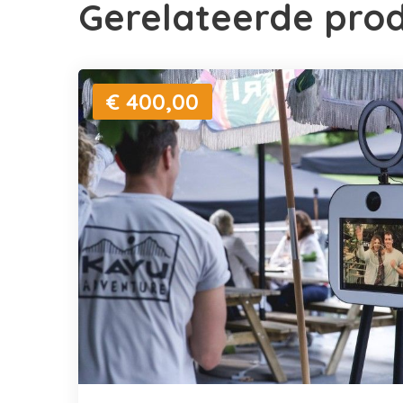
Gerelateerde pro
€ 400,00