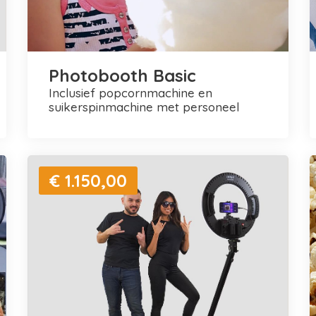
Photobooth Basic
inclusief popcornmachine en
suikerspinmachine met personeel
€ 1.150,00