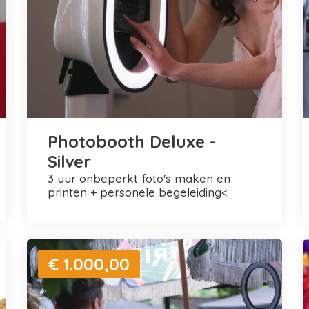
Photobooth Deluxe -
Silver
3 uur onbeperkt foto's maken en
printen + personele begeleiding<
€ 1.000,00