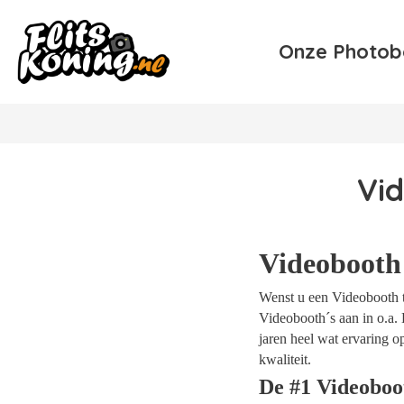
Onze Photob
Vid
Videobooth
Wenst u een Videobooth te
Videobooth´s aan in o.a. 
jaren heel wat ervaring 
kwaliteit.
De #1 Videoboo