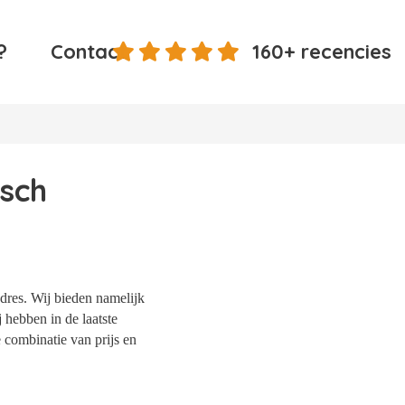
?
Contact
160+ recencies
esch
dres. Wij bieden namelijk
 hebben in de laatste
 combinatie van prijs en