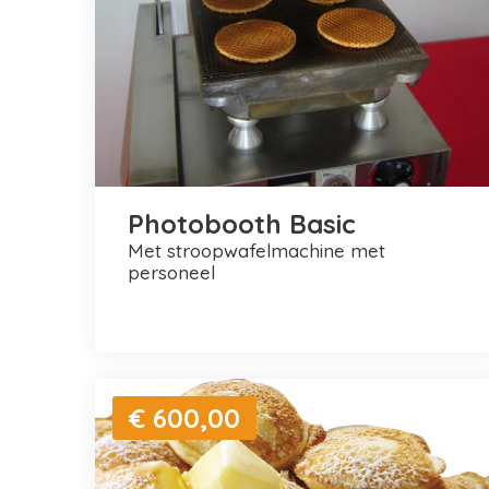
Photobooth Basic
met stroopwafelmachine met
personeel
€ 600,00