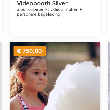
Videobooth Silver
3 uur onbeperkt video's maken +
personele begeleiding
€ 750,00