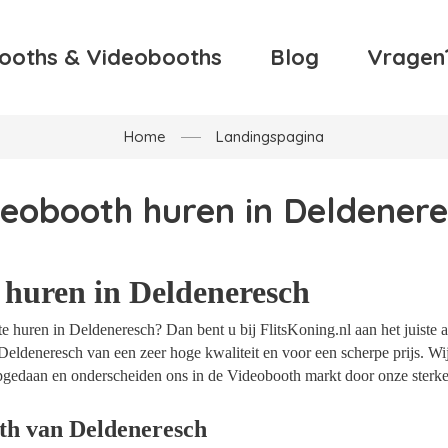
ooths & Videobooths
Blog
Vragen
Home
Landingspagina
eobooth huren in Deldener
 huren in Deldeneresch
 huren in Deldeneresch? Dan bent u bij FlitsKoning.nl aan het juiste a
Deldeneresch van een zeer hoge kwaliteit en voor een scherpe prijs. Wij
opgedaan en onderscheiden ons in de Videobooth markt door onze sterke
th van Deldeneresch