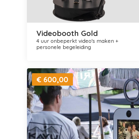
Videobooth Gold
4 uur onbeperkt video's maken +
personele begeleiding
€ 600,00