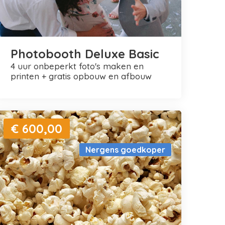
Photobooth Deluxe Basic
4 uur onbeperkt foto's maken en
printen + gratis opbouw en afbouw
€ 600,00
Nergens goedkoper