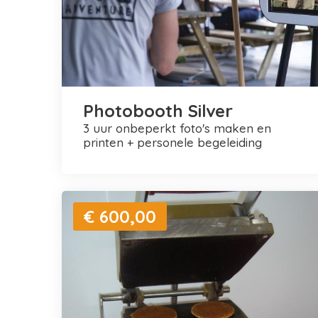
Photobooth Silver
3 uur onbeperkt foto's maken en
printen + personele begeleiding
€ 600,00