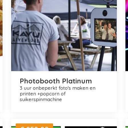
Photobooth Platinum
3 uur onbeperkt foto's maken en
printen +popcorn of
suikerspinmachine