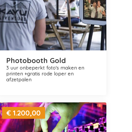
Photobooth Gold
3 uur onbeperkt foto's maken en
printen +gratis rode loper en
afzetpalen
€ 1.200,00