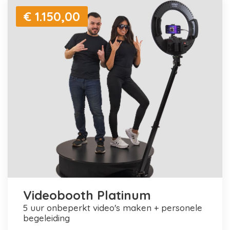
€ 1.150,00
Videobooth Platinum
5 uur onbeperkt video's maken + personele
begeleiding