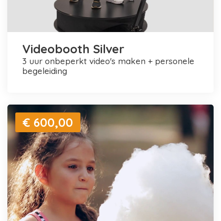
Videobooth Silver
3 uur onbeperkt video's maken + personele
begeleiding
€ 600,00