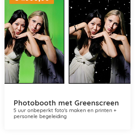
Photobooth met Greenscreen
5 uur onbeperkt foto's maken en printen +
personele begeleiding