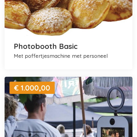
Photobooth Basic
met poffertjesmachine met personeel
€ 1.000,00