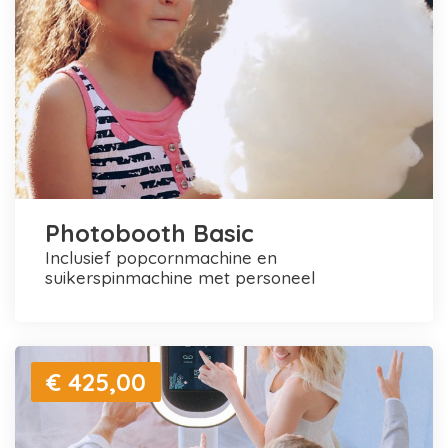
Photobooth Basic
inclusief popcornmachine en
suikerspinmachine met personeel
€ 425,00