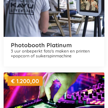
Photobooth Platinum
3 uur onbeperkt foto's maken en printen
+popcorn of suikerspinmachine
€ 1.200,00