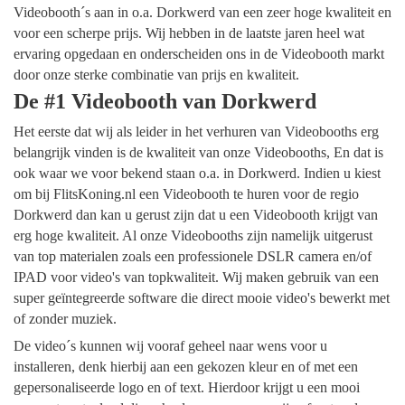
Videobooth´s aan in o.a. Dorkwerd van een zeer hoge kwaliteit en
voor een scherpe prijs. Wij hebben in de laatste jaren heel wat
ervaring opgedaan en onderscheiden ons in de Videobooth markt
door onze sterke combinatie van prijs en kwaliteit.
De #1 Videobooth van Dorkwerd
Het eerste dat wij als leider in het verhuren van Videobooths erg
belangrijk vinden is de kwaliteit van onze Videobooths, En dat is
ook waar we voor bekend staan o.a. in Dorkwerd. Indien u kiest
om bij FlitsKoning.nl een Videobooth te huren voor de regio
Dorkwerd dan kan u gerust zijn dat u een Videobooth krijgt van
erg hoge kwaliteit. Al onze Videobooths zijn namelijk uitgerust
van top materialen zoals een professionele DSLR camera en/of
IPAD voor video's van topkwaliteit. Wij maken gebruik van een
super geïntegreerde software die direct mooie video's bewerkt met
of zonder muziek.
De video´s kunnen wij vooraf geheel naar wens voor u
installeren, denk hierbij aan een gekozen kleur en of met een
gepersonaliseerde logo en of text. Hierdoor krijgt u een mooi