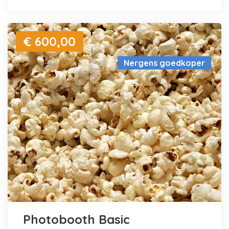
€ 600,00
Nergens goedkoper
Photobooth Basic