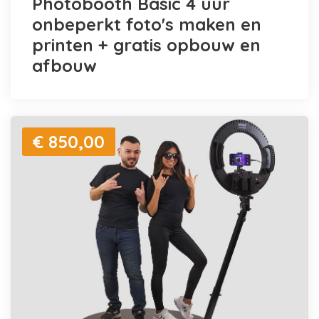
Photobooth Basic 4 uur
onbeperkt foto's maken en
printen + gratis opbouw en
afbouw
€ 850,00