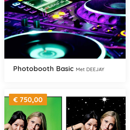
Photobooth Basic
met DEEJAY
€ 750,00