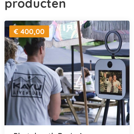
producten
€ 400,00