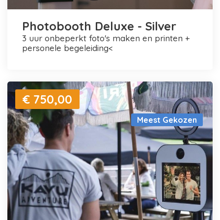
Photobooth Deluxe - Silver
3 uur onbeperkt foto's maken en printen +
personele begeleiding<
€ 750,00
Meest Gekozen