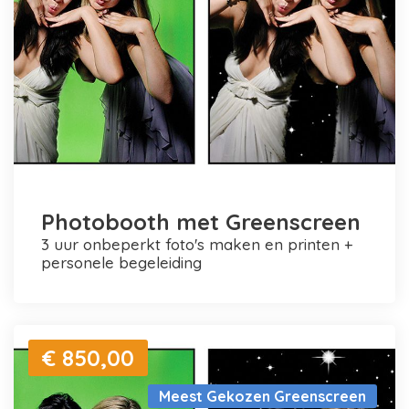
Photobooth met Greenscreen
3 uur onbeperkt foto's maken en printen +
personele begeleiding
€ 850,00
Meest Gekozen Greenscreen