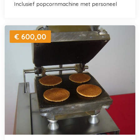
inclusief popcornmachine met personeel
€ 600,00