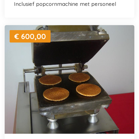
inclusief popcornmachine met personeel
€ 600,00