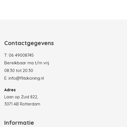
Photobooth huren in Rotterdam
Contactgegevens
T:
06 49008745
Bereikbaar ma t/m vrij
08:30 tot 20:30
E:
info@flitskoning.nl
Adres
Laan op Zuid 822,
3071 AB Rotterdam
Informatie