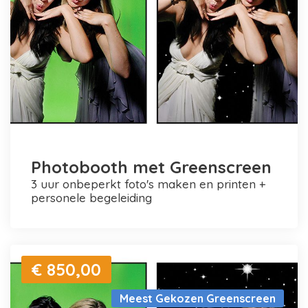
Photobooth met Greenscreen
3 uur onbeperkt foto's maken en printen +
personele begeleiding
€ 850,00
Meest Gekozen Greenscreen