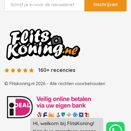
Inschrijven
160+ recencies
© Flitskoning.nl 2026 - Alle rechten voorbehouden
Landingspagina overzicht photobooths