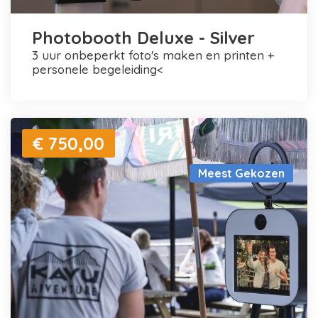
Photobooth Deluxe - Silver
3 uur onbeperkt foto's maken en printen +
personele begeleiding<
€ 750,00
Meest Gekozen