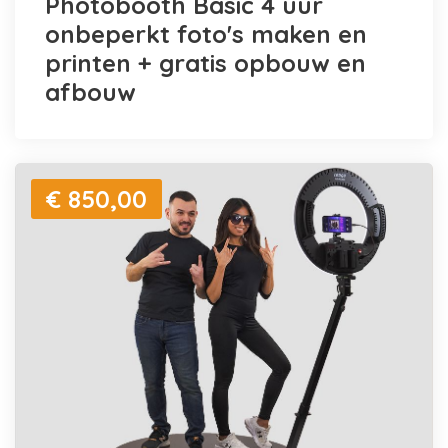
Photobooth Basic 4 uur
onbeperkt foto's maken en
printen + gratis opbouw en
afbouw
€ 850,00