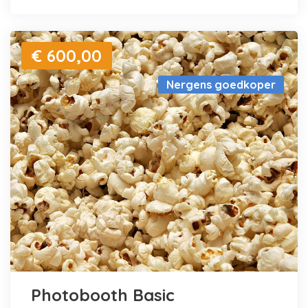
€ 600,00
Nergens goedkoper
Photobooth Basic