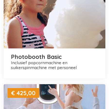
Photobooth Basic
inclusief popcornmachine en
suikerspinmachine met personeel
€ 425,00