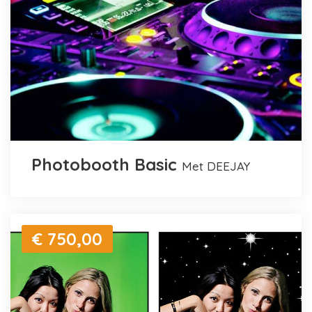
Photobooth Basic
met DEEJAY
€ 750,00