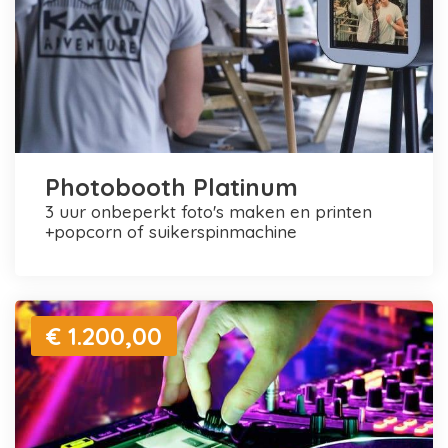
Photobooth Platinum
3 uur onbeperkt foto's maken en printen
+popcorn of suikerspinmachine
€ 1.200,00