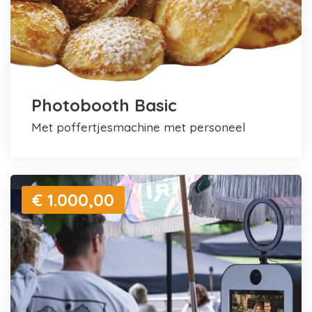
Photobooth Basic
met poffertjesmachine met personeel
€ 1.000,00