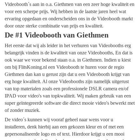
Videobooth´s aan in o.a. Giethmen van een zeer hoge kwaliteit en
voor een scherpe prijs. Wij hebben in de laatste jaren heel wat
ervaring opgedaan en onderscheiden ons in de Videobooth markt
door onze sterke combinatie van prijs en kwaliteit.
De #1 Videobooth van Giethmen
Het eerste dat wij als leider in het verhuren van Videobooths erg
belangrijk vinden is de kwaliteit van onze Videobooths, En dat is
ook waar we voor bekend staan o.a. in Giethmen. Indien u kiest
om bij FlitsKoning.nl een Videobooth te huren voor de regio
Giethmen dan kan u gerust zijn dat u een Videobooth krijgt van
erg hoge kwaliteit. Al onze Videobooths zijn namelijk uitgerust
van top materialen zoals een professionele DSLR camera en/of
IPAD voor video's van topkwaliteit. Wij maken gebruik van een
super geïntegreerde software die direct mooie video's bewerkt met
of zonder muziek.
De video´s kunnen wij vooraf geheel naar wens voor u
installeren, denk hierbij aan een gekozen kleur en of met een
gepersonaliseerde logo en of text. Hierdoor krijgt u een mooi