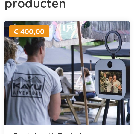
producten
€ 400,00