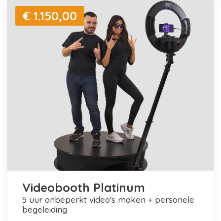
€ 1.150,00
Videobooth Platinum
5 uur onbeperkt video's maken + personele
begeleiding