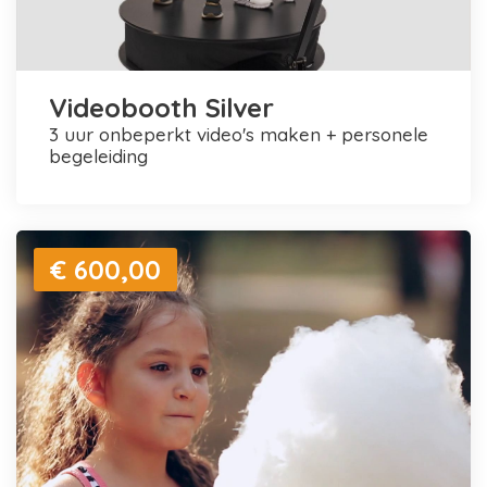
Videobooth Silver
3 uur onbeperkt video's maken + personele
begeleiding
€ 600,00