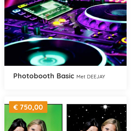
Photobooth Basic
met DEEJAY
€ 750,00