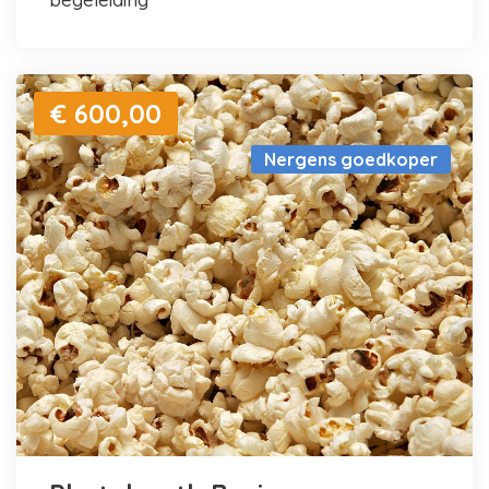
€ 600,00
Nergens goedkoper