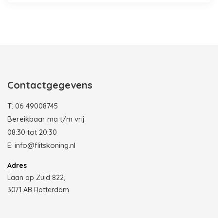
Photobooth huren in Rotterdam
Contactgegevens
T:
06 49008745
Bereikbaar ma t/m vrij
08:30 tot 20:30
E:
info@flitskoning.nl
Adres
Laan op Zuid 822,
3071 AB Rotterdam