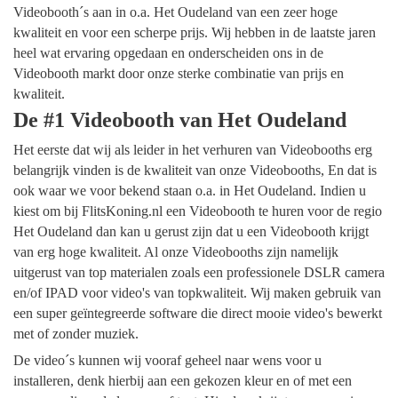
Videobooth´s aan in o.a. Het Oudeland van een zeer hoge
kwaliteit en voor een scherpe prijs. Wij hebben in de laatste jaren
heel wat ervaring opgedaan en onderscheiden ons in de
Videobooth markt door onze sterke combinatie van prijs en
kwaliteit.
De #1 Videobooth van Het Oudeland
Het eerste dat wij als leider in het verhuren van Videobooths erg
belangrijk vinden is de kwaliteit van onze Videobooths, En dat is
ook waar we voor bekend staan o.a. in Het Oudeland. Indien u
kiest om bij FlitsKoning.nl een Videobooth te huren voor de regio
Het Oudeland dan kan u gerust zijn dat u een Videobooth krijgt
van erg hoge kwaliteit. Al onze Videobooths zijn namelijk
uitgerust van top materialen zoals een professionele DSLR camera
en/of IPAD voor video's van topkwaliteit. Wij maken gebruik van
een super geïntegreerde software die direct mooie video's bewerkt
met of zonder muziek.
De video´s kunnen wij vooraf geheel naar wens voor u
installeren, denk hierbij aan een gekozen kleur en of met een