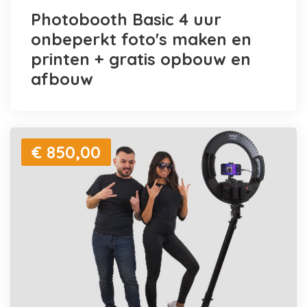
Photobooth Basic 4 uur
onbeperkt foto's maken en
printen + gratis opbouw en
afbouw
€ 850,00