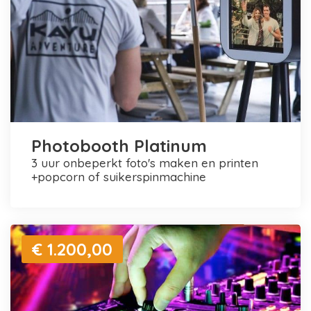
Photobooth Platinum
3 uur onbeperkt foto's maken en printen
+popcorn of suikerspinmachine
€ 1.200,00