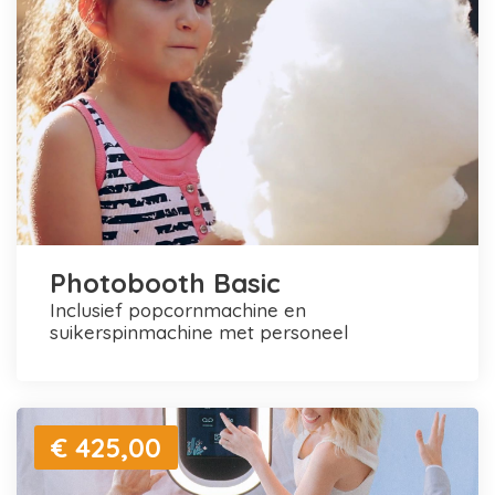
Photobooth Basic
inclusief popcornmachine en
suikerspinmachine met personeel
€ 425,00