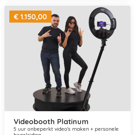
€ 1.150,00
Videobooth Platinum
5 uur onbeperkt video's maken + personele
begeleiding