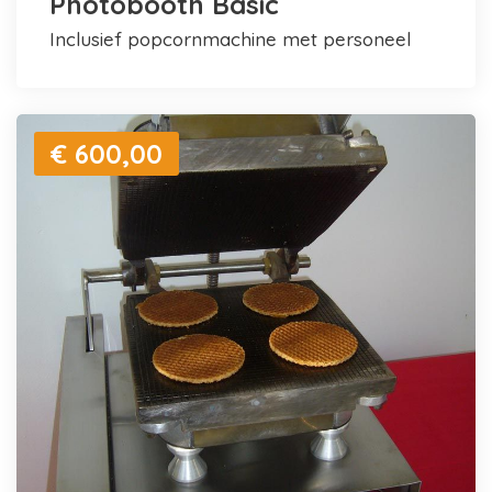
Photobooth Basic
inclusief popcornmachine met personeel
€ 600,00