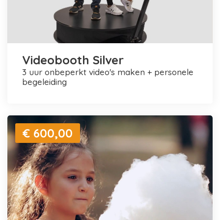
Videobooth Silver
3 uur onbeperkt video's maken + personele
begeleiding
€ 600,00