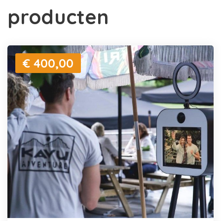
producten
€ 400,00