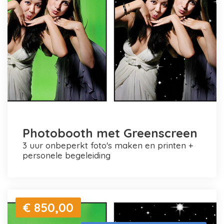
Photobooth met Greenscreen
3 uur onbeperkt foto's maken en printen +
personele begeleiding
€ 850,00