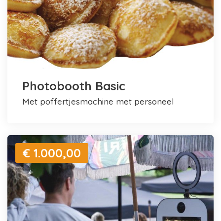
Photobooth Basic
met poffertjesmachine met personeel
€ 1.000,00