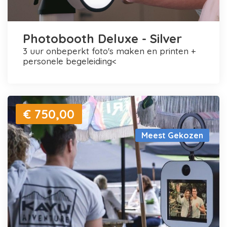
Photobooth Deluxe - Silver
3 uur onbeperkt foto's maken en printen +
personele begeleiding<
€ 750,00
Meest Gekozen