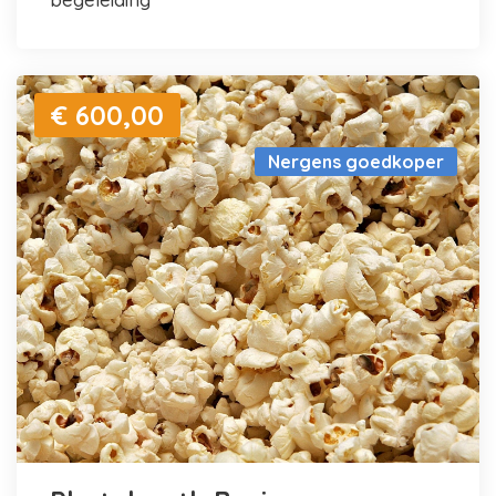
€ 600,00
Nergens goedkoper