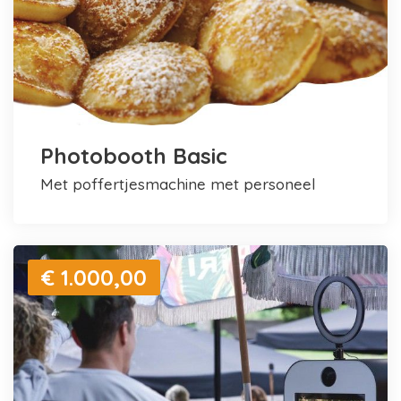
Photobooth Basic
met poffertjesmachine met personeel
€ 1.000,00