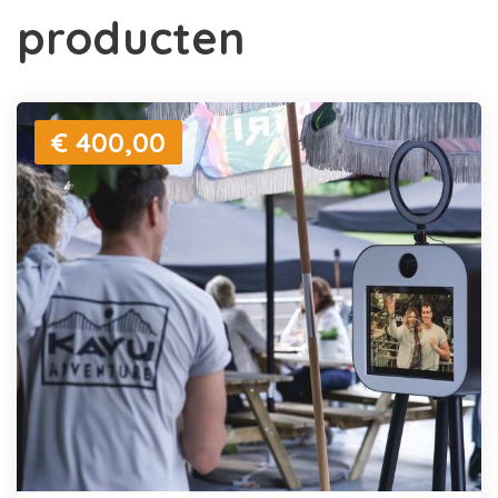
producten
€ 400,00