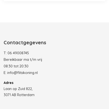
Photobooth huren in Rotterdam
Contactgegevens
T:
06 49008745
Bereikbaar ma t/m vrij
08:30 tot 20:30
E:
info@flitskoning.nl
Adres
Laan op Zuid 822,
3071 AB Rotterdam