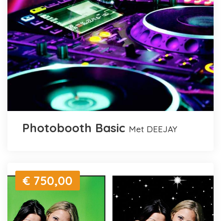
Photobooth Basic
met DEEJAY
€ 750,00