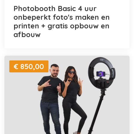
Photobooth Basic 4 uur
onbeperkt foto's maken en
printen + gratis opbouw en
afbouw
€ 850,00