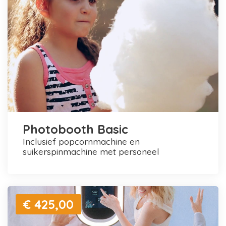
Photobooth Basic
inclusief popcornmachine en
suikerspinmachine met personeel
€ 425,00