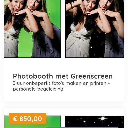
Photobooth met Greenscreen
3 uur onbeperkt foto's maken en printen +
personele begeleiding
€ 850,00