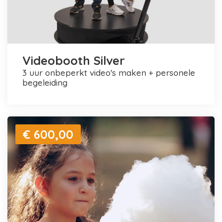
Videobooth Silver
3 uur onbeperkt video's maken + personele
begeleiding
€ 600,00