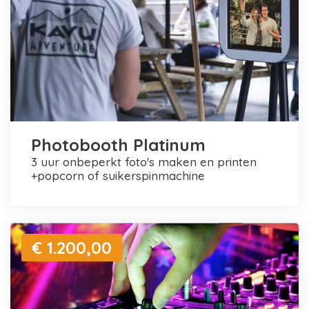
Photobooth Platinum
3 uur onbeperkt foto's maken en printen
+popcorn of suikerspinmachine
€ 1.200,00