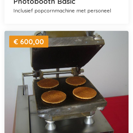
Photobooth Basic
inclusief popcornmachine met personeel
€ 600,00