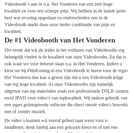
Videobooth´s aan in o.a. Het Vonderen van een zeer hoge
kwaliteit en voor een scherpe prijs. Wij hebben in de laatste jaren
heel wat ervaring opgedaan en onderscheiden ons in de
Videobooth markt door onze sterke combinatie van prijs en
kwaliteit.
De #1 Videobooth van Het Vonderen
Het eerste dat wij als leider in het verhuren van Videobooths erg
belangrijk vinden is de kwaliteit van onze Videobooths, En dat is
ook waar we voor bekend staan o.a. in Het Vonderen. Indien u
kiest om bij FlitsKoning.nl een Videobooth te huren voor de regio
Het Vonderen dan kan u gerust zijn dat u een Videobooth krijgt
van erg hoge kwaliteit. Al onze Videobooths zijn namelijk
uitgerust van top materialen zoals een professionele DSLR camera
en/of IPAD voor video's van topkwaliteit. Wij maken gebruik van
een super geïntegreerde software die direct mooie video's bewerkt
met of zonder muziek.
De video´s kunnen wij vooraf geheel naar wens voor u
installeren, denk hierbij aan een gekozen kleur en of met een