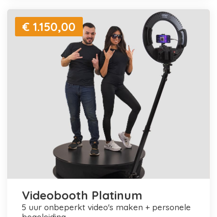
€ 1.150,00
Videobooth Platinum
5 uur onbeperkt video's maken + personele
begeleiding