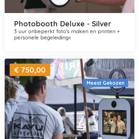
Photobooth Deluxe - Silver
3 uur onbeperkt foto's maken en printen +
personele begeleiding<
€ 750,00
Meest Gekozen