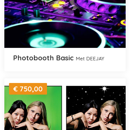
Photobooth Basic
met DEEJAY
€ 750,00