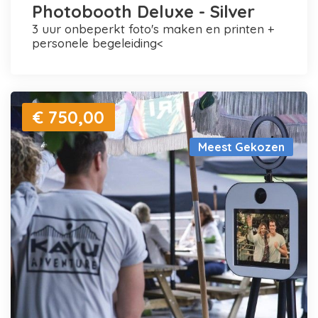
Photobooth Deluxe - Silver
3 uur onbeperkt foto's maken en printen +
personele begeleiding<
€ 750,00
Meest Gekozen