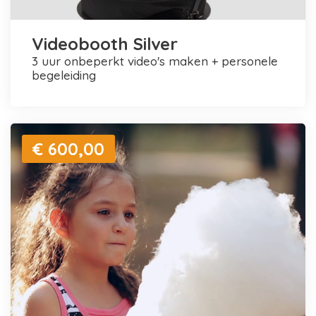
Videobooth Silver
3 uur onbeperkt video's maken + personele
begeleiding
€ 600,00