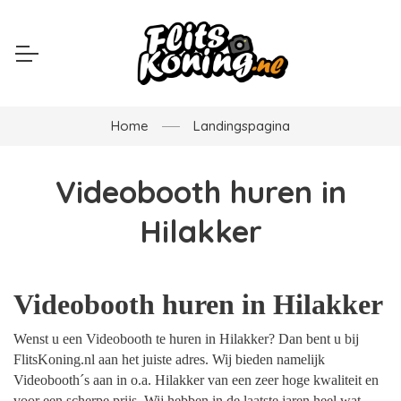
Home
Landingspagina
Videobooth huren in
Hilakker
Videobooth huren in Hilakker
Wenst u een Videobooth te huren in Hilakker? Dan bent u bij
FlitsKoning.nl aan het juiste adres. Wij bieden namelijk
Videobooth´s aan in o.a. Hilakker van een zeer hoge kwaliteit en
voor een scherpe prijs. Wij hebben in de laatste jaren heel wat