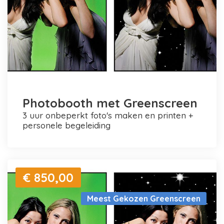
Photobooth met Greenscreen
3 uur onbeperkt foto's maken en printen +
personele begeleiding
€ 850,00
Meest Gekozen Greenscreen