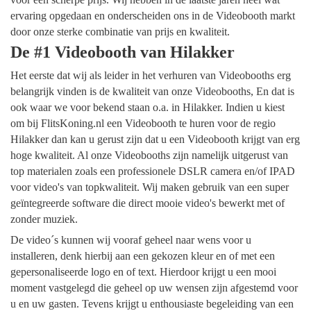
ervaring opgedaan en onderscheiden ons in de Videobooth markt
door onze sterke combinatie van prijs en kwaliteit.
De #1 Videobooth van Hilakker
Het eerste dat wij als leider in het verhuren van Videobooths erg
belangrijk vinden is de kwaliteit van onze Videobooths, En dat is
ook waar we voor bekend staan o.a. in Hilakker. Indien u kiest
om bij FlitsKoning.nl een Videobooth te huren voor de regio
Hilakker dan kan u gerust zijn dat u een Videobooth krijgt van erg
hoge kwaliteit. Al onze Videobooths zijn namelijk uitgerust van
top materialen zoals een professionele DSLR camera en/of IPAD
voor video's van topkwaliteit. Wij maken gebruik van een super
geïntegreerde software die direct mooie video's bewerkt met of
zonder muziek.
De video´s kunnen wij vooraf geheel naar wens voor u
installeren, denk hierbij aan een gekozen kleur en of met een
gepersonaliseerde logo en of text. Hierdoor krijgt u een mooi
moment vastgelegd die geheel op uw wensen zijn afgestemd voor
u en uw gasten. Tevens krijgt u enthousiaste begeleiding van een