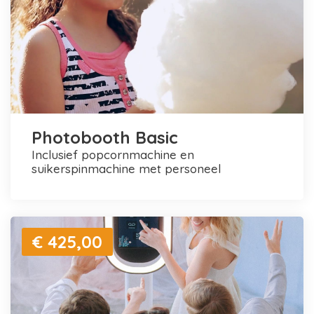
Photobooth Basic
inclusief popcornmachine en
suikerspinmachine met personeel
€ 425,00