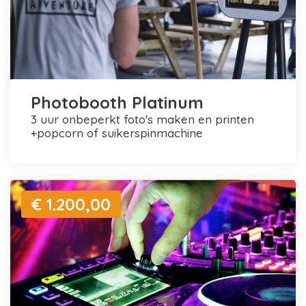
Photobooth Platinum
3 uur onbeperkt foto's maken en printen
+popcorn of suikerspinmachine
€ 1.200,00