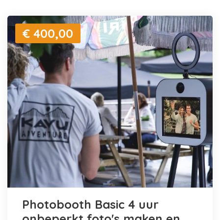
€ 400,00
Photobooth Basic 4 uur
onbeperkt foto's maken en