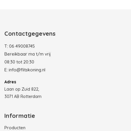
Photobooth huren in Rotterdam
Contactgegevens
T:
06 49008745
Bereikbaar ma t/m vrij
08:30 tot 20:30
E:
info@flitskoning.nl
Adres
Laan op Zuid 822,
3071 AB Rotterdam
Informatie
Producten