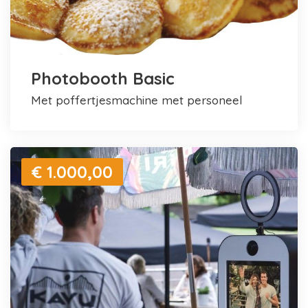
Photobooth Basic
met poffertjesmachine met personeel
€ 1.000,00