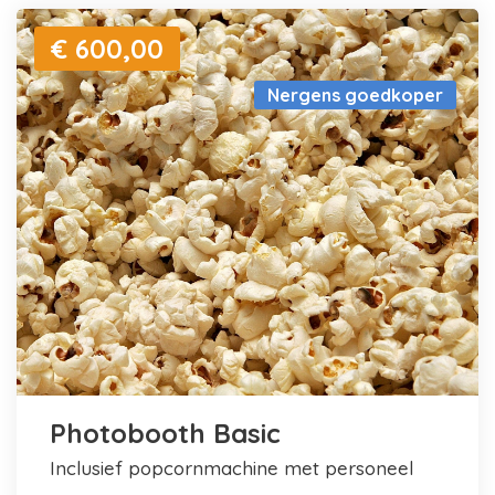
€ 600,00
Nergens goedkoper
Photobooth Basic
inclusief popcornmachine met personeel