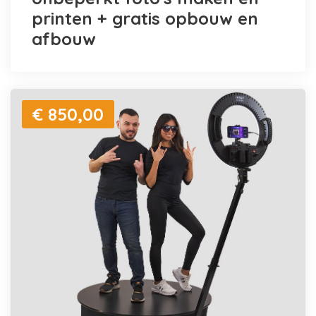
printen + gratis opbouw en
afbouw
€ 850,00