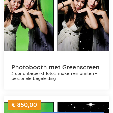
Photobooth met Greenscreen
3 uur onbeperkt foto's maken en printen +
personele begeleiding
€ 850,00