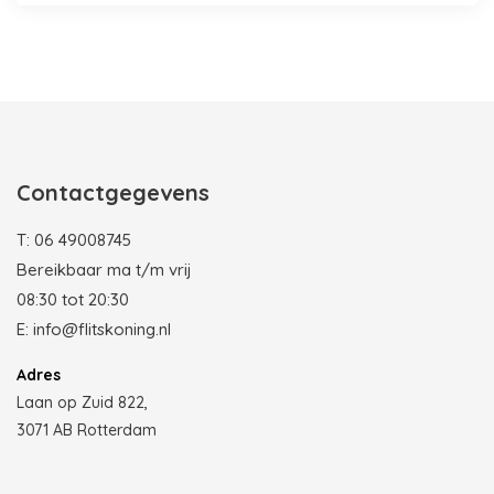
Photobooth huren in Rotterdam
Contactgegevens
T:
06 49008745
Bereikbaar ma t/m vrij
08:30 tot 20:30
E:
info@flitskoning.nl
Adres
Laan op Zuid 822,
3071 AB Rotterdam