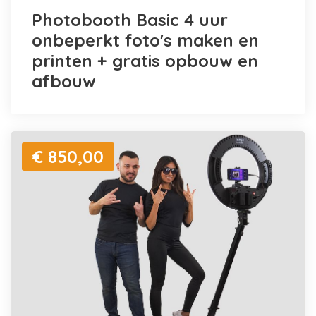
Photobooth Basic 4 uur
onbeperkt foto's maken en
printen + gratis opbouw en
afbouw
€ 850,00