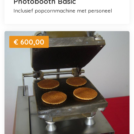
Photobooth Basic
inclusief popcornmachine met personeel
€ 600,00