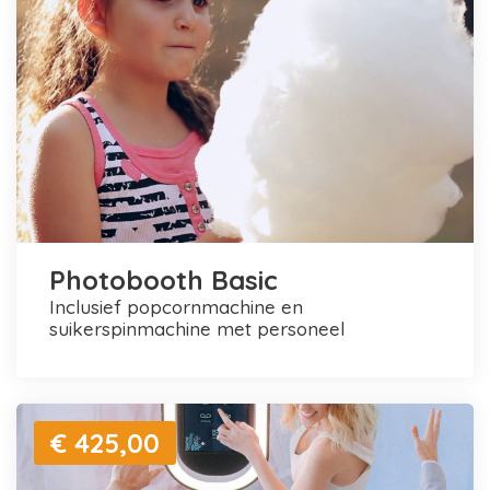
Photobooth Basic
inclusief popcornmachine en
suikerspinmachine met personeel
€ 425,00