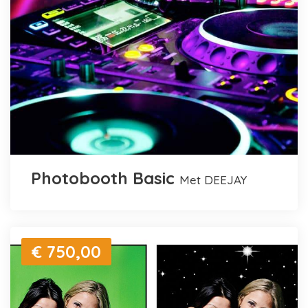
Photobooth Basic
met DEEJAY
€ 750,00