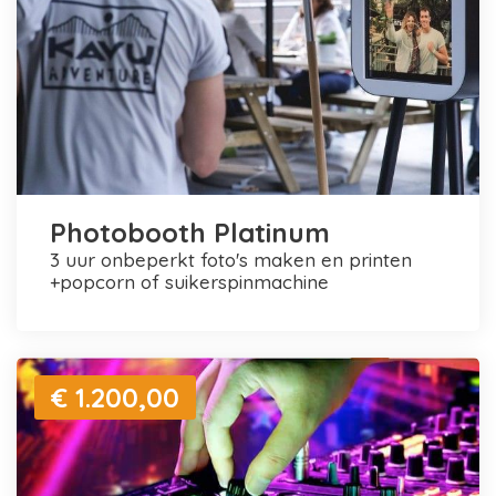
Photobooth Platinum
3 uur onbeperkt foto's maken en printen
+popcorn of suikerspinmachine
€ 1.200,00