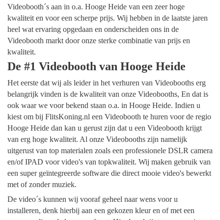
Videobooth´s aan in o.a. Hooge Heide van een zeer hoge
kwaliteit en voor een scherpe prijs. Wij hebben in de laatste jaren
heel wat ervaring opgedaan en onderscheiden ons in de
Videobooth markt door onze sterke combinatie van prijs en
kwaliteit.
De #1 Videobooth van Hooge Heide
Het eerste dat wij als leider in het verhuren van Videobooths erg
belangrijk vinden is de kwaliteit van onze Videobooths, En dat is
ook waar we voor bekend staan o.a. in Hooge Heide. Indien u
kiest om bij FlitsKoning.nl een Videobooth te huren voor de regio
Hooge Heide dan kan u gerust zijn dat u een Videobooth krijgt
van erg hoge kwaliteit. Al onze Videobooths zijn namelijk
uitgerust van top materialen zoals een professionele DSLR camera
en/of IPAD voor video's van topkwaliteit. Wij maken gebruik van
een super geïntegreerde software die direct mooie video's bewerkt
met of zonder muziek.
De video´s kunnen wij vooraf geheel naar wens voor u
installeren, denk hierbij aan een gekozen kleur en of met een