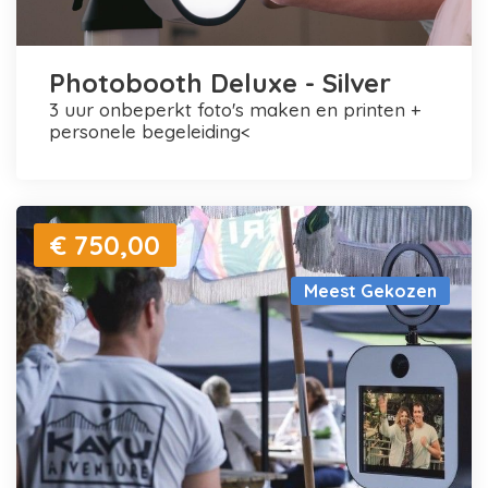
Photobooth Deluxe - Silver
3 uur onbeperkt foto's maken en printen +
personele begeleiding<
€ 750,00
Meest Gekozen