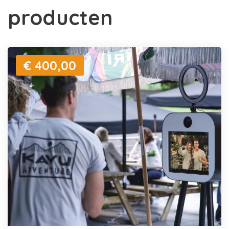
producten
€ 400,00