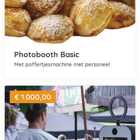
Photobooth Basic
met poffertjesmachine met personeel
€ 1.000,00