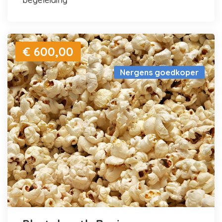
€ 600,00
Nergens goedkoper