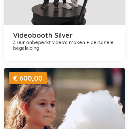
Videobooth Silver
3 uur onbeperkt video's maken + personele
begeleiding
€ 600,00