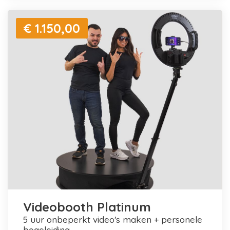
€ 1.150,00
Videobooth Platinum
5 uur onbeperkt video's maken + personele
begeleiding