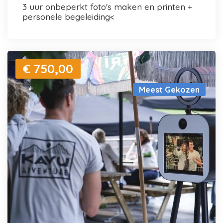
3 uur onbeperkt foto's maken en printen +
personele begeleiding<
€ 750,00
Meest Gekozen