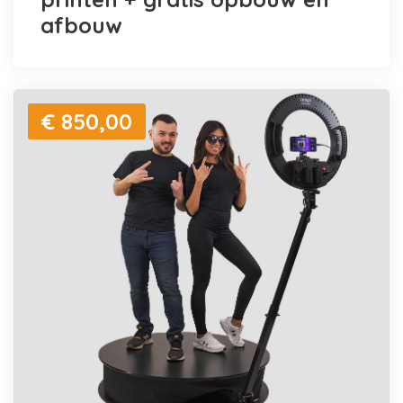
afbouw
€ 850,00