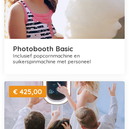
Photobooth Basic
inclusief popcornmachine en
suikerspinmachine met personeel
€ 425,00