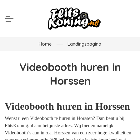
Home
Landingspagina
Videobooth huren in
Horssen
Videobooth huren in Horssen
Wenst u een Videobooth te huren in Horssen? Dan bent u bij
FlitsKoning.nl aan het juiste adres. Wij bieden namelijk
Videobooth´s aan in o.a. Horssen van een zeer hoge kwaliteit en
voor een scherpe prijs. Wij hebben in de laatste jaren heel wat