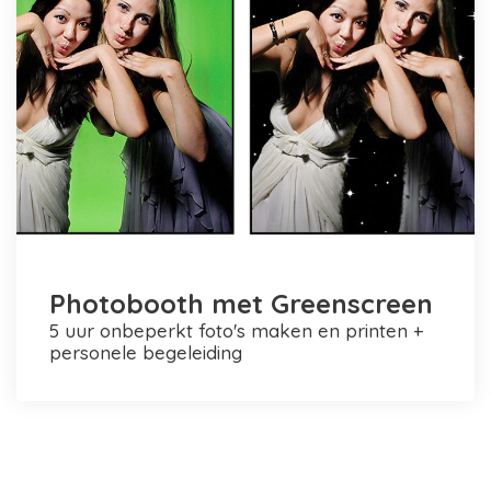
Photobooth met Greenscreen
5 uur onbeperkt foto's maken en printen +
personele begeleiding
Photobooth huren in Rotterdam