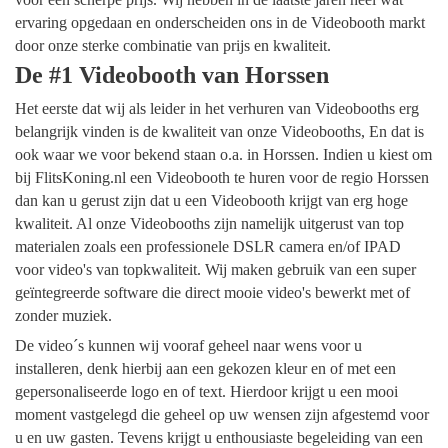
ervaring opgedaan en onderscheiden ons in de Videobooth markt
door onze sterke combinatie van prijs en kwaliteit.
De #1 Videobooth van Horssen
Het eerste dat wij als leider in het verhuren van Videobooths erg
belangrijk vinden is de kwaliteit van onze Videobooths, En dat is
ook waar we voor bekend staan o.a. in Horssen. Indien u kiest om
bij FlitsKoning.nl een Videobooth te huren voor de regio Horssen
dan kan u gerust zijn dat u een Videobooth krijgt van erg hoge
kwaliteit. Al onze Videobooths zijn namelijk uitgerust van top
materialen zoals een professionele DSLR camera en/of IPAD
voor video's van topkwaliteit. Wij maken gebruik van een super
geïntegreerde software die direct mooie video's bewerkt met of
zonder muziek.
De video´s kunnen wij vooraf geheel naar wens voor u
installeren, denk hierbij aan een gekozen kleur en of met een
gepersonaliseerde logo en of text. Hierdoor krijgt u een mooi
moment vastgelegd die geheel op uw wensen zijn afgestemd voor
u en uw gasten. Tevens krijgt u enthousiaste begeleiding van een