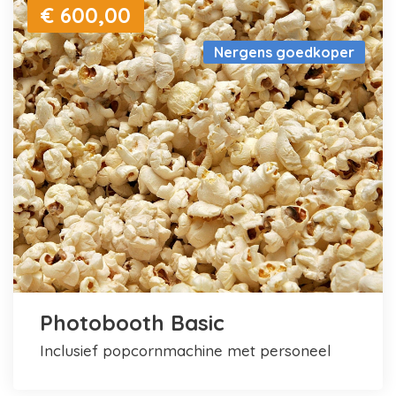
€ 600,00
Nergens goedkoper
Photobooth Basic
inclusief popcornmachine met personeel