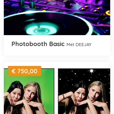
Photobooth Basic
met DEEJAY
€ 750,00