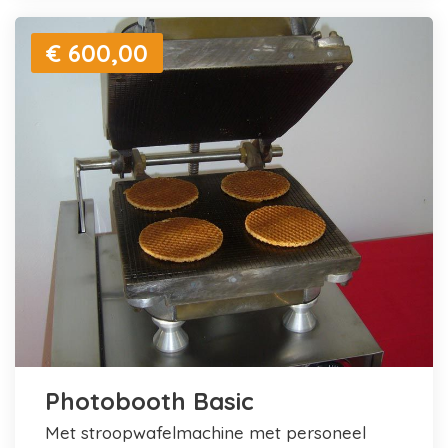
€ 600,00
Photobooth Basic
met stroopwafelmachine met personeel