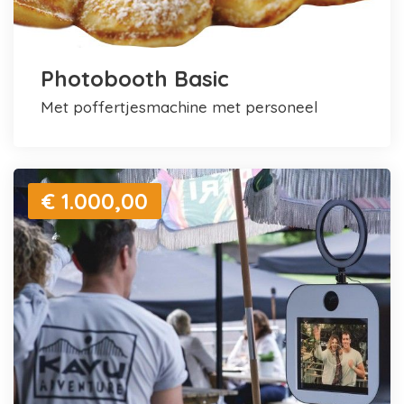
Photobooth Basic
met poffertjesmachine met personeel
€ 1.000,00