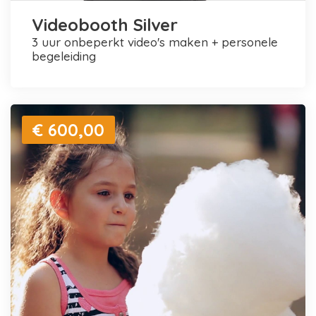
Videobooth Silver
3 uur onbeperkt video's maken + personele
begeleiding
€ 600,00