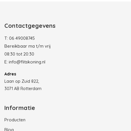
Contactgegevens
T:
06 49008745
Bereikbaar ma t/m vrij
08:30 tot 20:30
E:
info@flitskoning.nl
Adres
Laan op Zuid 822,
3071 AB Rotterdam
Informatie
Producten
Blog