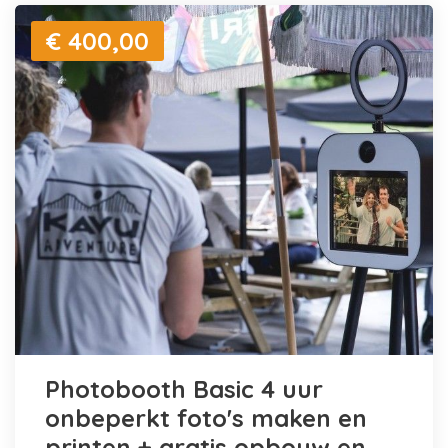
€ 400,00
Photobooth Basic 4 uur
onbeperkt foto's maken en
printen + gratis opbouw en