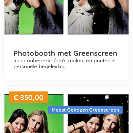
Photobooth met Greenscreen
3 uur onbeperkt foto's maken en printen +
personele begeleiding
€ 850,00
Meest Gekozen Greenscreen