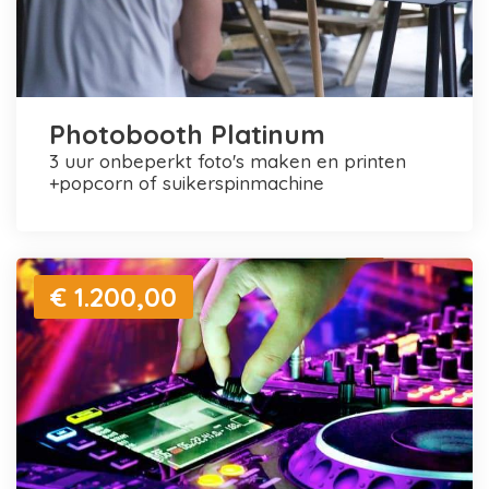
Photobooth Platinum
3 uur onbeperkt foto's maken en printen
+popcorn of suikerspinmachine
€ 1.200,00