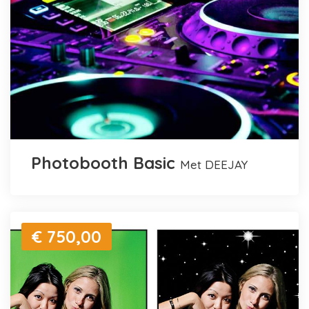
Photobooth Basic
met DEEJAY
€ 750,00