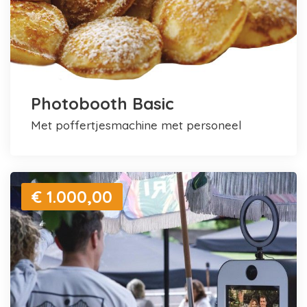
Photobooth Basic
met poffertjesmachine met personeel
€ 1.000,00