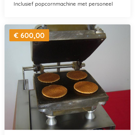
inclusief popcornmachine met personeel
€ 600,00