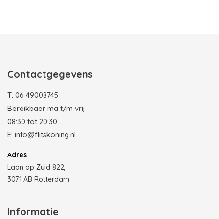
Photobooth huren in Rotterdam
Contactgegevens
T:
06 49008745
Bereikbaar ma t/m vrij
08:30 tot 20:30
E:
info@flitskoning.nl
Adres
Laan op Zuid 822,
3071 AB Rotterdam
Informatie