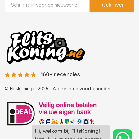
Inschrijven
160+ recencies
© Flitskoning.nl 2026 - Alle rechten voorbehouden
Landingspagina overzicht photobooths