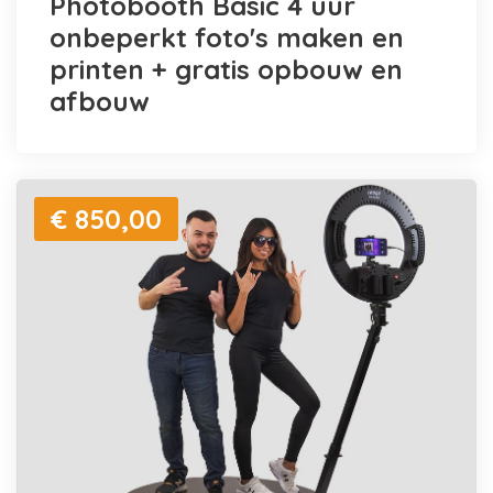
Photobooth Basic 4 uur
onbeperkt foto's maken en
printen + gratis opbouw en
afbouw
€ 850,00