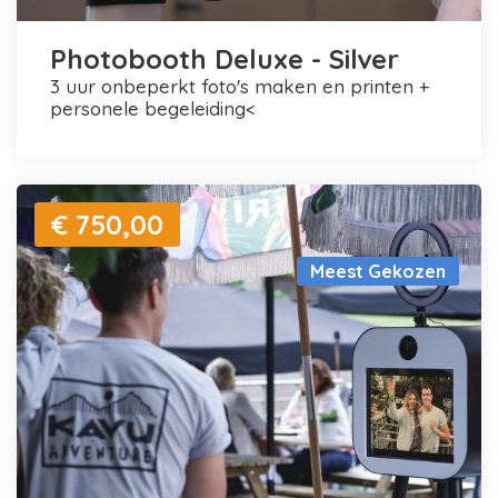
Photobooth Deluxe - Silver
3 uur onbeperkt foto's maken en printen +
personele begeleiding<
€ 750,00
Meest Gekozen