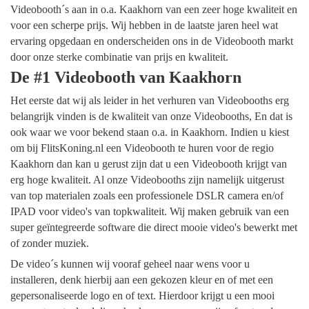
Videobooth´s aan in o.a. Kaakhorn van een zeer hoge kwaliteit en
voor een scherpe prijs. Wij hebben in de laatste jaren heel wat
ervaring opgedaan en onderscheiden ons in de Videobooth markt
door onze sterke combinatie van prijs en kwaliteit.
De #1 Videobooth van Kaakhorn
Het eerste dat wij als leider in het verhuren van Videobooths erg
belangrijk vinden is de kwaliteit van onze Videobooths, En dat is
ook waar we voor bekend staan o.a. in Kaakhorn. Indien u kiest
om bij FlitsKoning.nl een Videobooth te huren voor de regio
Kaakhorn dan kan u gerust zijn dat u een Videobooth krijgt van
erg hoge kwaliteit. Al onze Videobooths zijn namelijk uitgerust
van top materialen zoals een professionele DSLR camera en/of
IPAD voor video's van topkwaliteit. Wij maken gebruik van een
super geïntegreerde software die direct mooie video's bewerkt met
of zonder muziek.
De video´s kunnen wij vooraf geheel naar wens voor u
installeren, denk hierbij aan een gekozen kleur en of met een
gepersonaliseerde logo en of text. Hierdoor krijgt u een mooi