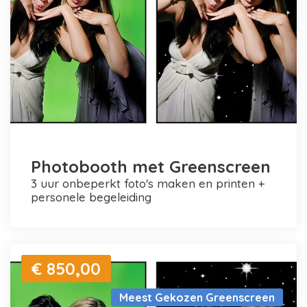
Photobooth met Greenscreen
3 uur onbeperkt foto's maken en printen +
personele begeleiding
€ 850,00
Meest Gekozen Greenscreen