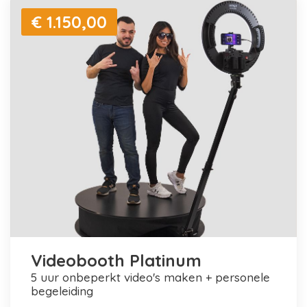
€ 1.150,00
Videobooth Platinum
5 uur onbeperkt video's maken + personele
begeleiding