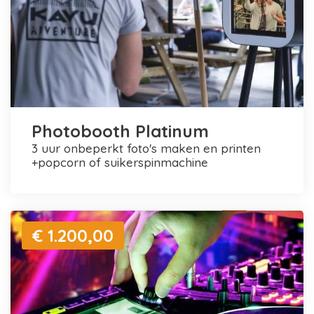
Photobooth Platinum
3 uur onbeperkt foto's maken en printen
+popcorn of suikerspinmachine
€ 1.200,00