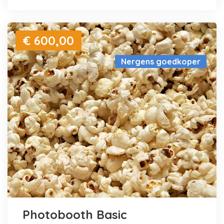
€ 600,00
Nergens goedkoper
Photobooth Basic