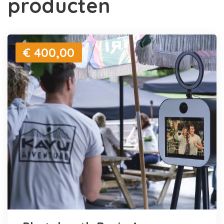
producten
€ 400,00