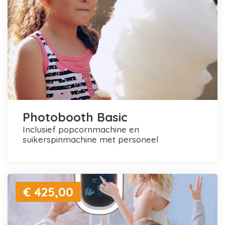
Photobooth Basic
inclusief popcornmachine en
suikerspinmachine met personeel
€ 425,00