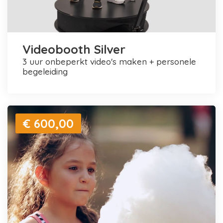
Videobooth Silver
3 uur onbeperkt video's maken + personele
begeleiding
€ 600,00