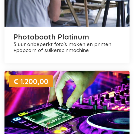
Photobooth Platinum
3 uur onbeperkt foto's maken en printen
+popcorn of suikerspinmachine
€ 1.200,00