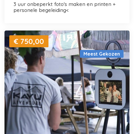
3 uur onbeperkt foto's maken en printen +
personele begeleiding<
€ 750,00
Meest Gekozen