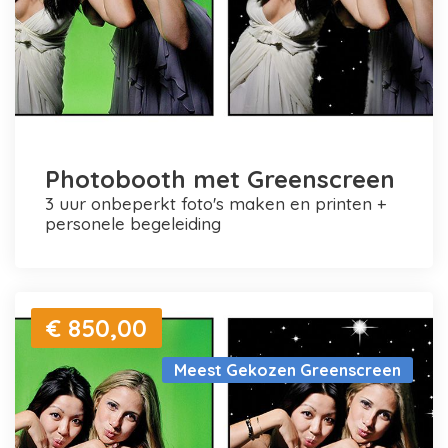
Photobooth met Greenscreen
3 uur onbeperkt foto's maken en printen +
personele begeleiding
€ 850,00
Meest Gekozen Greenscreen