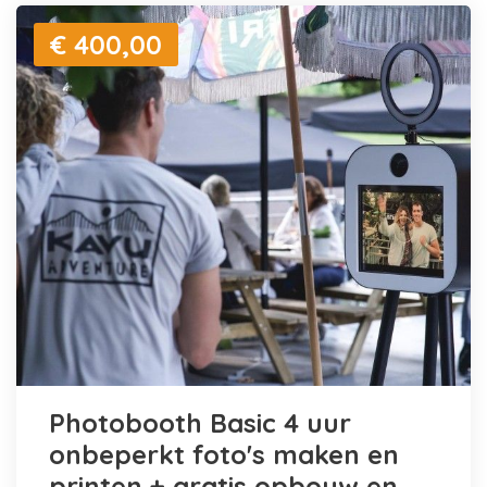
€ 400,00
Photobooth Basic 4 uur
onbeperkt foto's maken en
printen + gratis opbouw en