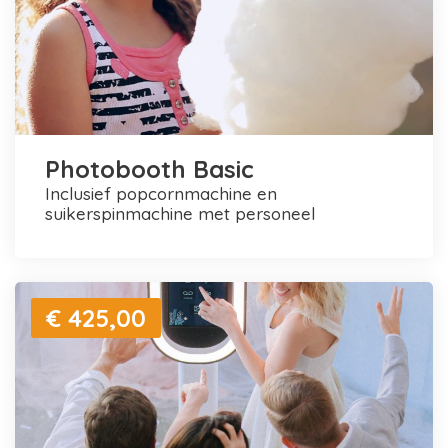
Photobooth Basic
inclusief popcornmachine en
suikerspinmachine met personeel
€ 425,00