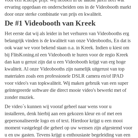
ervaring opgedaan en onderscheiden ons in de Videobooth markt
door onze sterke combinatie van prijs en kwaliteit.
De #1 Videobooth van Kreek
Het eerste dat wij als leider in het verhuren van Videobooths erg
belangrijk vinden is de kwaliteit van onze Videobooths, En dat is
ook waar we voor bekend staan o.a. in Kreek. Indien u kiest om
bij FlitsKoning.nl een Videobooth te huren voor de regio Kreek
dan kan u gerust zijn dat u een Videobooth krijgt van erg hoge
kwaliteit. Al onze Videobooths zijn namelijk uitgerust van top
materialen zoals een professionele DSLR camera en/of IPAD
voor video's van topkwaliteit. Wij maken gebruik van een super
geïntegreerde software die direct mooie video's bewerkt met of
zonder muziek.
De video´s kunnen wij vooraf geheel naar wens voor u
installeren, denk hierbij aan een gekozen kleur en of met een
gepersonaliseerde logo en of text. Hierdoor krijgt u een mooi
moment vastgelegd die geheel op uw wensen zijn afgestemd voor
u en uw gasten. Tevens krijgt u enthousiaste begeleiding van een