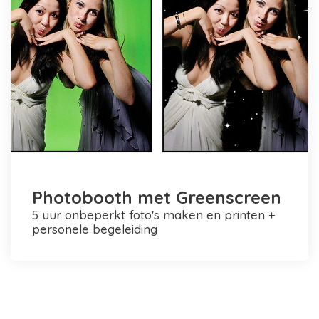
Photobooth met Greenscreen
5 uur onbeperkt foto's maken en printen +
personele begeleiding
Photobooth huren in Rotterdam