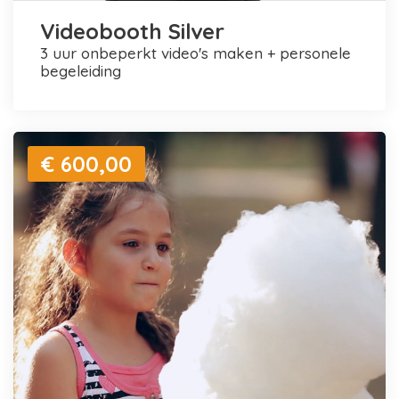
Videobooth Silver
3 uur onbeperkt video's maken + personele
begeleiding
€ 600,00