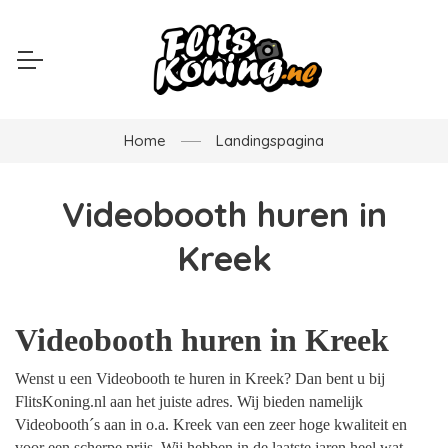
Home
Landingspagina
Videobooth huren in
Kreek
Videobooth huren in Kreek
Wenst u een Videobooth te huren in Kreek? Dan bent u bij
FlitsKoning.nl aan het juiste adres. Wij bieden namelijk
Videobooth´s aan in o.a. Kreek van een zeer hoge kwaliteit en
voor een scherpe prijs. Wij hebben in de laatste jaren heel wat