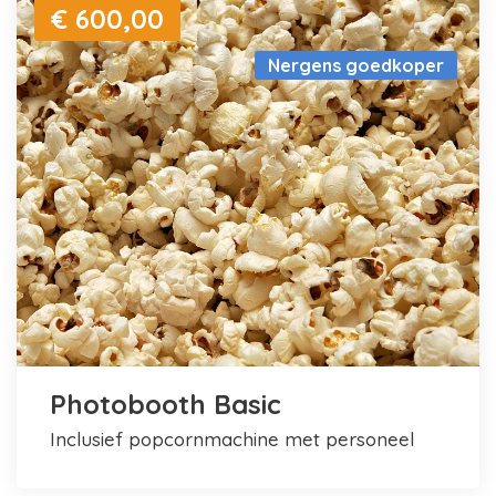
€ 600,00
Nergens goedkoper
Photobooth Basic
inclusief popcornmachine met personeel