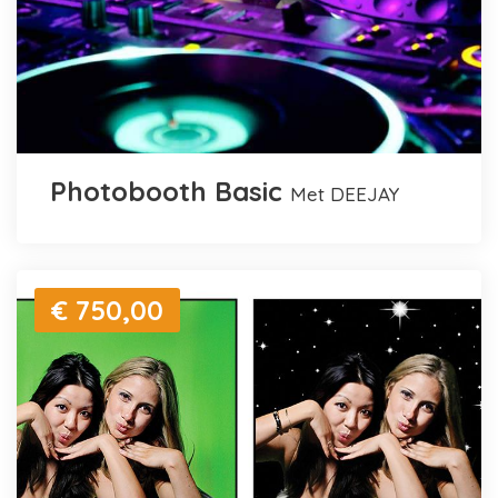
Photobooth Basic
met DEEJAY
€ 750,00