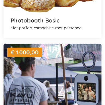
Photobooth Basic
met poffertjesmachine met personeel
€ 1.000,00