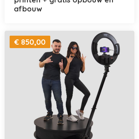
afbouw
€ 850,00