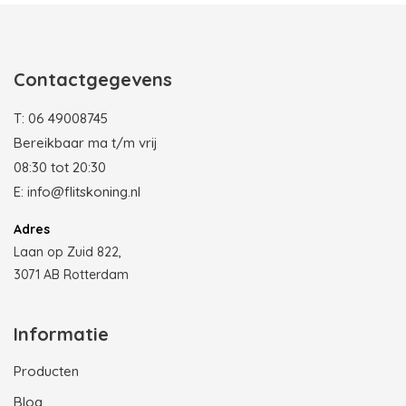
Contactgegevens
T:
06 49008745
Bereikbaar ma t/m vrij
08:30 tot 20:30
E:
info@flitskoning.nl
Adres
Laan op Zuid 822,
3071 AB Rotterdam
Informatie
Producten
Blog