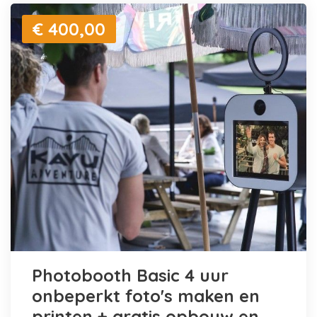
€ 400,00
Photobooth Basic 4 uur
onbeperkt foto's maken en
printen + gratis opbouw en