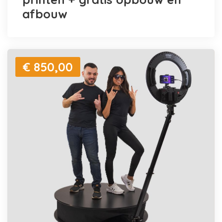
afbouw
€ 850,00