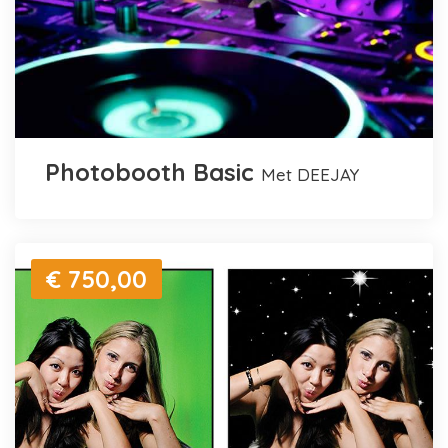
Photobooth Basic
met DEEJAY
€ 750,00