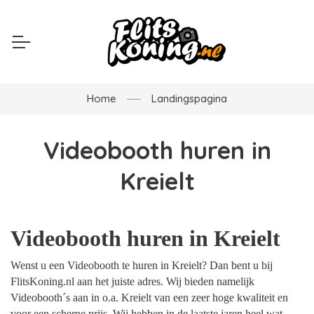
Home
Landingspagina
Videobooth huren in
Kreielt
Videobooth huren in Kreielt
Wenst u een Videobooth te huren in Kreielt? Dan bent u bij
FlitsKoning.nl aan het juiste adres. Wij bieden namelijk
Videobooth´s aan in o.a. Kreielt van een zeer hoge kwaliteit en
voor een scherpe prijs. Wij hebben in de laatste jaren heel wat