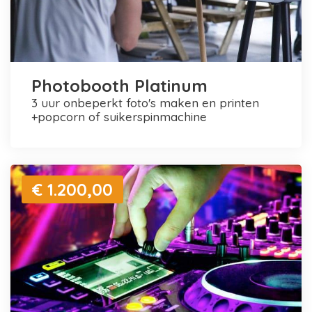
Photobooth Platinum
3 uur onbeperkt foto's maken en printen
+popcorn of suikerspinmachine
€ 1.200,00