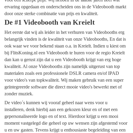
ervaring opgedaan en onderscheiden ons in de Videobooth markt
door onze sterke combinatie van prijs en kwaliteit.
De #1 Videobooth van Kreielt
Het eerste dat wij als leider in het verhuren van Videobooths erg
belangrijk vinden is de kwaliteit van onze Videobooths, En dat is
ook waar we voor bekend staan o.a. in Kreielt. Indien u kiest om
bij FlitsKoning.nl een Videobooth te huren voor de regio Kreielt
dan kan u gerust zijn dat u een Videobooth krijgt van erg hoge
kwaliteit. Al onze Videobooths zijn namelijk uitgerust van top
materialen zoals een professionele DSLR camera en/of IPAD
voor video's van topkwaliteit. Wij maken gebruik van een super
geïntegreerde software die direct mooie video's bewerkt met of
zonder muziek.
De video´s kunnen wij vooraf geheel naar wens voor u
installeren, denk hierbij aan een gekozen kleur en of met een
gepersonaliseerde logo en of text. Hierdoor krijgt u een mooi
moment vastgelegd die geheel op uw wensen zijn afgestemd voor
u en uw gasten. Tevens krijgt u enthousiaste begeleiding van een