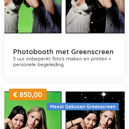
Photobooth met Greenscreen
3 uur onbeperkt foto's maken en printen +
personele begeleiding
€ 850,00
Meest Gekozen Greenscreen