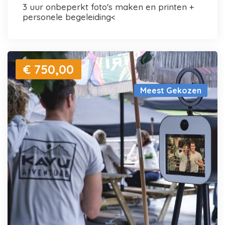
3 uur onbeperkt foto's maken en printen +
personele begeleiding<
€ 750,00
Meest Gekozen