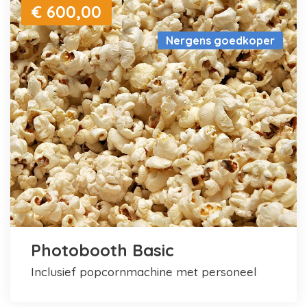
€ 600,00
Nergens goedkoper
Photobooth Basic
inclusief popcornmachine met personeel