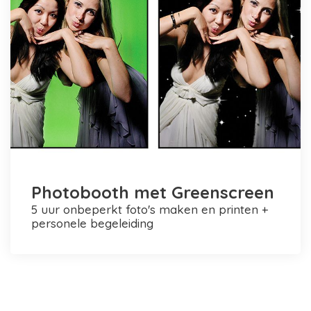
Photobooth met Greenscreen
5 uur onbeperkt foto's maken en printen +
personele begeleiding
Photobooth huren in Rotterdam