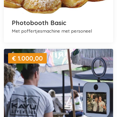
Photobooth Basic
met poffertjesmachine met personeel
€ 1.000,00