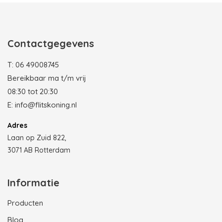
Contactgegevens
T:
06 49008745
Bereikbaar ma t/m vrij
08:30 tot 20:30
E:
info@flitskoning.nl
Adres
Laan op Zuid 822,
3071 AB Rotterdam
Informatie
Producten
Blog