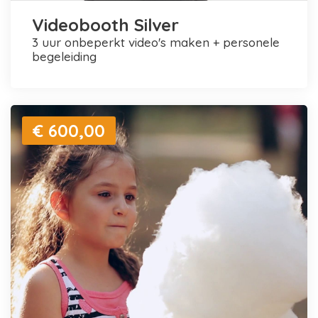
Videobooth Silver
3 uur onbeperkt video's maken + personele
begeleiding
€ 600,00