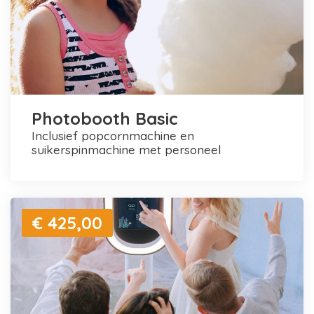
Photobooth Basic
inclusief popcornmachine en
suikerspinmachine met personeel
€ 425,00