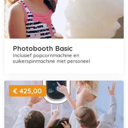
Photobooth Basic
inclusief popcornmachine en
suikerspinmachine met personeel
€ 425,00