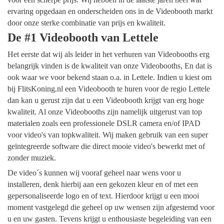
ervaring opgedaan en onderscheiden ons in de Videobooth markt
door onze sterke combinatie van prijs en kwaliteit.
De #1 Videobooth van Lettele
Het eerste dat wij als leider in het verhuren van Videobooths erg
belangrijk vinden is de kwaliteit van onze Videobooths, En dat is
ook waar we voor bekend staan o.a. in Lettele. Indien u kiest om
bij FlitsKoning.nl een Videobooth te huren voor de regio Lettele
dan kan u gerust zijn dat u een Videobooth krijgt van erg hoge
kwaliteit. Al onze Videobooths zijn namelijk uitgerust van top
materialen zoals een professionele DSLR camera en/of IPAD
voor video's van topkwaliteit. Wij maken gebruik van een super
geïntegreerde software die direct mooie video's bewerkt met of
zonder muziek.
De video´s kunnen wij vooraf geheel naar wens voor u
installeren, denk hierbij aan een gekozen kleur en of met een
gepersonaliseerde logo en of text. Hierdoor krijgt u een mooi
moment vastgelegd die geheel op uw wensen zijn afgestemd voor
u en uw gasten. Tevens krijgt u enthousiaste begeleiding van een