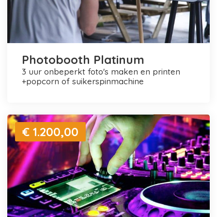
Photobooth Platinum
3 uur onbeperkt foto's maken en printen
+popcorn of suikerspinmachine
€ 1.200,00