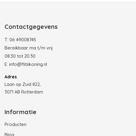
Contactgegevens
T:
06 49008745
Bereikbaar ma t/m vrij
08:30 tot 20:30
E:
info@flitskoning.nl
Adres
Laan op Zuid 822,
3071 AB Rotterdam
Informatie
Producten
Blog