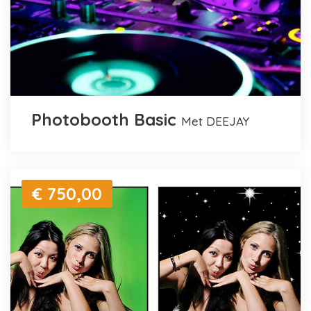
Photobooth Basic
met DEEJAY
€ 750,00