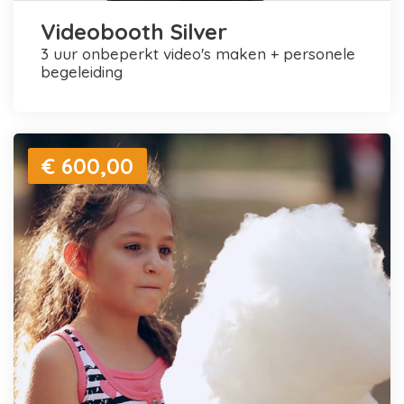
Videobooth Silver
3 uur onbeperkt video's maken + personele
begeleiding
€ 600,00