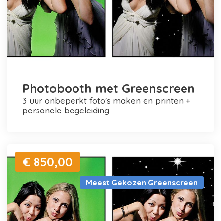
Photobooth met Greenscreen
3 uur onbeperkt foto's maken en printen +
personele begeleiding
€ 850,00
Meest Gekozen Greenscreen