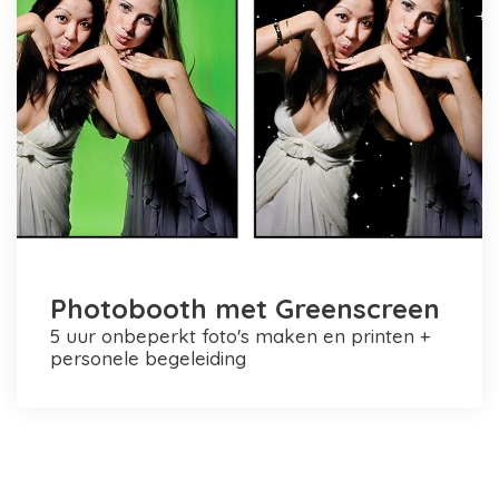
Photobooth met Greenscreen
5 uur onbeperkt foto's maken en printen +
personele begeleiding
Photobooth huren in Rotterdam