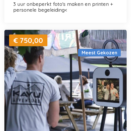
3 uur onbeperkt foto's maken en printen +
personele begeleiding<
€ 750,00
Meest Gekozen