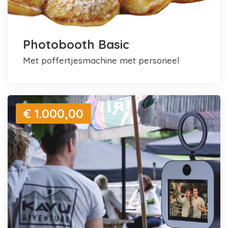
Photobooth Basic
met poffertjesmachine met personeel
€ 1.000,00