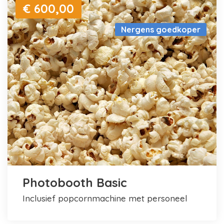
€ 600,00
Nergens goedkoper
Photobooth Basic
inclusief popcornmachine met personeel