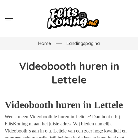
Home
Landingspagina
Videobooth huren in
Lettele
Videobooth huren in Lettele
Wenst u een Videobooth te huren in Lettele? Dan bent u bij
FlitsKoning.nl aan het juiste adres. Wij bieden namelijk
Videobooth´s aan in o.a. Lettele van een zeer hoge kwaliteit en
voor een scherpe prijs. Wij hebben in de laatste jaren heel wat