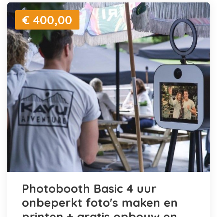
€ 400,00
Photobooth Basic 4 uur
onbeperkt foto's maken en
printen + gratis opbouw en