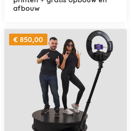
afbouw
€ 850,00