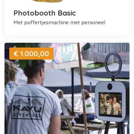
Photobooth Basic
met poffertjesmachine met personeel
€ 1.000,00