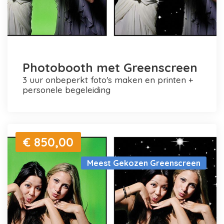
Photobooth met Greenscreen
3 uur onbeperkt foto's maken en printen +
personele begeleiding
€ 850,00
Meest Gekozen Greenscreen