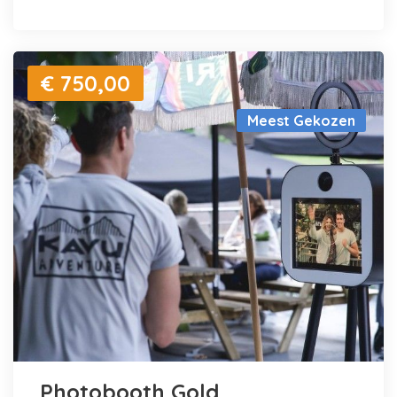
€ 750,00
Meest Gekozen
Photobooth Gold