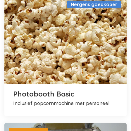
Nergens goedkoper
Photobooth Basic
inclusief popcornmachine met personeel