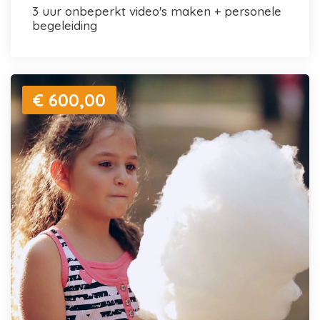
3 uur onbeperkt video's maken + personele
begeleiding
€ 600,00