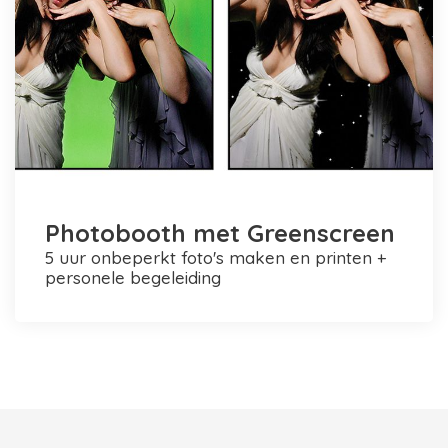
Photobooth met Greenscreen
5 uur onbeperkt foto's maken en printen +
personele begeleiding
Photobooth huren in Rotterdam