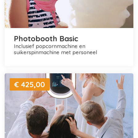
Photobooth Basic
inclusief popcornmachine en
suikerspinmachine met personeel
€ 425,00