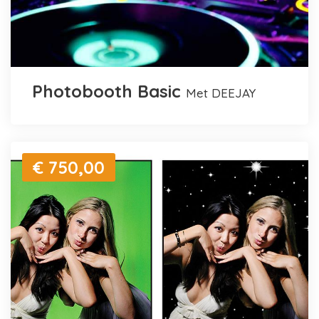
Photobooth Basic
met DEEJAY
€ 750,00