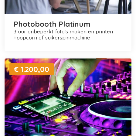
Photobooth Platinum
3 uur onbeperkt foto's maken en printen
+popcorn of suikerspinmachine
€ 1.200,00