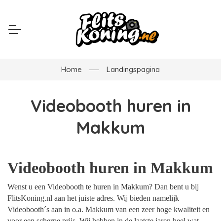
Home
Landingspagina
Videobooth huren in
Makkum
Videobooth huren in Makkum
Wenst u een Videobooth te huren in Makkum? Dan bent u bij
FlitsKoning.nl aan het juiste adres. Wij bieden namelijk
Videobooth´s aan in o.a. Makkum van een zeer hoge kwaliteit en
voor een scherpe prijs. Wij hebben in de laatste jaren heel wat