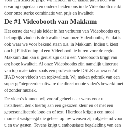
ervaring opgedaan en onderscheiden ons in de Videobooth markt
door onze sterke combinatie van prijs en kwaliteit.
De #1 Videobooth van Makkum
Het eerste dat wij als leider in het verhuren van Videobooths erg
belangrijk vinden is de kwaliteit van onze Videobooths, En dat is
ook waar we voor bekend staan o.a. in Makkum. Indien u kiest
om bij FlitsKoning.nl een Videobooth te huren voor de regio
Makkum dan kan u gerust zijn dat u een Videobooth krijgt van
erg hoge kwaliteit. Al onze Videobooths zijn namelijk uitgerust
van top materialen zoals een professionele DSLR camera en/of
IPAD voor video's van topkwaliteit. Wij maken gebruik van een
super geïntegreerde software die direct mooie video's bewerkt met
of zonder muziek.
De video´s kunnen wij vooraf geheel naar wens voor u
installeren, denk hierbij aan een gekozen kleur en of met een
gepersonaliseerde logo en of text. Hierdoor krijgt u een mooi
moment vastgelegd die geheel op uw wensen zijn afgestemd voor
u en uw gasten. Tevens krijgt u enthousiaste begeleiding van een