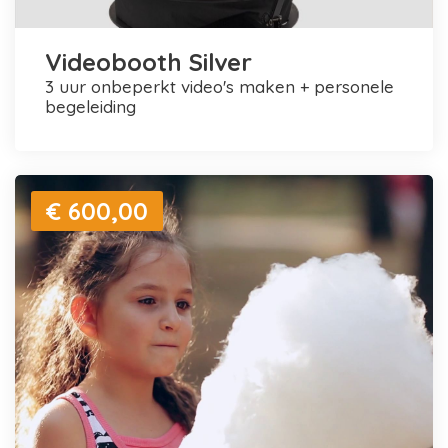
Videobooth Silver
3 uur onbeperkt video's maken + personele
begeleiding
€ 600,00