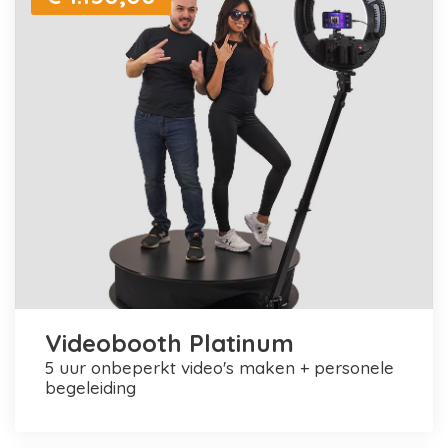
Videobooth Platinum
5 uur onbeperkt video's maken + personele
begeleiding