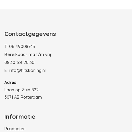
Photobooth huren in Rotterdam
Contactgegevens
T:
06 49008745
Bereikbaar ma t/m vrij
08:30 tot 20:30
E:
info@flitskoning.nl
Adres
Laan op Zuid 822,
3071 AB Rotterdam
Informatie
Producten