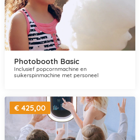
Photobooth Basic
inclusief popcornmachine en
suikerspinmachine met personeel
€ 425,00