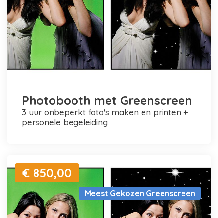
Photobooth met Greenscreen
3 uur onbeperkt foto's maken en printen +
personele begeleiding
€ 850,00
Meest Gekozen Greenscreen