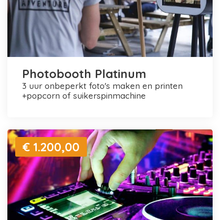
Photobooth Platinum
3 uur onbeperkt foto's maken en printen
+popcorn of suikerspinmachine
€ 1.200,00