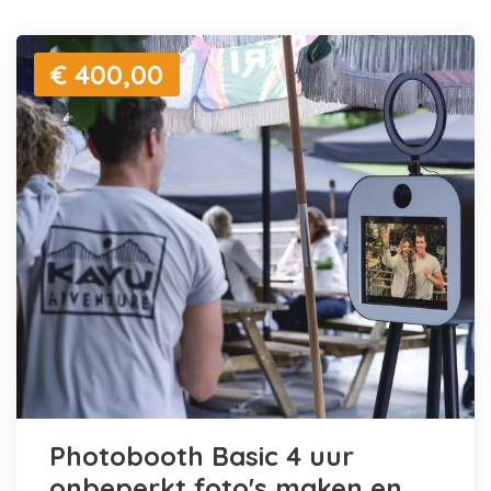
€ 400,00
Photobooth Basic 4 uur
onbeperkt foto's maken en