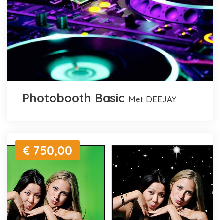
Photobooth Basic
met DEEJAY
€ 750,00