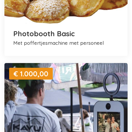
Photobooth Basic
met poffertjesmachine met personeel
€ 1.000,00