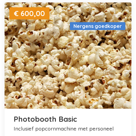
€ 600,00
Nergens goedkoper
Photobooth Basic
inclusief popcornmachine met personeel