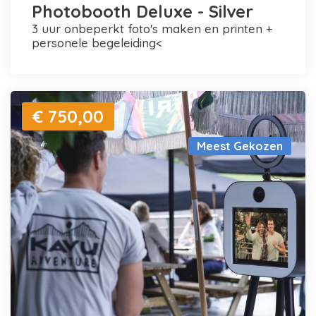
Photobooth Deluxe - Silver
3 uur onbeperkt foto's maken en printen +
personele begeleiding<
€ 750,00
Meest Gekozen