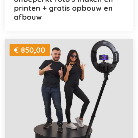
printen + gratis opbouw en
afbouw
€ 850,00