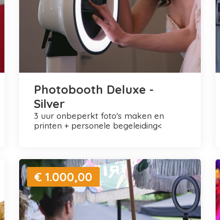
Photobooth Deluxe -
Silver
3 uur onbeperkt foto's maken en
printen + personele begeleiding<
€ 1.000,00