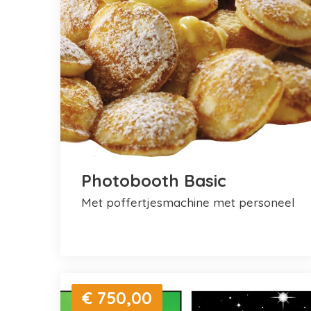
Photobooth Basic
met poffertjesmachine met personeel
€ 750,00