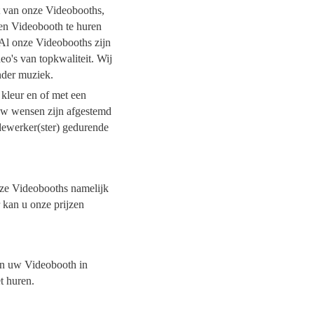
it van onze Videobooths,
een Videobooth te huren
 Al onze Videobooths zijn
o's van topkwaliteit. Wij
onder muziek.
 kleur en of met een
 uw wensen zijn afgestemd
dewerker(ster) gedurende
onze Videobooths namelijk
 kan u onze prijzen
van uw Videobooth in
et huren.