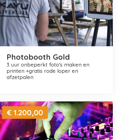
Photobooth Gold
3 uur onbeperkt foto's maken en
printen +gratis rode loper en
afzetpalen
€ 1.200,00