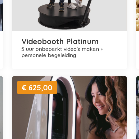
Videobooth Platinum
5 uur onbeperkt video's maken +
personele begeleiding
€ 625,00