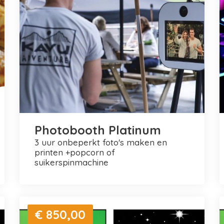
Photobooth Platinum
3 uur onbeperkt foto's maken en
printen +popcorn of
suikerspinmachine
€ 850,00