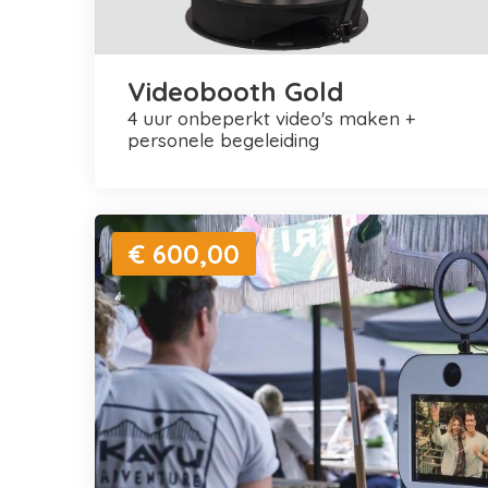
Videobooth Gold
4 uur onbeperkt video's maken +
personele begeleiding
€ 600,00