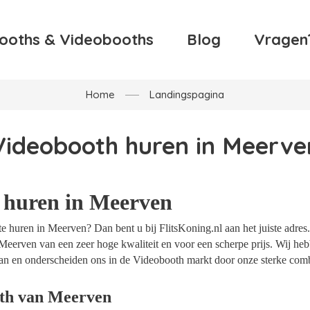
ooths & Videobooths
Blog
Vragen
Home
Landingspagina
Videobooth huren in Meerve
 huren in Meerven
 huren in Meerven? Dan bent u bij FlitsKoning.nl aan het juiste adres
Meerven van een zeer hoge kwaliteit en voor een scherpe prijs. Wij hebb
an en onderscheiden ons in de Videobooth markt door onze sterke combi
th van Meerven