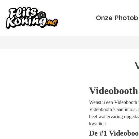
Onze Photob
Videobooth
Wenst u een Videobooth te
Videobooth´s aan in o.a. 
heel wat ervaring opgeda
kwaliteit.
De #1 Videoboo