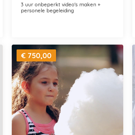
3 uur onbeperkt video's maken +
personele begeleiding
€ 750,00