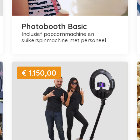
Photobooth Basic
inclusief popcornmachine en
suikerspinmachine met personeel
€ 1.150,00