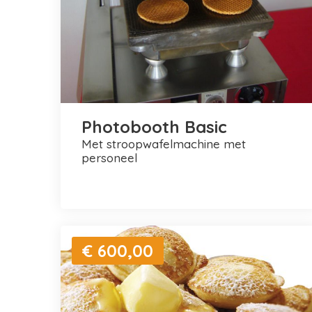
Photobooth Basic
met stroopwafelmachine met
personeel
€ 600,00