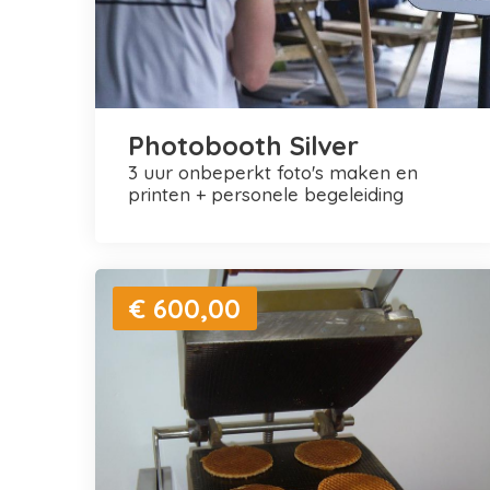
Photobooth Silver
3 uur onbeperkt foto's maken en
printen + personele begeleiding
€ 600,00