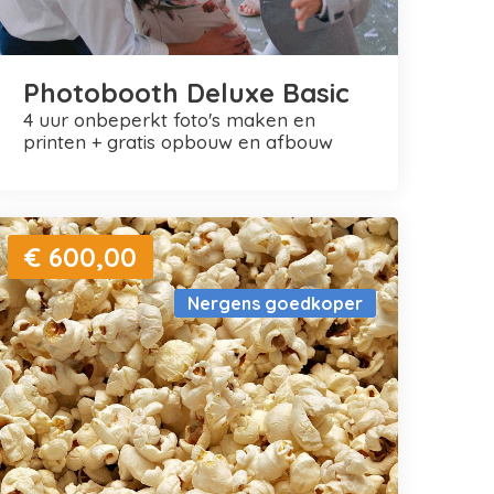
Photobooth Deluxe Basic
4 uur onbeperkt foto's maken en
printen + gratis opbouw en afbouw
€ 600,00
Nergens goedkoper