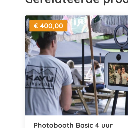
€ 400,00
Photobooth Basic 4 uur