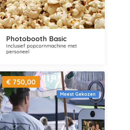
Photobooth Basic
inclusief popcornmachine met
personeel
€ 750,00
Meest Gekozen