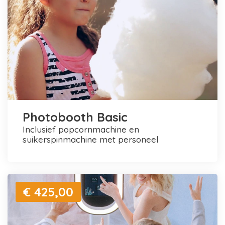
Photobooth Basic
inclusief popcornmachine en
suikerspinmachine met personeel
€ 425,00