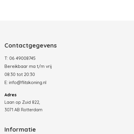
Photobooth huren in Rotterdam
Contactgegevens
T:
06 49008745
Bereikbaar ma t/m vrij
08:30 tot 20:30
E:
info@flitskoning.nl
Adres
Laan op Zuid 822,
3071 AB Rotterdam
Informatie