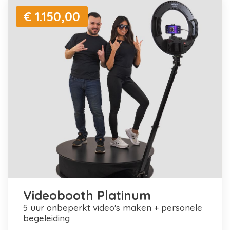
€ 1.150,00
Videobooth Platinum
5 uur onbeperkt video's maken + personele
begeleiding