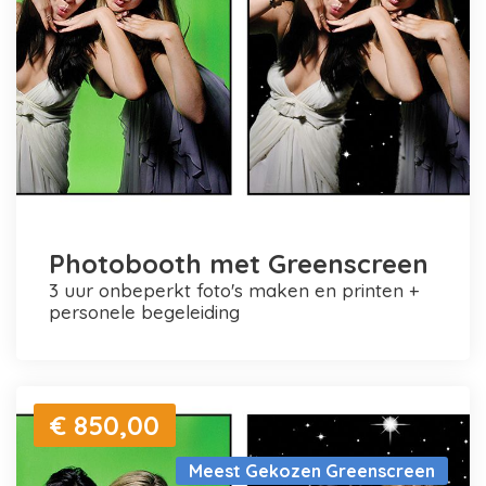
Photobooth met Greenscreen
3 uur onbeperkt foto's maken en printen +
personele begeleiding
€ 850,00
Meest Gekozen Greenscreen