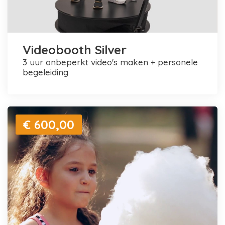
Videobooth Silver
3 uur onbeperkt video's maken + personele
begeleiding
€ 600,00