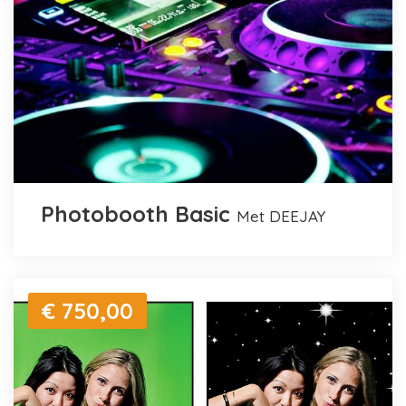
Photobooth Basic
met DEEJAY
€ 750,00