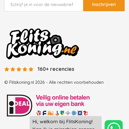
Inschrijven
160+ recencies
© Flitskoning.nl 2026 - Alle rechten voorbehouden
Landingspagina overzicht photobooths