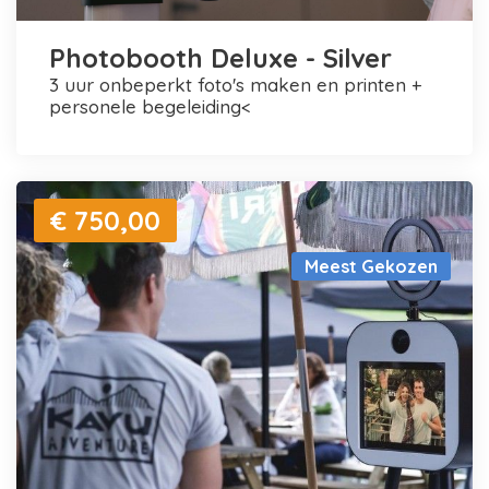
Photobooth Deluxe - Silver
3 uur onbeperkt foto's maken en printen +
personele begeleiding<
€ 750,00
Meest Gekozen