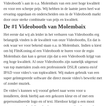
Videobooth´s aan in o.a. Molembaix van een zeer hoge kwaliteit
en voor een scherpe prijs. Wij hebben in de laatste jaren heel wat
ervaring opgedaan en onderscheiden ons in de Videobooth markt
door onze sterke combinatie van prijs en kwaliteit.
De #1 Videobooth van Molembaix
Het eerste dat wij als leider in het verhuren van Videobooths erg
belangrijk vinden is de kwaliteit van onze Videobooths, En dat is
ook waar we voor bekend staan o.a. in Molembaix. Indien u kiest
om bij FlitsKoning.nl een Videobooth te huren voor de regio
Molembaix dan kan u gerust zijn dat u een Videobooth krijgt van
erg hoge kwaliteit. Al onze Videobooths zijn namelijk uitgerust
van top materialen zoals een professionele DSLR camera en/of
IPAD voor video's van topkwaliteit. Wij maken gebruik van een
super geïntegreerde software die direct mooie video's bewerkt met
of zonder muziek.
De video´s kunnen wij vooraf geheel naar wens voor u
installeren, denk hierbij aan een gekozen kleur en of met een
gepersonaliseerde logo en of text. Hierdoor krijgt u een mooi