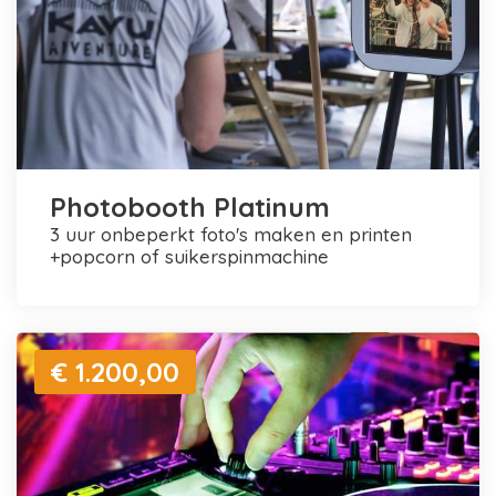
Photobooth Platinum
3 uur onbeperkt foto's maken en printen
+popcorn of suikerspinmachine
€ 1.200,00