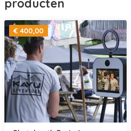
producten
€ 400,00