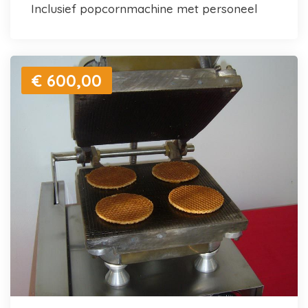
inclusief popcornmachine met personeel
€ 600,00