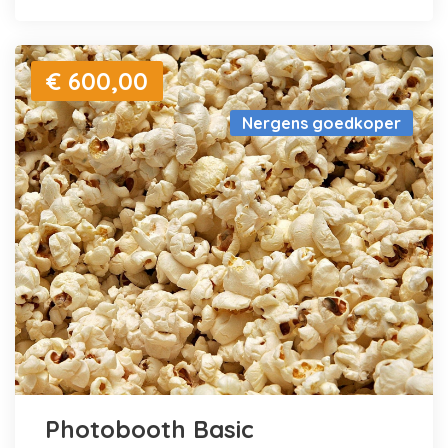
€ 600,00
Nergens goedkoper
Photobooth Basic