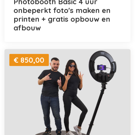
Photobooth Basic 4 uur
onbeperkt foto's maken en
printen + gratis opbouw en
afbouw
€ 850,00