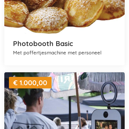
Photobooth Basic
met poffertjesmachine met personeel
€ 1.000,00