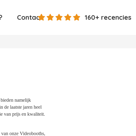
?
Contact
160+ recencies
j bieden namelijk
n de laatste jaren heel
 van prijs en kwaliteit.
it van onze Videobooths,