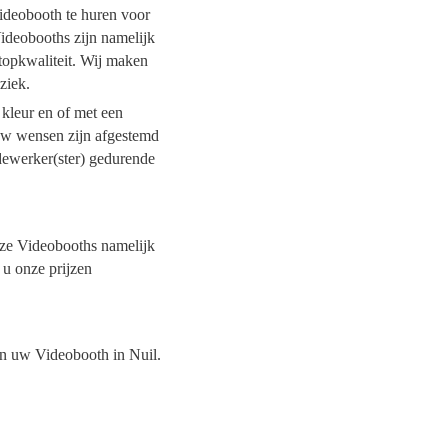
Videobooth te huren voor
Videobooths zijn namelijk
topkwaliteit. Wij maken
uziek.
 kleur en of met een
 uw wensen zijn afgestemd
dewerker(ster) gedurende
onze Videobooths namelijk
 u onze prijzen
van uw Videobooth in Nuil.