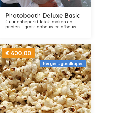
Photobooth Deluxe Basic
4 uur onbeperkt foto's maken en
printen + gratis opbouw en afbouw
€ 600,00
Nergens goedkoper