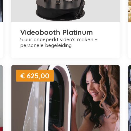
Videobooth Platinum
5 uur onbeperkt video's maken +
personele begeleiding
€ 625,00