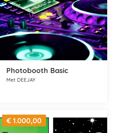
Photobooth Basic
met DEEJAY
€ 1.000,00