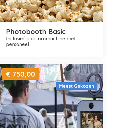
Photobooth Basic
inclusief popcornmachine met
personeel
€ 750,00
Meest Gekozen