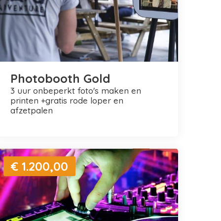
Photobooth Gold
3 uur onbeperkt foto's maken en
printen +gratis rode loper en
afzetpalen
€ 1.200,00