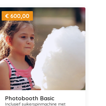
€ 600,00
Photobooth Basic
inclusief suikerspinmachine met