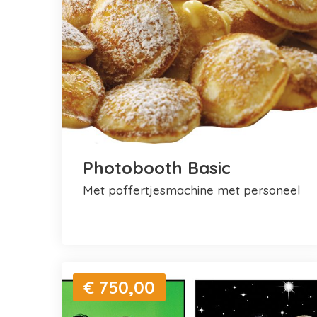
Photobooth Basic
met poffertjesmachine met personeel
€ 750,00