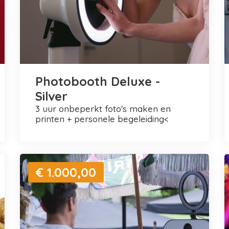
Photobooth Deluxe -
Silver
3 uur onbeperkt foto's maken en
printen + personele begeleiding<
€ 1.000,00