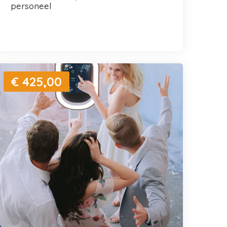
personeel
€ 425,00