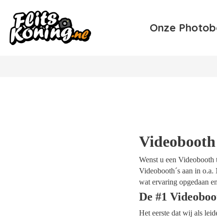
Onze Photob
Videobooth 
Wenst u een Videobooth te
Videobooth´s aan in o.a. 
wat ervaring opgedaan en
De #1 Videoboo
Het eerste dat wij als le