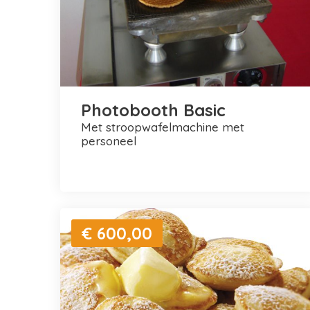
Photobooth Basic
met stroopwafelmachine met
personeel
€ 600,00