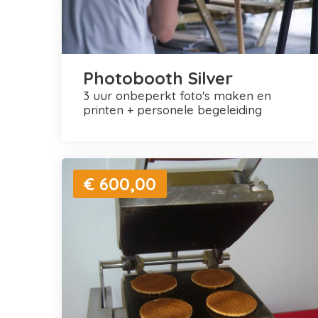
Photobooth Silver
3 uur onbeperkt foto's maken en
printen + personele begeleiding
€ 600,00