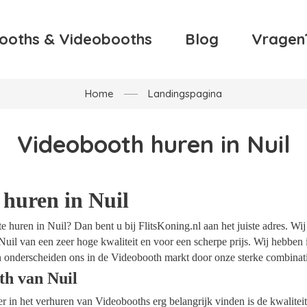
ooths & Videobooths
Blog
Vragen
Home
Landingspagina
Videobooth huren in Nuil
huren in Nuil
 huren in Nuil? Dan bent u bij FlitsKoning.nl aan het juiste adres. Wi
Nuil van een zeer hoge kwaliteit en voor een scherpe prijs. Wij hebben i
 onderscheiden ons in de Videobooth markt door onze sterke combinatie
th van Nuil
ider in het verhuren van Videobooths erg belangrijk vinden is de kwalite