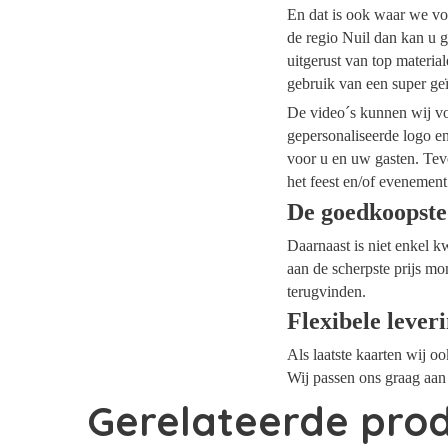
En dat is ook waar we voo
de regio Nuil dan kan u g
uitgerust van top materi
gebruik van een super ge
De video´s kunnen wij voo
gepersonaliseerde logo e
voor u en uw gasten. Tev
het feest en/of evenement
De goedkoopste
Daarnaast is niet enkel k
aan de scherpste prijs mo
terugvinden.
Flexibele lever
Als laatste kaarten wij o
Wij passen ons graag aan 
Gerelateerde pro