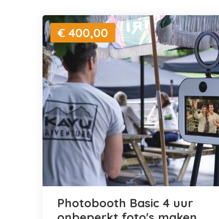
€ 400,00
Photobooth Basic 4 uur
onbeperkt foto's maken