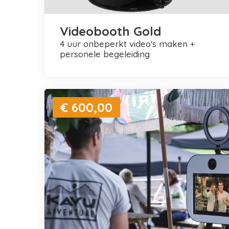
Videobooth Gold
4 uur onbeperkt video's maken +
personele begeleiding
€ 600,00