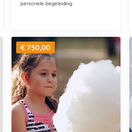
personele begeleiding
€ 750,00