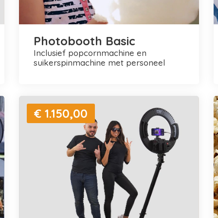
Photobooth Basic
inclusief popcornmachine en
suikerspinmachine met personeel
€ 1.150,00