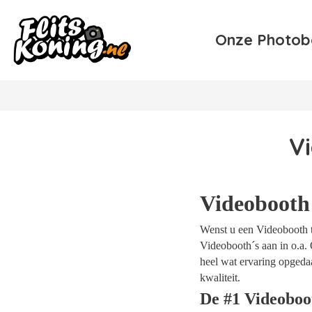
Onze Photob
V
Videobooth
Wenst u een Videobooth t
Videobooth´s aan in o.a. 
heel wat ervaring opgeda
kwaliteit.
De #1 Videoboo