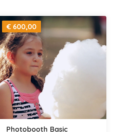
€ 600,00
Photobooth Basic