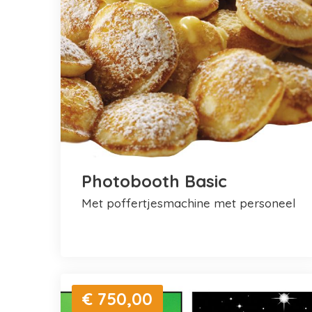
Photobooth Basic
met poffertjesmachine met personeel
€ 750,00