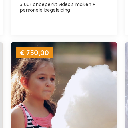
3 uur onbeperkt video's maken +
personele begeleiding
€ 750,00