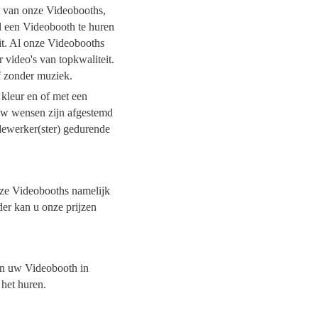
it van onze Videobooths,
l een Videobooth te huren
it. Al onze Videobooths
 video's van topkwaliteit.
of zonder muziek.
 kleur en of met een
 uw wensen zijn afgestemd
dewerker(ster) gedurende
onze Videobooths namelijk
der kan u onze prijzen
van uw Videobooth in
 het huren.