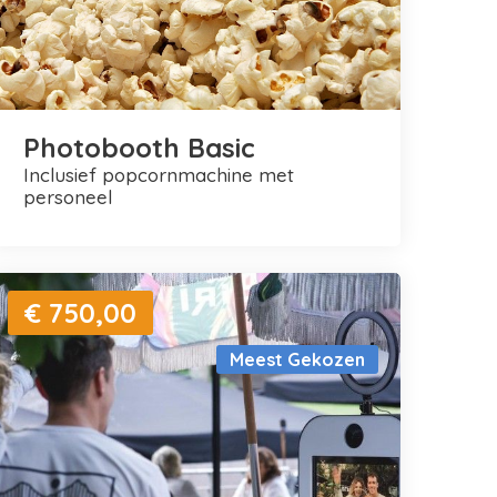
Photobooth Basic
inclusief popcornmachine met
personeel
€ 750,00
Meest Gekozen