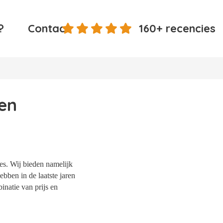
?
Contact
160+ recencies
en
es. Wij bieden namelijk
bben in de laatste jaren
natie van prijs en