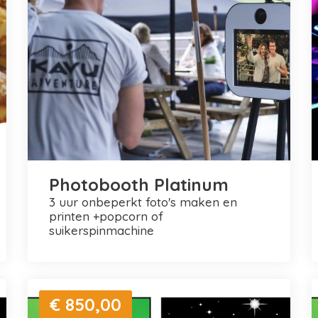
Photobooth Platinum
3 uur onbeperkt foto's maken en
printen +popcorn of
suikerspinmachine
€ 850,00