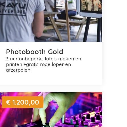
Photobooth Gold
3 uur onbeperkt foto's maken en
printen +gratis rode loper en
afzetpalen
€ 1.200,00