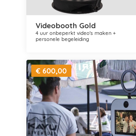
Videobooth Gold
4 uur onbeperkt video's maken +
personele begeleiding
€ 600,00