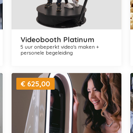
Videobooth Platinum
5 uur onbeperkt video's maken +
personele begeleiding
€ 625,00