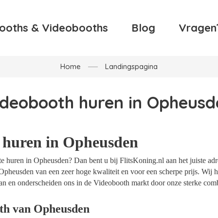
ooths & Videobooths
Blog
Vragen
Home
Landingspagina
ideobooth huren in Opheusd
 huren in Opheusden
e huren in Opheusden? Dan bent u bij FlitsKoning.nl aan het juiste adr
Opheusden van een zeer hoge kwaliteit en voor een scherpe prijs. Wij he
an en onderscheiden ons in de Videobooth markt door onze sterke combi
th van Opheusden