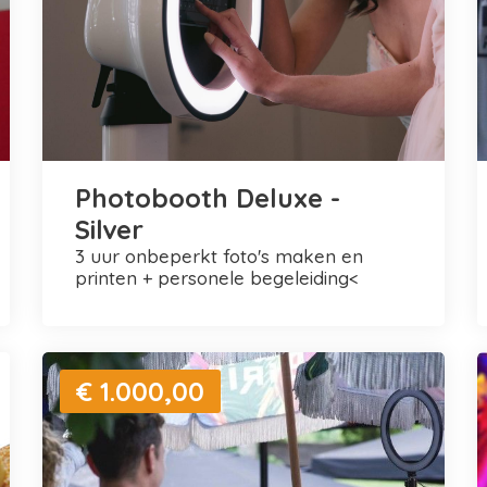
Photobooth Deluxe -
Silver
3 uur onbeperkt foto's maken en
printen + personele begeleiding<
€ 1.000,00