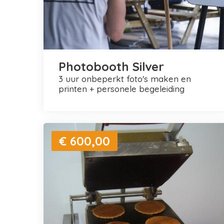
Photobooth Silver
3 uur onbeperkt foto's maken en
printen + personele begeleiding
€ 600,00