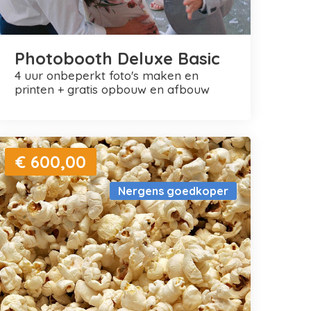
Photobooth Deluxe Basic
4 uur onbeperkt foto's maken en
printen + gratis opbouw en afbouw
€ 600,00
Nergens goedkoper