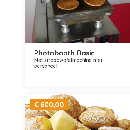
Photobooth Basic
met stroopwafelmachine met
personeel
€ 600,00